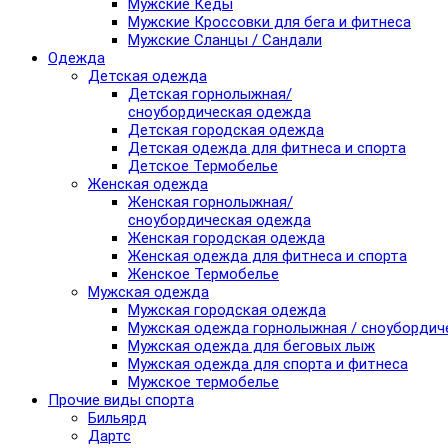
Мужские Кеды
Мужские Кроссовки для бега и фитнеса
Мужские Сланцы / Сандали
Одежда
Детская одежда
Детская горнолыжная/
сноубордическая одежда
Детская городская одежда
Детская одежда для фитнеса и спорта
Детское Термобелье
Женская одежда
Женская горнолыжная/
сноубордическая одежда
Женская городская одежда
Женская одежда для фитнеса и спорта
Женское Термобелье
Мужская одежда
Мужская городская одежда
Мужская одежда горнолыжная / сноубордич
Мужская одежда для беговых лыж
Мужская одежда для спорта и фитнеса
Мужское термобелье
Прочие виды спорта
Бильярд
Дартс