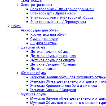
Скейтборды
Электротранспорт
Электробайки / Электроквадроциклы
Электрокарт / Дрифт-кары
Электроролики / Электроскейтборды
Электросамокаты / Гироскутеры
Обувь
Аксессуары для обуви
Косметика для обуви
Сумки для обуви
Шнурки / Гетры
Детская обувь
Детская зимняя обувь
Детская обувь для отдыха
Детская обувь для спорта
Детские Сандали / Сланцы
Детские чешки
Женская обувь
Женская Зимняя обувь для активного отдых
Женская Обувь для активного отдыха и тур
Женские Кроссовки для бега и фитнеса
Женские Сланцы / Сандали
Мужская обувь
Мужская Зимняя обувь для активного отдых
Мужская Обувь для активного отдыха и тур