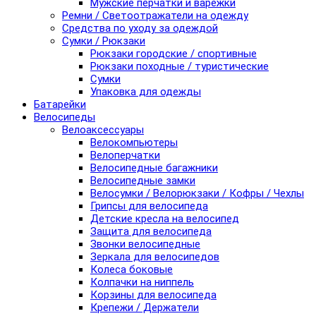
Мужские перчатки и варежки
Ремни / Светоотражатели на одежду
Средства по уходу за одеждой
Сумки / Рюкзаки
Рюкзаки городские / спортивные
Рюкзаки походные / туристические
Сумки
Упаковка для одежды
Батарейки
Велосипеды
Велоаксессуары
Велокомпьютеры
Велоперчатки
Велосипедные багажники
Велосипедные замки
Велосумки / Велорюкзаки / Кофры / Чехлы
Грипсы для велосипеда
Детские кресла на велосипед
Защита для велосипеда
Звонки велосипедные
Зеркала для велосипедов
Колеса боковые
Колпачки на ниппель
Корзины для велосипеда
Крепежи / Держатели