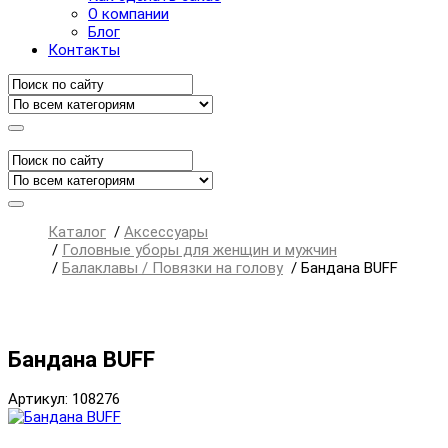
О компании
Блог
Контакты
Каталог
/
Аксессуары
/
Головные уборы для женщин и мужчин
/
Балаклавы / Повязки на голову
/
Бандана BUFF
Бандана BUFF
Артикул: 108276