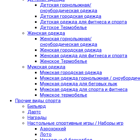
Детская горнолыжная/
сноубордическая одежда
Детская городская одежда
Детская одежда для фитнеса и спорта
Детское Термобелье
Женская одежда
Женская горнолыжная/
сноубордическая одежда
Женская городская одежда
Женская одежда для фитнеса и спорта
Женское Термобелье
Мужская одежда
Мужская городская одежда
Мужская одежда горнолыжная / сноубордич
Мужская одежда для беговых лыж
Мужская одежда для спорта и фитнеса
Мужское термобелье
Прочие виды спорта
Бильярд
Дартс
Награды
Настольные спортивные игры / Наборы игр
Аэрохоккей
Лото