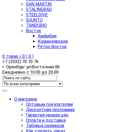
SAN MARTIN
STALINGRAD
STEELDIVE
SUUNTO
TANDORIO
Восток
Амфибия
Командирские
Ретро Восток
0
товар /
0
(
0
)
+7 (3532) 70 70 76
г. Оренбург ул.Восточная 86
Ежедневно с 10.00 до 20.00
О магазине
Оптовым покупателям
Дисконтная программа
Гарантия низких цен
Оплата и доставка
Таблица размеров
Как сделать заказ