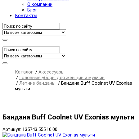
О компании
Блог
Контакты
Каталог
/
Аксессуары
/
Головные уборы для женщин и мужчин
/
Летние банданы
/
Бандана Buff Coolnet UV Exonias
мульти
Бандана Buff Coolnet UV Exonias мульти
Артикул: 135743.555.10.00