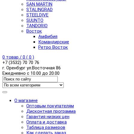
SAN MARTIN
STALINGRAD
STEELDIVE
SUUNTO
TANDORIO
Восток
Амфибия
Командирские
Ретро Восток
0
товар /
0
(
0
)
+7 (3532) 70 70 76
г. Оренбург ул.Восточная 86
Ежедневно с 10.00 до 20.00
О магазине
Оптовым покупателям
Дисконтная программа
Гарантия низких цен
Оплата и доставка
Таблица размеров
Как сделать заказ