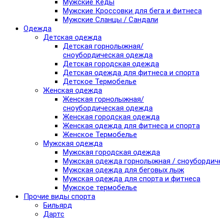
Мужские Кеды
Мужские Кроссовки для бега и фитнеса
Мужские Сланцы / Сандали
Одежда
Детская одежда
Детская горнолыжная/
сноубордическая одежда
Детская городская одежда
Детская одежда для фитнеса и спорта
Детское Термобелье
Женская одежда
Женская горнолыжная/
сноубордическая одежда
Женская городская одежда
Женская одежда для фитнеса и спорта
Женское Термобелье
Мужская одежда
Мужская городская одежда
Мужская одежда горнолыжная / сноубордич
Мужская одежда для беговых лыж
Мужская одежда для спорта и фитнеса
Мужское термобелье
Прочие виды спорта
Бильярд
Дартс