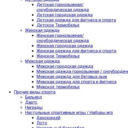
Детская горнолыжная/
сноубордическая одежда
Детская городская одежда
Детская одежда для фитнеса и спорта
Детское Термобелье
Женская одежда
Женская горнолыжная/
сноубордическая одежда
Женская городская одежда
Женская одежда для фитнеса и спорта
Женское Термобелье
Мужская одежда
Мужская городская одежда
Мужская одежда горнолыжная / сноубордич
Мужская одежда для беговых лыж
Мужская одежда для спорта и фитнеса
Мужское термобелье
Прочие виды спорта
Бильярд
Дартс
Награды
Настольные спортивные игры / Наборы игр
Аэрохоккей
Лото