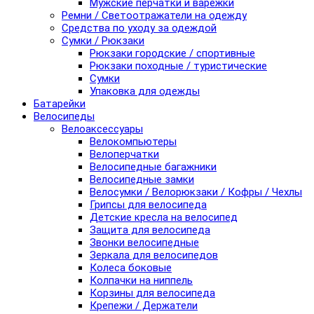
Мужские перчатки и варежки
Ремни / Светоотражатели на одежду
Средства по уходу за одеждой
Сумки / Рюкзаки
Рюкзаки городские / спортивные
Рюкзаки походные / туристические
Сумки
Упаковка для одежды
Батарейки
Велосипеды
Велоаксессуары
Велокомпьютеры
Велоперчатки
Велосипедные багажники
Велосипедные замки
Велосумки / Велорюкзаки / Кофры / Чехлы
Грипсы для велосипеда
Детские кресла на велосипед
Защита для велосипеда
Звонки велосипедные
Зеркала для велосипедов
Колеса боковые
Колпачки на ниппель
Корзины для велосипеда
Крепежи / Держатели