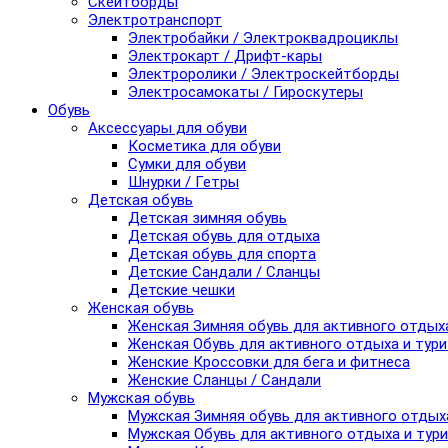
Скейтборды
Электротранспорт
Электробайки / Электроквадроциклы
Электрокарт / Дрифт-кары
Электроролики / Электроскейтборды
Электросамокаты / Гироскутеры
Обувь
Аксессуары для обуви
Косметика для обуви
Сумки для обуви
Шнурки / Гетры
Детская обувь
Детская зимняя обувь
Детская обувь для отдыха
Детская обувь для спорта
Детские Сандали / Сланцы
Детские чешки
Женская обувь
Женская Зимняя обувь для активного отдых
Женская Обувь для активного отдыха и тур
Женские Кроссовки для бега и фитнеса
Женские Сланцы / Сандали
Мужская обувь
Мужская Зимняя обувь для активного отдых
Мужская Обувь для активного отдыха и тур