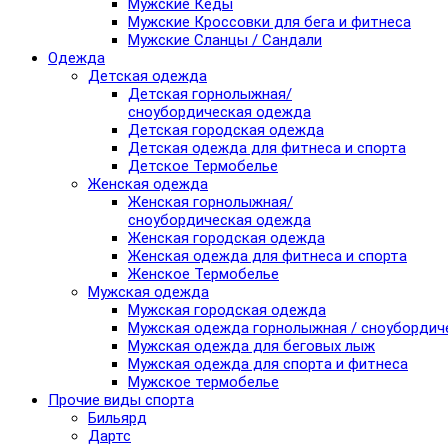
Мужские Кеды
Мужские Кроссовки для бега и фитнеса
Мужские Сланцы / Сандали
Одежда
Детская одежда
Детская горнолыжная/
сноубордическая одежда
Детская городская одежда
Детская одежда для фитнеса и спорта
Детское Термобелье
Женская одежда
Женская горнолыжная/
сноубордическая одежда
Женская городская одежда
Женская одежда для фитнеса и спорта
Женское Термобелье
Мужская одежда
Мужская городская одежда
Мужская одежда горнолыжная / сноубордич
Мужская одежда для беговых лыж
Мужская одежда для спорта и фитнеса
Мужское термобелье
Прочие виды спорта
Бильярд
Дартс