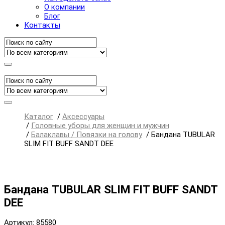
О компании
Блог
Контакты
Каталог
/
Аксессуары
/
Головные уборы для женщин и мужчин
/
Балаклавы / Повязки на голову
/
Бандана TUBULAR
SLIM FIT BUFF SANDT DEE
Бандана TUBULAR SLIM FIT BUFF SANDT
DEE
Артикул: 85580