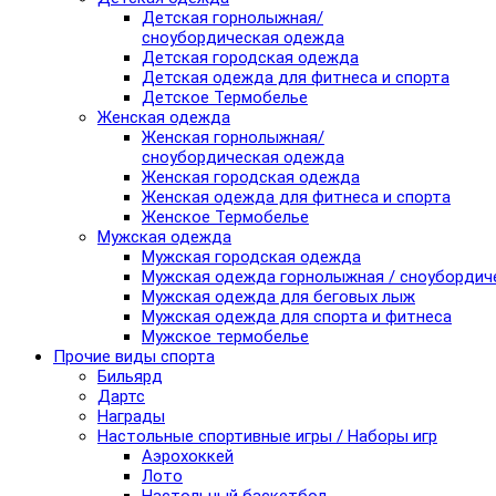
Детская горнолыжная/
сноубордическая одежда
Детская городская одежда
Детская одежда для фитнеса и спорта
Детское Термобелье
Женская одежда
Женская горнолыжная/
сноубордическая одежда
Женская городская одежда
Женская одежда для фитнеса и спорта
Женское Термобелье
Мужская одежда
Мужская городская одежда
Мужская одежда горнолыжная / сноубордич
Мужская одежда для беговых лыж
Мужская одежда для спорта и фитнеса
Мужское термобелье
Прочие виды спорта
Бильярд
Дартс
Награды
Настольные спортивные игры / Наборы игр
Аэрохоккей
Лото