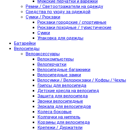
Мужские перчатки и варежки
Ремни / Светоотражатели на одежду
Средства по уходу за одеждой
Сумки / Рюкзаки
Рюкзаки городские / спортивные
Рюкзаки походные / туристические
Сумки
Упаковка для одежды
Батарейки
Велосипеды
Велоаксессуары
Велокомпьютеры
Велоперчатки
Велосипедные багажники
Велосипедные замки
Велосумки / Велорюкзаки / Кофры / Чехлы
Грипсы для велосипеда
Детские кресла на велосипед
Защита для велосипеда
Звонки велосипедные
Зеркала для велосипедов
Колеса боковые
Колпачки на ниппель
Корзины для велосипеда
Крепежи / Держатели