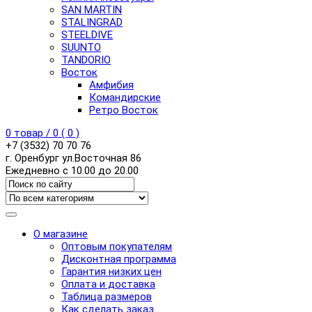
SAN MARTIN
STALINGRAD
STEELDIVE
SUUNTO
TANDORIO
Восток
Амфибия
Командирские
Ретро Восток
0
товар /
0
(
0
)
+7 (3532) 70 70 76
г. Оренбург ул.Восточная 86
Ежедневно с 10.00 до 20.00
О магазине
Оптовым покупателям
Дисконтная программа
Гарантия низких цен
Оплата и доставка
Таблица размеров
Как сделать заказ