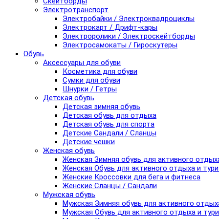
Скейтборды
Электротранспорт
Электробайки / Электроквадроциклы
Электрокарт / Дрифт-кары
Электроролики / Электроскейтборды
Электросамокаты / Гироскутеры
Обувь
Аксессуары для обуви
Косметика для обуви
Сумки для обуви
Шнурки / Гетры
Детская обувь
Детская зимняя обувь
Детская обувь для отдыха
Детская обувь для спорта
Детские Сандали / Сланцы
Детские чешки
Женская обувь
Женская Зимняя обувь для активного отдых
Женская Обувь для активного отдыха и тур
Женские Кроссовки для бега и фитнеса
Женские Сланцы / Сандали
Мужская обувь
Мужская Зимняя обувь для активного отдых
Мужская Обувь для активного отдыха и тур