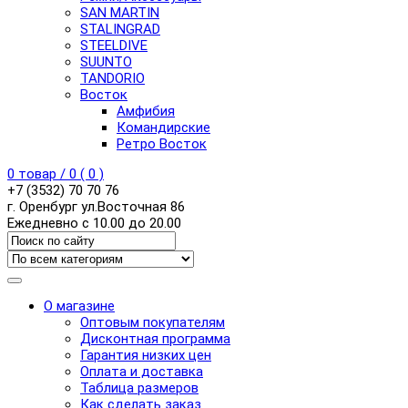
SAN MARTIN
STALINGRAD
STEELDIVE
SUUNTO
TANDORIO
Восток
Амфибия
Командирские
Ретро Восток
0
товар /
0
(
0
)
+7 (3532) 70 70 76
г. Оренбург ул.Восточная 86
Ежедневно с 10.00 до 20.00
О магазине
Оптовым покупателям
Дисконтная программа
Гарантия низких цен
Оплата и доставка
Таблица размеров
Как сделать заказ