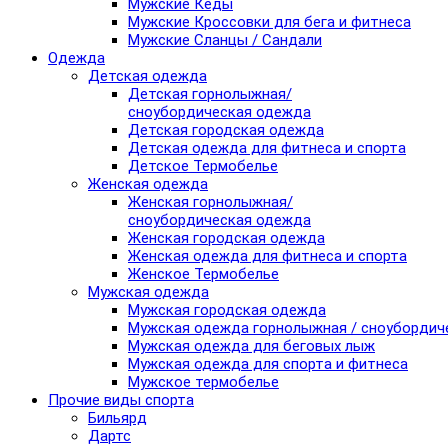
Мужские Кеды
Мужские Кроссовки для бега и фитнеса
Мужские Сланцы / Сандали
Одежда
Детская одежда
Детская горнолыжная/
сноубордическая одежда
Детская городская одежда
Детская одежда для фитнеса и спорта
Детское Термобелье
Женская одежда
Женская горнолыжная/
сноубордическая одежда
Женская городская одежда
Женская одежда для фитнеса и спорта
Женское Термобелье
Мужская одежда
Мужская городская одежда
Мужская одежда горнолыжная / сноубордич
Мужская одежда для беговых лыж
Мужская одежда для спорта и фитнеса
Мужское термобелье
Прочие виды спорта
Бильярд
Дартс