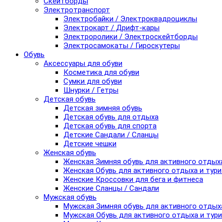
Скейтборды
Электротранспорт
Электробайки / Электроквадроциклы
Электрокарт / Дрифт-кары
Электроролики / Электроскейтборды
Электросамокаты / Гироскутеры
Обувь
Аксессуары для обуви
Косметика для обуви
Сумки для обуви
Шнурки / Гетры
Детская обувь
Детская зимняя обувь
Детская обувь для отдыха
Детская обувь для спорта
Детские Сандали / Сланцы
Детские чешки
Женская обувь
Женская Зимняя обувь для активного отдых
Женская Обувь для активного отдыха и тур
Женские Кроссовки для бега и фитнеса
Женские Сланцы / Сандали
Мужская обувь
Мужская Зимняя обувь для активного отдых
Мужская Обувь для активного отдыха и тур