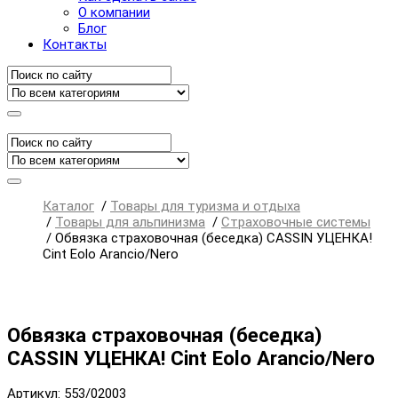
О компании
Блог
Контакты
Каталог
/
Товары для туризма и отдыха
/
Товары для альпинизма
/
Страховочные системы
/
Обвязка страховочная (беседка) CASSIN УЦЕНКА!
Cint Eolo Arancio/Nero
Обвязка страховочная (беседка)
CASSIN УЦЕНКА! Cint Eolo Arancio/Nero
Артикул: 553/02003