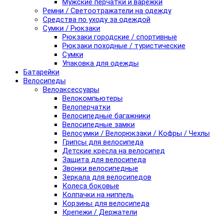
Мужские перчатки и варежки
Ремни / Светоотражатели на одежду
Средства по уходу за одеждой
Сумки / Рюкзаки
Рюкзаки городские / спортивные
Рюкзаки походные / туристические
Сумки
Упаковка для одежды
Батарейки
Велосипеды
Велоаксессуары
Велокомпьютеры
Велоперчатки
Велосипедные багажники
Велосипедные замки
Велосумки / Велорюкзаки / Кофры / Чехлы
Грипсы для велосипеда
Детские кресла на велосипед
Защита для велосипеда
Звонки велосипедные
Зеркала для велосипедов
Колеса боковые
Колпачки на ниппель
Корзины для велосипеда
Крепежи / Держатели