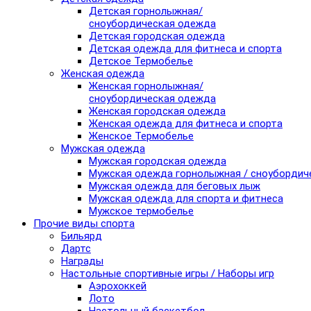
Детская горнолыжная/
сноубордическая одежда
Детская городская одежда
Детская одежда для фитнеса и спорта
Детское Термобелье
Женская одежда
Женская горнолыжная/
сноубордическая одежда
Женская городская одежда
Женская одежда для фитнеса и спорта
Женское Термобелье
Мужская одежда
Мужская городская одежда
Мужская одежда горнолыжная / сноубордич
Мужская одежда для беговых лыж
Мужская одежда для спорта и фитнеса
Мужское термобелье
Прочие виды спорта
Бильярд
Дартс
Награды
Настольные спортивные игры / Наборы игр
Аэрохоккей
Лото