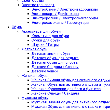
Скейтборды
Электротранспорт
Электробайки / Электроквадроциклы
Электрокарт / Дрифт-кары
Электроролики / Электроскейтборды
Электросамокаты / Гироскутеры
Обувь
Аксессуары для обуви
Косметика для обуви
Сумки для обуви
Шнурки / Гетры
Детская обувь
Детская зимняя обувь
Детская обувь для отдыха
Детская обувь для спорта
Детские Сандали / Сланцы
Детские чешки
Женская обувь
Женская Зимняя обувь для активного отдых
Женская Обувь для активного отдыха и тур
Женские Кроссовки для бега и фитнеса
Женские Сланцы / Сандали
Мужская обувь
Мужская Зимняя обувь для активного отдых
Мужская Обувь для активного отдыха и тур