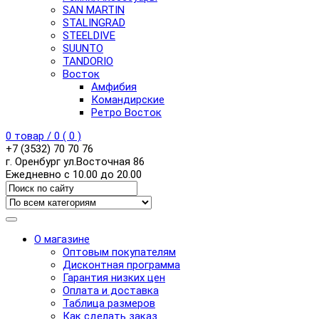
SAN MARTIN
STALINGRAD
STEELDIVE
SUUNTO
TANDORIO
Восток
Амфибия
Командирские
Ретро Восток
0
товар /
0
(
0
)
+7 (3532) 70 70 76
г. Оренбург ул.Восточная 86
Ежедневно с 10.00 до 20.00
О магазине
Оптовым покупателям
Дисконтная программа
Гарантия низких цен
Оплата и доставка
Таблица размеров
Как сделать заказ