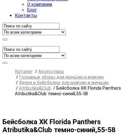
О компании
Блог
Контакты
Каталог
/
Аксессуары
/
Головные уборы для женщин и мужчин
/
Кепки и бейсболки для мужчин и женщин
/
Atributika&Club
/
Бейсболка ХК Florida Panthers
Atributika&Club темно-синий,55-58
Бейсболка ХК Florida Panthers
Atributika&Club темно-синий,55-58