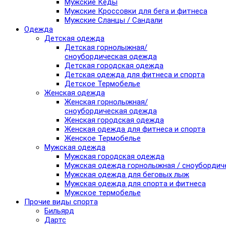
Мужские Кеды
Мужские Кроссовки для бега и фитнеса
Мужские Сланцы / Сандали
Одежда
Детская одежда
Детская горнолыжная/
сноубордическая одежда
Детская городская одежда
Детская одежда для фитнеса и спорта
Детское Термобелье
Женская одежда
Женская горнолыжная/
сноубордическая одежда
Женская городская одежда
Женская одежда для фитнеса и спорта
Женское Термобелье
Мужская одежда
Мужская городская одежда
Мужская одежда горнолыжная / сноубордич
Мужская одежда для беговых лыж
Мужская одежда для спорта и фитнеса
Мужское термобелье
Прочие виды спорта
Бильярд
Дартс