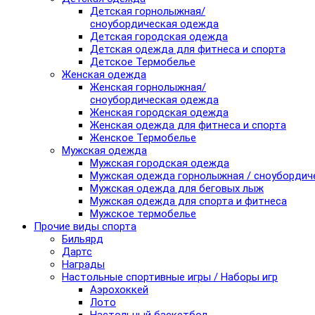
Детская горнолыжная/
сноубордическая одежда
Детская городская одежда
Детская одежда для фитнеса и спорта
Детское Термобелье
Женская одежда
Женская горнолыжная/
сноубордическая одежда
Женская городская одежда
Женская одежда для фитнеса и спорта
Женское Термобелье
Мужская одежда
Мужская городская одежда
Мужская одежда горнолыжная / сноубордич
Мужская одежда для беговых лыж
Мужская одежда для спорта и фитнеса
Мужское термобелье
Прочие виды спорта
Бильярд
Дартс
Награды
Настольные спортивные игры / Наборы игр
Аэрохоккей
Лото