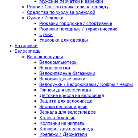
Мужские перчатки и варежки
Ремни / Светоотражатели на одежду
Средства по уходу за одеждой
Сумки / Рюкзаки
Рюкзаки городские / спортивные
Рюкзаки походные / туристические
Сумки
Упаковка для одежды
Батарейки
Велосипеды
Велоаксессуары
Велокомпьютеры
Велоперчатки
Велосипедные багажники
Велосипедные замки
Велосумки / Велорюкзаки / Кофры / Чехлы
Грипсы для велосипеда
Детские кресла на велосипед
Защита для велосипеда
Звонки велосипедные
Зеркала для велосипедов
Колеса боковые
Колпачки на ниппель
Корзины для велосипеда
Крепежи / Держатели