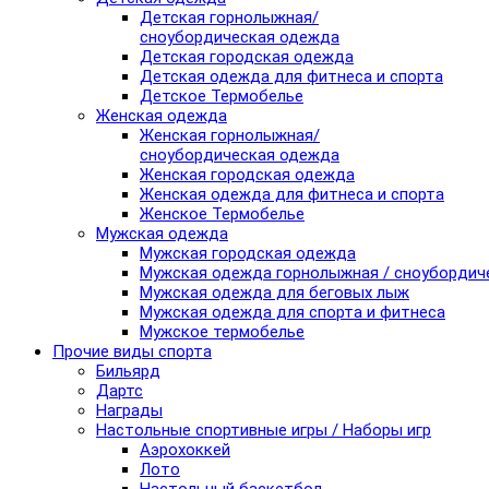
Детская горнолыжная/
сноубордическая одежда
Детская городская одежда
Детская одежда для фитнеса и спорта
Детское Термобелье
Женская одежда
Женская горнолыжная/
сноубордическая одежда
Женская городская одежда
Женская одежда для фитнеса и спорта
Женское Термобелье
Мужская одежда
Мужская городская одежда
Мужская одежда горнолыжная / сноубордич
Мужская одежда для беговых лыж
Мужская одежда для спорта и фитнеса
Мужское термобелье
Прочие виды спорта
Бильярд
Дартс
Награды
Настольные спортивные игры / Наборы игр
Аэрохоккей
Лото