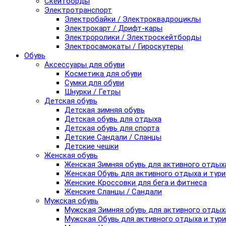
Скейтборды
Электротранспорт
Электробайки / Электроквадроциклы
Электрокарт / Дрифт-кары
Электроролики / Электроскейтборды
Электросамокаты / Гироскутеры
Обувь
Аксессуары для обуви
Косметика для обуви
Сумки для обуви
Шнурки / Гетры
Детская обувь
Детская зимняя обувь
Детская обувь для отдыха
Детская обувь для спорта
Детские Сандали / Сланцы
Детские чешки
Женская обувь
Женская Зимняя обувь для активного отдых
Женская Обувь для активного отдыха и тур
Женские Кроссовки для бега и фитнеса
Женские Сланцы / Сандали
Мужская обувь
Мужская Зимняя обувь для активного отдых
Мужская Обувь для активного отдыха и тур