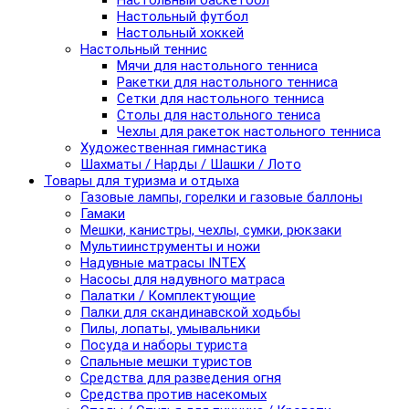
Настольный баскетбол
Настольный футбол
Настольный хоккей
Настольный теннис
Мячи для настольного тенниса
Ракетки для настольного тенниса
Сетки для настольного тенниса
Столы для настольного тениса
Чехлы для ракеток настольного тенниса
Художественная гимнастика
Шахматы / Нарды / Шашки / Лото
Товары для туризма и отдыха
Газовые лампы, горелки и газовые баллоны
Гамаки
Мешки, канистры, чехлы, сумки, рюкзаки
Мультиинструменты и ножи
Надувные матрасы INTEX
Насосы для надувного матраса
Палатки / Комплектующие
Палки для скандинавской ходьбы
Пилы, лопаты, умывальники
Посуда и наборы туриста
Спальные мешки туристов
Средства для разведения огня
Средства против насекомых