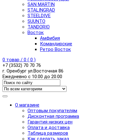
SAN MARTIN
STALINGRAD
STEELDIVE
SUUNTO
TANDORIO
Восток
Амфибия
Командирские
Ретро Восток
0
товар /
0
(
0
)
+7 (3532) 70 70 76
г. Оренбург ул.Восточная 86
Ежедневно с 10.00 до 20.00
О магазине
Оптовым покупателям
Дисконтная программа
Гарантия низких цен
Оплата и доставка
Таблица размеров
Как сделать заказ