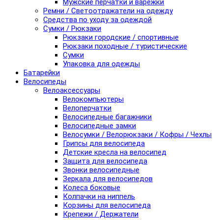
Мужские перчатки и варежки
Ремни / Светоотражатели на одежду
Средства по уходу за одеждой
Сумки / Рюкзаки
Рюкзаки городские / спортивные
Рюкзаки походные / туристические
Сумки
Упаковка для одежды
Батарейки
Велосипеды
Велоаксессуары
Велокомпьютеры
Велоперчатки
Велосипедные багажники
Велосипедные замки
Велосумки / Велорюкзаки / Кофры / Чехлы
Грипсы для велосипеда
Детские кресла на велосипед
Защита для велосипеда
Звонки велосипедные
Зеркала для велосипедов
Колеса боковые
Колпачки на ниппель
Корзины для велосипеда
Крепежи / Держатели