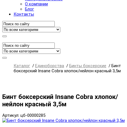
О компании
Блог
Контакты
Каталог
/
Единоборства
/
Бинты боксерские
/
Бинт
боксерский Insane Cobra хлопок/нейлон красный 3,5м
Бинт боксерский Insane Cobra хлопок/
нейлон красный 3,5м
Артикул: цб-00000285