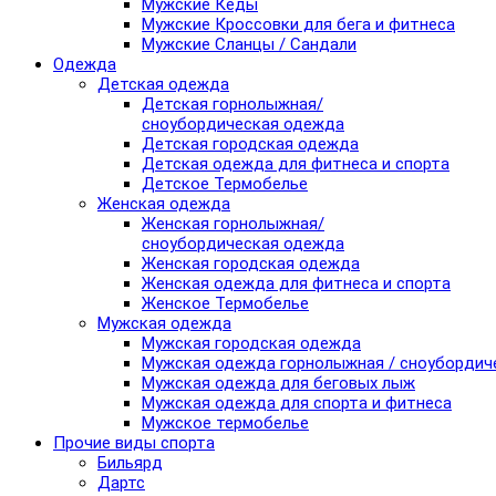
Мужские Кеды
Мужские Кроссовки для бега и фитнеса
Мужские Сланцы / Сандали
Одежда
Детская одежда
Детская горнолыжная/
сноубордическая одежда
Детская городская одежда
Детская одежда для фитнеса и спорта
Детское Термобелье
Женская одежда
Женская горнолыжная/
сноубордическая одежда
Женская городская одежда
Женская одежда для фитнеса и спорта
Женское Термобелье
Мужская одежда
Мужская городская одежда
Мужская одежда горнолыжная / сноубордич
Мужская одежда для беговых лыж
Мужская одежда для спорта и фитнеса
Мужское термобелье
Прочие виды спорта
Бильярд
Дартс