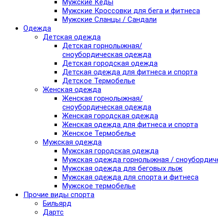
Мужские Кеды
Мужские Кроссовки для бега и фитнеса
Мужские Сланцы / Сандали
Одежда
Детская одежда
Детская горнолыжная/
сноубордическая одежда
Детская городская одежда
Детская одежда для фитнеса и спорта
Детское Термобелье
Женская одежда
Женская горнолыжная/
сноубордическая одежда
Женская городская одежда
Женская одежда для фитнеса и спорта
Женское Термобелье
Мужская одежда
Мужская городская одежда
Мужская одежда горнолыжная / сноубордич
Мужская одежда для беговых лыж
Мужская одежда для спорта и фитнеса
Мужское термобелье
Прочие виды спорта
Бильярд
Дартс