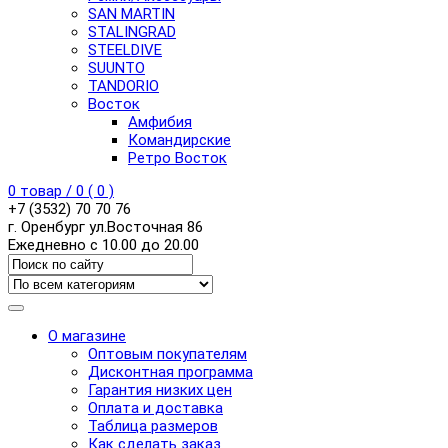
SAN MARTIN
STALINGRAD
STEELDIVE
SUUNTO
TANDORIO
Восток
Амфибия
Командирские
Ретро Восток
0
товар /
0
(
0
)
+7 (3532) 70 70 76
г. Оренбург ул.Восточная 86
Ежедневно с 10.00 до 20.00
О магазине
Оптовым покупателям
Дисконтная программа
Гарантия низких цен
Оплата и доставка
Таблица размеров
Как сделать заказ