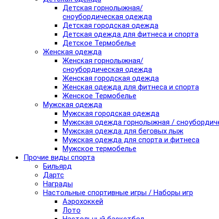
Детская горнолыжная/
сноубордическая одежда
Детская городская одежда
Детская одежда для фитнеса и спорта
Детское Термобелье
Женская одежда
Женская горнолыжная/
сноубордическая одежда
Женская городская одежда
Женская одежда для фитнеса и спорта
Женское Термобелье
Мужская одежда
Мужская городская одежда
Мужская одежда горнолыжная / сноубордич
Мужская одежда для беговых лыж
Мужская одежда для спорта и фитнеса
Мужское термобелье
Прочие виды спорта
Бильярд
Дартс
Награды
Настольные спортивные игры / Наборы игр
Аэрохоккей
Лото