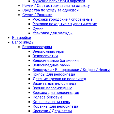
Мужские перчатки и варежки
Ремни / Светоотражатели на одежду
Средства по уходу за одеждой
Сумки / Рюкзаки
Рюкзаки городские / спортивные
Рюкзаки походные / туристические
Сумки
Упаковка для одежды
Батарейки
Велосипеды
Велоаксессуары
Велокомпьютеры
Велоперчатки
Велосипедные багажники
Велосипедные замки
Велосумки / Велорюкзаки / Кофры / Чехлы
Грипсы для велосипеда
Детские кресла на велосипед
Защита для велосипеда
Звонки велосипедные
Зеркала для велосипедов
Колеса боковые
Колпачки на ниппель
Корзины для велосипеда
Крепежи / Держатели