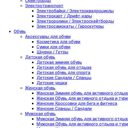
Скейтборды
Электротранспорт
Электробайки / Электроквадроциклы
Электрокарт / Дрифт-кары
Электроролики / Электроскейтборды
Электросамокаты / Гироскутеры
Обувь
Аксессуары для обуви
Косметика для обуви
Сумки для обуви
Шнурки / Гетры
Детская обувь
Детская зимняя обувь
Детская обувь для отдыха
Детская обувь для спорта
Детские Сандали / Сланцы
Детские чешки
Женская обувь
Женская Зимняя обувь для активного отдых
Женская Обувь для активного отдыха и тур
Женские Кроссовки для бега и фитнеса
Женские Сланцы / Сандали
Мужская обувь
Мужская Зимняя обувь для активного отдых
Мужская Обувь для активного отдыха и тур