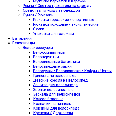
Мужские перчатки и варежки
Ремни / Светоотражатели на одежду
Средства по уходу за одеждой
Сумки / Рюкзаки
Рюкзаки городские / спортивные
Рюкзаки походные / туристические
Сумки
Упаковка для одежды
Батарейки
Велосипеды
Велоаксессуары
Велокомпьютеры
Велоперчатки
Велосипедные багажники
Велосипедные замки
Велосумки / Велорюкзаки / Кофры / Чехлы
Грипсы для велосипеда
Детские кресла на велосипед
Защита для велосипеда
Звонки велосипедные
Зеркала для велосипедов
Колеса боковые
Колпачки на ниппель
Корзины для велосипеда
Крепежи / Держатели