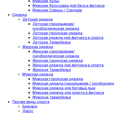
Мужские Кеды
Мужские Кроссовки для бега и фитнеса
Мужские Сланцы / Сандали
Одежда
Детская одежда
Детская горнолыжная/
сноубордическая одежда
Детская городская одежда
Детская одежда для фитнеса и спорта
Детское Термобелье
Женская одежда
Женская горнолыжная/
сноубордическая одежда
Женская городская одежда
Женская одежда для фитнеса и спорта
Женское Термобелье
Мужская одежда
Мужская городская одежда
Мужская одежда горнолыжная / сноубордич
Мужская одежда для беговых лыж
Мужская одежда для спорта и фитнеса
Мужское термобелье
Прочие виды спорта
Бильярд
Дартс