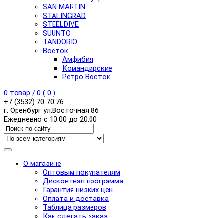
SAN MARTIN
STALINGRAD
STEELDIVE
SUUNTO
TANDORIO
Восток
Амфибия
Командирские
Ретро Восток
0
товар /
0
(
0
)
+7 (3532) 70 70 76
г. Оренбург ул.Восточная 86
Ежедневно с 10.00 до 20.00
О магазине
Оптовым покупателям
Дисконтная программа
Гарантия низких цен
Оплата и доставка
Таблица размеров
Как сделать заказ