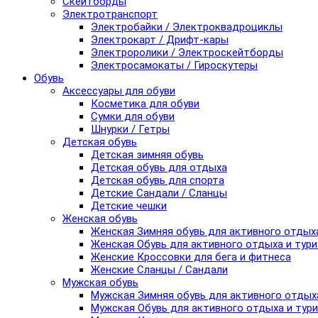
Скейтборды
Электротранспорт
Электробайки / Электроквадроциклы
Электрокарт / Дрифт-кары
Электроролики / Электроскейтборды
Электросамокаты / Гироскутеры
Обувь
Аксессуары для обуви
Косметика для обуви
Сумки для обуви
Шнурки / Гетры
Детская обувь
Детская зимняя обувь
Детская обувь для отдыха
Детская обувь для спорта
Детские Сандали / Сланцы
Детские чешки
Женская обувь
Женская Зимняя обувь для активного отдых
Женская Обувь для активного отдыха и тур
Женские Кроссовки для бега и фитнеса
Женские Сланцы / Сандали
Мужская обувь
Мужская Зимняя обувь для активного отдых
Мужская Обувь для активного отдыха и тур