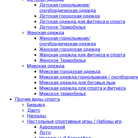
Детская горнолыжная/
сноубордическая одежда
Детская городская одежда
Детская одежда для фитнеса и спорта
Детское Термобелье
Женская одежда
Женская горнолыжная/
сноубордическая одежда
Женская городская одежда
Женская одежда для фитнеса и спорта
Женское Термобелье
Мужская одежда
Мужская городская одежда
Мужская одежда горнолыжная / сноубордич
Мужская одежда для беговых лыж
Мужская одежда для спорта и фитнеса
Мужское термобелье
Прочие виды спорта
Бильярд
Дартс
Награды
Настольные спортивные игры / Наборы игр
Аэрохоккей
Лото