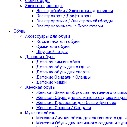
Скейтборды
Электротранспорт
Электробайки / Электроквадроциклы
Электрокарт / Дрифт-кары
Электроролики / Электроскейтборды
Электросамокаты / Гироскутеры
Обувь
Аксессуары для обуви
Косметика для обуви
Сумки для обуви
Шнурки / Гетры
Детская обувь
Детская зимняя обувь
Детская обувь для отдыха
Детская обувь для спорта
Детские Сандали / Сланцы
Детские чешки
Женская обувь
Женская Зимняя обувь для активного отдых
Женская Обувь для активного отдыха и тур
Женские Кроссовки для бега и фитнеса
Женские Сланцы / Сандали
Мужская обувь
Мужская Зимняя обувь для активного отдых
Мужская Обувь для активного отдыха и тур