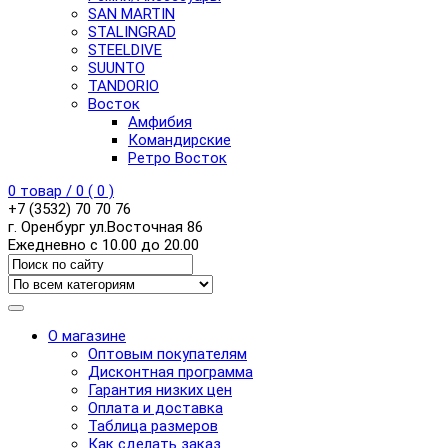
SAN MARTIN
STALINGRAD
STEELDIVE
SUUNTO
TANDORIO
Восток
Амфибия
Командирские
Ретро Восток
0
товар /
0
(
0
)
+7 (3532) 70 70 76
г. Оренбург ул.Восточная 86
Ежедневно с 10.00 до 20.00
О магазине
Оптовым покупателям
Дисконтная программа
Гарантия низких цен
Оплата и доставка
Таблица размеров
Как сделать заказ