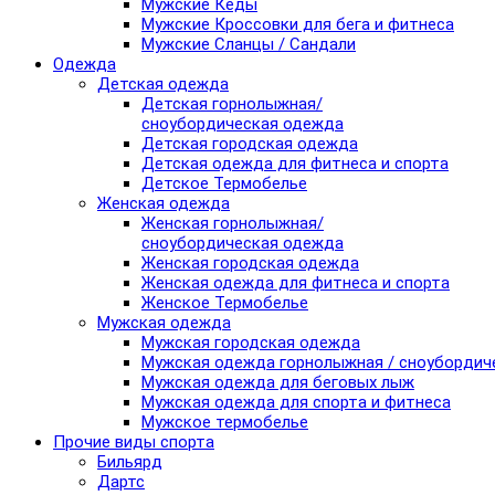
Мужские Кеды
Мужские Кроссовки для бега и фитнеса
Мужские Сланцы / Сандали
Одежда
Детская одежда
Детская горнолыжная/
сноубордическая одежда
Детская городская одежда
Детская одежда для фитнеса и спорта
Детское Термобелье
Женская одежда
Женская горнолыжная/
сноубордическая одежда
Женская городская одежда
Женская одежда для фитнеса и спорта
Женское Термобелье
Мужская одежда
Мужская городская одежда
Мужская одежда горнолыжная / сноубордич
Мужская одежда для беговых лыж
Мужская одежда для спорта и фитнеса
Мужское термобелье
Прочие виды спорта
Бильярд
Дартс