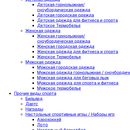
Детская горнолыжная/
сноубордическая одежда
Детская городская одежда
Детская одежда для фитнеса и спорта
Детское Термобелье
Женская одежда
Женская горнолыжная/
сноубордическая одежда
Женская городская одежда
Женская одежда для фитнеса и спорта
Женское Термобелье
Мужская одежда
Мужская городская одежда
Мужская одежда горнолыжная / сноубордич
Мужская одежда для беговых лыж
Мужская одежда для спорта и фитнеса
Мужское термобелье
Прочие виды спорта
Бильярд
Дартс
Награды
Настольные спортивные игры / Наборы игр
Аэрохоккей
Лото