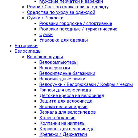
Мужские перчатки и варежки
Ремни / Светоотражатели на одежду
Средства по уходу за одеждой
Сумки / Рюкзаки
Рюкзаки городские / спортивные
Рюкзаки походные / туристические
Сумки
Упаковка для одежды
Батарейки
Велосипеды
Велоаксессуары
Велокомпьютеры
Велоперчатки
Велосипедные багажники
Велосипедные замки
Велосумки / Велорюкзаки / Кофры / Чехлы
Грипсы для велосипеда
Детские кресла на велосипед
Защита для велосипеда
Звонки велосипедные
Зеркала для велосипедов
Колеса боковые
Колпачки на ниппель
Корзины для велосипеда
Крепежи / Держатели