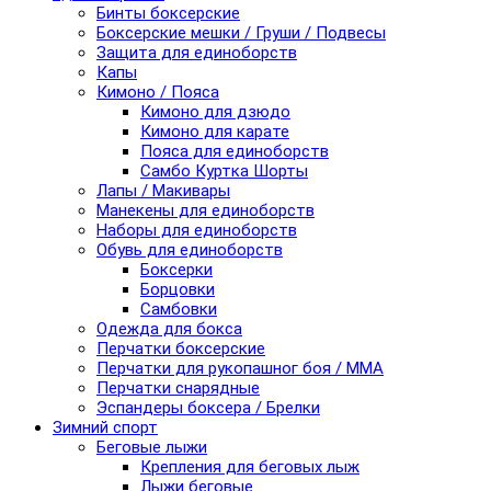
Бинты боксерские
Боксерские мешки / Груши / Подвесы
Защита для единоборств
Капы
Кимоно / Пояса
Кимоно для дзюдо
Кимоно для карате
Пояса для единоборств
Самбо Куртка Шорты
Лапы / Макивары
Манекены для единоборств
Наборы для единоборств
Обувь для единоборств
Боксерки
Борцовки
Самбовки
Одежда для бокса
Перчатки боксерские
Перчатки для рукопашног боя / ММА
Перчатки снарядные
Эспандеры боксера / Брелки
Зимний спорт
Беговые лыжи
Крепления для беговых лыж
Лыжи беговые