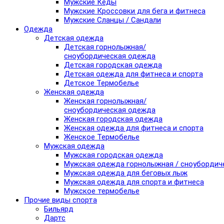
Мужские Кеды
Мужские Кроссовки для бега и фитнеса
Мужские Сланцы / Сандали
Одежда
Детская одежда
Детская горнолыжная/
сноубордическая одежда
Детская городская одежда
Детская одежда для фитнеса и спорта
Детское Термобелье
Женская одежда
Женская горнолыжная/
сноубордическая одежда
Женская городская одежда
Женская одежда для фитнеса и спорта
Женское Термобелье
Мужская одежда
Мужская городская одежда
Мужская одежда горнолыжная / сноубордич
Мужская одежда для беговых лыж
Мужская одежда для спорта и фитнеса
Мужское термобелье
Прочие виды спорта
Бильярд
Дартс