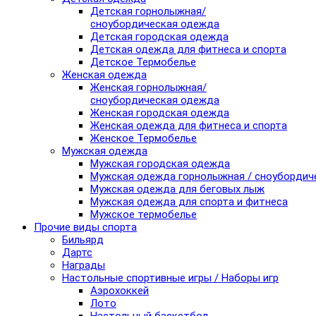
Детская горнолыжная/
сноубордическая одежда
Детская городская одежда
Детская одежда для фитнеса и спорта
Детское Термобелье
Женская одежда
Женская горнолыжная/
сноубордическая одежда
Женская городская одежда
Женская одежда для фитнеса и спорта
Женское Термобелье
Мужская одежда
Мужская городская одежда
Мужская одежда горнолыжная / сноубордич
Мужская одежда для беговых лыж
Мужская одежда для спорта и фитнеса
Мужское термобелье
Прочие виды спорта
Бильярд
Дартс
Награды
Настольные спортивные игры / Наборы игр
Аэрохоккей
Лото