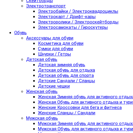
Скейтборды
Электротранспорт
Электробайки / Электроквадроциклы
Электрокарт / Дрифт-кары
Электроролики / Электроскейтборды
Электросамокаты / Гироскутеры
Обувь
Аксессуары для обуви
Косметика для обуви
Сумки для обуви
Шнурки / Гетры
Детская обувь
Детская зимняя обувь
Детская обувь для отдыха
Детская обувь для спорта
Детские Сандали / Сланцы
Детские чешки
Женская обувь
Женская Зимняя обувь для активного отдых
Женская Обувь для активного отдыха и тур
Женские Кроссовки для бега и фитнеса
Женские Сланцы / Сандали
Мужская обувь
Мужская Зимняя обувь для активного отдых
Мужская Обувь для активного отдыха и тур