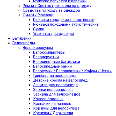
Мужские перчатки и варежки
Ремни / Светоотражатели на одежду
Средства по уходу за одеждой
Сумки / Рюкзаки
Рюкзаки городские / спортивные
Рюкзаки походные / туристические
Сумки
Упаковка для одежды
Батарейки
Велосипеды
Велоаксессуары
Велокомпьютеры
Велоперчатки
Велосипедные багажники
Велосипедные замки
Велосумки / Велорюкзаки / Кофры / Чехлы
Грипсы для велосипеда
Детские кресла на велосипед
Защита для велосипеда
Звонки велосипедные
Зеркала для велосипедов
Колеса боковые
Колпачки на ниппель
Корзины для велосипеда
Крепежи / Держатели