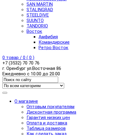
SAN MARTIN
STALINGRAD
STEELDIVE
SUUNTO
TANDORIO
Восток
Амфибия
Командирские
Ретро Восток
0
товар /
0
(
0
)
+7 (3532) 70 70 76
г. Оренбург ул.Восточная 86
Ежедневно с 10.00 до 20.00
О магазине
Оптовым покупателям
Дисконтная программа
Гарантия низких цен
Оплата и доставка
Таблица размеров
Как сделать заказ