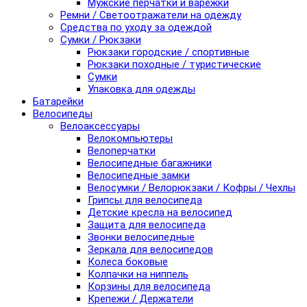
Мужские перчатки и варежки
Ремни / Светоотражатели на одежду
Средства по уходу за одеждой
Сумки / Рюкзаки
Рюкзаки городские / спортивные
Рюкзаки походные / туристические
Сумки
Упаковка для одежды
Батарейки
Велосипеды
Велоаксессуары
Велокомпьютеры
Велоперчатки
Велосипедные багажники
Велосипедные замки
Велосумки / Велорюкзаки / Кофры / Чехлы
Грипсы для велосипеда
Детские кресла на велосипед
Защита для велосипеда
Звонки велосипедные
Зеркала для велосипедов
Колеса боковые
Колпачки на ниппель
Корзины для велосипеда
Крепежи / Держатели