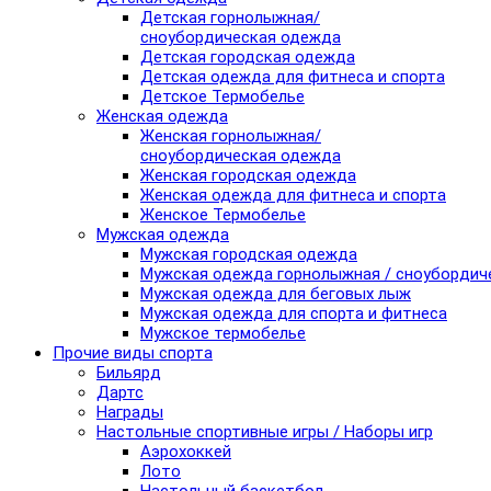
Детская горнолыжная/
сноубордическая одежда
Детская городская одежда
Детская одежда для фитнеса и спорта
Детское Термобелье
Женская одежда
Женская горнолыжная/
сноубордическая одежда
Женская городская одежда
Женская одежда для фитнеса и спорта
Женское Термобелье
Мужская одежда
Мужская городская одежда
Мужская одежда горнолыжная / сноубордич
Мужская одежда для беговых лыж
Мужская одежда для спорта и фитнеса
Мужское термобелье
Прочие виды спорта
Бильярд
Дартс
Награды
Настольные спортивные игры / Наборы игр
Аэрохоккей
Лото