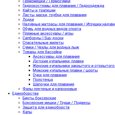
Гермомешки / Гермосумки
Гидрокостюмы для плавания / Гидроодежда
Кайты и трапеции
Ласты, маски, трубки для плавания
Лодки
Надувные матрасы для плавания / Игрушки надув
Обувь для водных видов спорта
Пляжные аксессуары / игры
Сапборды I Sup-доски
Спасательные жилеты
Сумки / Чехлы для водных лыж
Товары для бассейна
Аксессуары для плавания
Детские купальники, плавки
Женские купальники закрытого и открытого
Мужские купальные плавки / шорты
Очки для плавания
Полотенца
Шапочки для плавания
Фалы плетеные и капроновые
Единоборства
Бинты боксерские
Боксерские мешки / Груши / Подвесы
Защита для единоборств
Капы