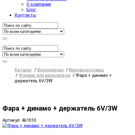
О компании
Блог
Контакты
Каталог
/
Велосипеды
/
Велоаксессуары
/
Фонари для велосипеда
/
Фара + динамо +
держатель 6V/3W
Фара + динамо + держатель 6V/3W
Артикул: 461010