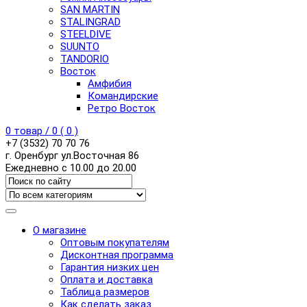
SAN MARTIN
STALINGRAD
STEELDIVE
SUUNTO
TANDORIO
Восток
Амфибия
Командирские
Ретро Восток
0
товар /
0
(
0
)
+7 (3532) 70 70 76
г. Оренбург ул.Восточная 86
Ежедневно с 10.00 до 20.00
О магазине
Оптовым покупателям
Дисконтная программа
Гарантия низких цен
Оплата и доставка
Таблица размеров
Как сделать заказ