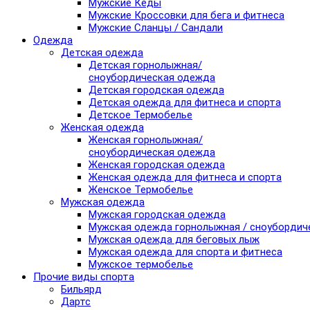
Мужские Кеды
Мужские Кроссовки для бега и фитнеса
Мужские Сланцы / Сандали
Одежда
Детская одежда
Детская горнолыжная/
сноубордическая одежда
Детская городская одежда
Детская одежда для фитнеса и спорта
Детское Термобелье
Женская одежда
Женская горнолыжная/
сноубордическая одежда
Женская городская одежда
Женская одежда для фитнеса и спорта
Женское Термобелье
Мужская одежда
Мужская городская одежда
Мужская одежда горнолыжная / сноубордич
Мужская одежда для беговых лыж
Мужская одежда для спорта и фитнеса
Мужское термобелье
Прочие виды спорта
Бильярд
Дартс