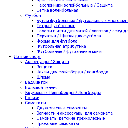
Кроссовки волейбольные
Наколенники волейбольные / Защита
Сетка волейбольная
Футбол
Бутсы футбольные / футзальные / многоши
Гетры футбольные
Насосы и иглы для мячей / свисток / секунд
Перчатки / Щитки для футбола
Форма для футбола
Футбольная атрибутика
Футбольные / футзальные мячи
Летний спорт
Акссесуары / Защита
Защита
Чехлы для скейтборда / лонгборда
Шлема
Бадминтон
Большой теннис
Круизеры / Пенниборды / Лонгборды
Ролики
Самокаты
Двухколесные самокаты
Запчасти и аксессуары для самоката
Самокаты детские трехколесные
Трюковые самокаты