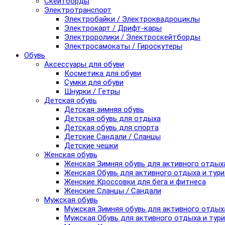
Скейтборды
Электротранспорт
Электробайки / Электроквадроциклы
Электрокарт / Дрифт-кары
Электроролики / Электроскейтборды
Электросамокаты / Гироскутеры
Обувь
Аксессуары для обуви
Косметика для обуви
Сумки для обуви
Шнурки / Гетры
Детская обувь
Детская зимняя обувь
Детская обувь для отдыха
Детская обувь для спорта
Детские Сандали / Сланцы
Детские чешки
Женская обувь
Женская Зимняя обувь для активного отдых
Женская Обувь для активного отдыха и тур
Женские Кроссовки для бега и фитнеса
Женские Сланцы / Сандали
Мужская обувь
Мужская Зимняя обувь для активного отдых
Мужская Обувь для активного отдыха и тур