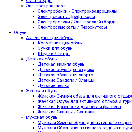
Скейтборды
Электротранспорт
Электробайки / Электроквадроциклы
Электрокарт / Дрифт-кары
Электроролики / Электроскейтборды
Электросамокаты / Гироскутеры
Обувь
Аксессуары для обуви
Косметика для обуви
Сумки для обуви
Шнурки / Гетры
Детская обувь
Детская зимняя обувь
Детская обувь для отдыха
Детская обувь для спорта
Детские Сандали / Сланцы
Детские чешки
Женская обувь
Женская Зимняя обувь для активного отдых
Женская Обувь для активного отдыха и тур
Женские Кроссовки для бега и фитнеса
Женские Сланцы / Сандали
Мужская обувь
Мужская Зимняя обувь для активного отдых
Мужская Обувь для активного отдыха и тур