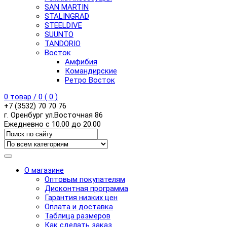
SAN MARTIN
STALINGRAD
STEELDIVE
SUUNTO
TANDORIO
Восток
Амфибия
Командирские
Ретро Восток
0
товар /
0
(
0
)
+7 (3532) 70 70 76
г. Оренбург ул.Восточная 86
Ежедневно с 10.00 до 20.00
О магазине
Оптовым покупателям
Дисконтная программа
Гарантия низких цен
Оплата и доставка
Таблица размеров
Как сделать заказ