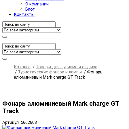
О компании
Блог
Контакты
Каталог
/
Товары для туризма и отдыха
/
Туристические фонари и лампы
/
Фонарь
алюминиевый Mark charge GT Track
Фонарь алюминиевый Mark charge GT
Track
Артикул: 5662608