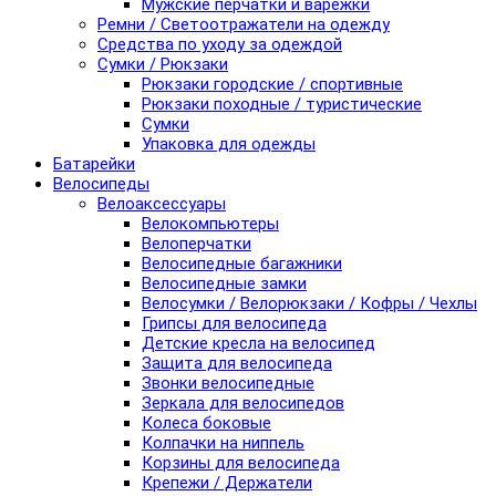
Мужские перчатки и варежки
Ремни / Светоотражатели на одежду
Средства по уходу за одеждой
Сумки / Рюкзаки
Рюкзаки городские / спортивные
Рюкзаки походные / туристические
Сумки
Упаковка для одежды
Батарейки
Велосипеды
Велоаксессуары
Велокомпьютеры
Велоперчатки
Велосипедные багажники
Велосипедные замки
Велосумки / Велорюкзаки / Кофры / Чехлы
Грипсы для велосипеда
Детские кресла на велосипед
Защита для велосипеда
Звонки велосипедные
Зеркала для велосипедов
Колеса боковые
Колпачки на ниппель
Корзины для велосипеда
Крепежи / Держатели