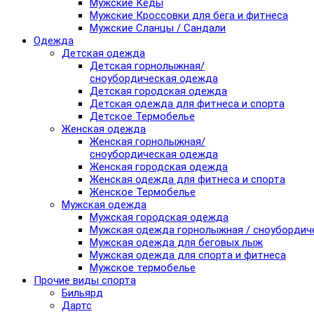
Мужские Кеды
Мужские Кроссовки для бега и фитнеса
Мужские Сланцы / Сандали
Одежда
Детская одежда
Детская горнолыжная/
сноубордическая одежда
Детская городская одежда
Детская одежда для фитнеса и спорта
Детское Термобелье
Женская одежда
Женская горнолыжная/
сноубордическая одежда
Женская городская одежда
Женская одежда для фитнеса и спорта
Женское Термобелье
Мужская одежда
Мужская городская одежда
Мужская одежда горнолыжная / сноубордич
Мужская одежда для беговых лыж
Мужская одежда для спорта и фитнеса
Мужское термобелье
Прочие виды спорта
Бильярд
Дартс