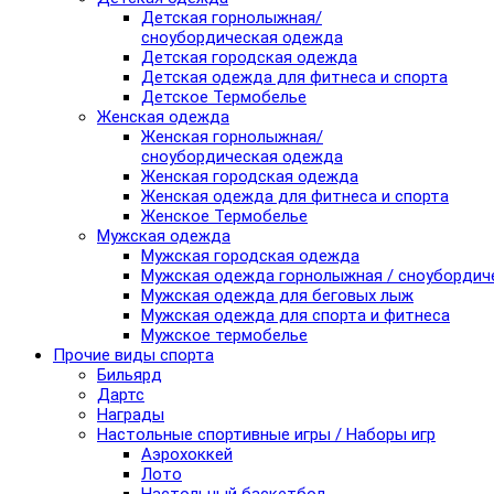
Детская горнолыжная/
сноубордическая одежда
Детская городская одежда
Детская одежда для фитнеса и спорта
Детское Термобелье
Женская одежда
Женская горнолыжная/
сноубордическая одежда
Женская городская одежда
Женская одежда для фитнеса и спорта
Женское Термобелье
Мужская одежда
Мужская городская одежда
Мужская одежда горнолыжная / сноубордич
Мужская одежда для беговых лыж
Мужская одежда для спорта и фитнеса
Мужское термобелье
Прочие виды спорта
Бильярд
Дартс
Награды
Настольные спортивные игры / Наборы игр
Аэрохоккей
Лото