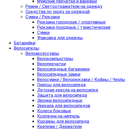
Мужские перчатки и варежки
Ремни / Светоотражатели на одежду
Средства по уходу за одеждой
Сумки / Рюкзаки
Рюкзаки городские / спортивные
Рюкзаки походные / туристические
Сумки
Упаковка для одежды
Батарейки
Велосипеды
Велоаксессуары
Велокомпьютеры
Велоперчатки
Велосипедные багажники
Велосипедные замки
Велосумки / Велорюкзаки / Кофры / Чехлы
Грипсы для велосипеда
Детские кресла на велосипед
Защита для велосипеда
Звонки велосипедные
Зеркала для велосипедов
Колеса боковые
Колпачки на ниппель
Корзины для велосипеда
Крепежи / Держатели