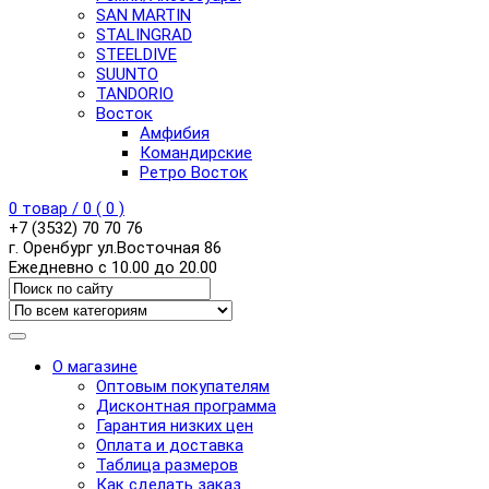
SAN MARTIN
STALINGRAD
STEELDIVE
SUUNTO
TANDORIO
Восток
Амфибия
Командирские
Ретро Восток
0
товар /
0
(
0
)
+7 (3532) 70 70 76
г. Оренбург ул.Восточная 86
Ежедневно с 10.00 до 20.00
О магазине
Оптовым покупателям
Дисконтная программа
Гарантия низких цен
Оплата и доставка
Таблица размеров
Как сделать заказ