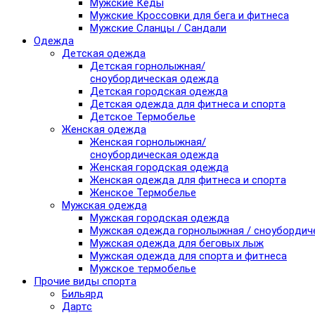
Мужские Кеды
Мужские Кроссовки для бега и фитнеса
Мужские Сланцы / Сандали
Одежда
Детская одежда
Детская горнолыжная/
сноубордическая одежда
Детская городская одежда
Детская одежда для фитнеса и спорта
Детское Термобелье
Женская одежда
Женская горнолыжная/
сноубордическая одежда
Женская городская одежда
Женская одежда для фитнеса и спорта
Женское Термобелье
Мужская одежда
Мужская городская одежда
Мужская одежда горнолыжная / сноубордич
Мужская одежда для беговых лыж
Мужская одежда для спорта и фитнеса
Мужское термобелье
Прочие виды спорта
Бильярд
Дартс