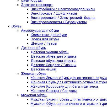
Скейтборды
Электротранспорт
Электробайки / Электроквадроциклы
Электрокарт / Дрифт-кары
Электроролики / Электроскейтборды
Электросамокаты / Гироскутеры
Обувь
Аксессуары для обуви
Косметика для обуви
Сумки для обуви
Шнурки / Гетры
Детская обувь
Детская зимняя обувь
Детская обувь для отдыха
Детская обувь для спорта
Детские Сандали / Сланцы
Детские чешки
Женская обувь
Женская Зимняя обувь для активного отдых
Женская Обувь для активного отдыха и тур
Женские Кроссовки для бега и фитнеса
Женские Сланцы / Сандали
Мужская обувь
Мужская Зимняя обувь для активного отдых
Мужская Обувь для активного отдыха и тур