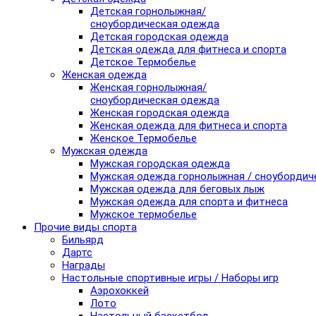
Детская горнолыжная/
сноубордическая одежда
Детская городская одежда
Детская одежда для фитнеса и спорта
Детское Термобелье
Женская одежда
Женская горнолыжная/
сноубордическая одежда
Женская городская одежда
Женская одежда для фитнеса и спорта
Женское Термобелье
Мужская одежда
Мужская городская одежда
Мужская одежда горнолыжная / сноубордич
Мужская одежда для беговых лыж
Мужская одежда для спорта и фитнеса
Мужское термобелье
Прочие виды спорта
Бильярд
Дартс
Награды
Настольные спортивные игры / Наборы игр
Аэрохоккей
Лото