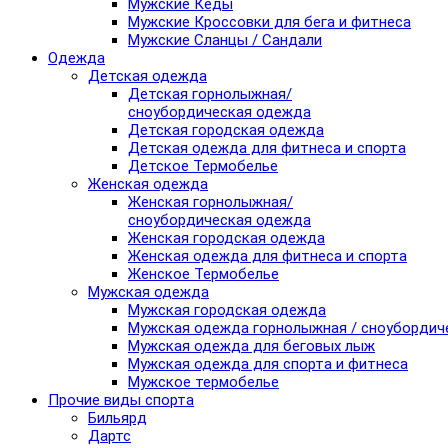
Мужские Кеды
Мужские Кроссовки для бега и фитнеса
Мужские Сланцы / Сандали
Одежда
Детская одежда
Детская горнолыжная/
сноубордическая одежда
Детская городская одежда
Детская одежда для фитнеса и спорта
Детское Термобелье
Женская одежда
Женская горнолыжная/
сноубордическая одежда
Женская городская одежда
Женская одежда для фитнеса и спорта
Женское Термобелье
Мужская одежда
Мужская городская одежда
Мужская одежда горнолыжная / сноубордич
Мужская одежда для беговых лыж
Мужская одежда для спорта и фитнеса
Мужское термобелье
Прочие виды спорта
Бильярд
Дартс