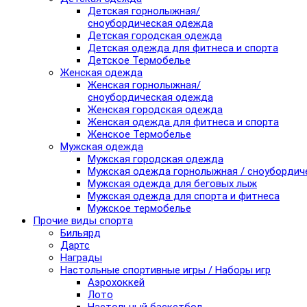
Детская горнолыжная/
сноубордическая одежда
Детская городская одежда
Детская одежда для фитнеса и спорта
Детское Термобелье
Женская одежда
Женская горнолыжная/
сноубордическая одежда
Женская городская одежда
Женская одежда для фитнеса и спорта
Женское Термобелье
Мужская одежда
Мужская городская одежда
Мужская одежда горнолыжная / сноубордич
Мужская одежда для беговых лыж
Мужская одежда для спорта и фитнеса
Мужское термобелье
Прочие виды спорта
Бильярд
Дартс
Награды
Настольные спортивные игры / Наборы игр
Аэрохоккей
Лото