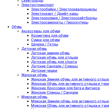
Скейтборды
Электротранспорт
Электробайки / Электроквадроциклы
Электрокарт / Дрифт-кары
Электроролики / Электроскейтборды
Электросамокаты / Гироскутеры
Обувь
Аксессуары для обуви
Косметика для обуви
Сумки для обуви
Шнурки / Гетры
Детская обувь
Детская зимняя обувь
Детская обувь для отдыха
Детская обувь для спорта
Детские Сандали / Сланцы
Детские чешки
Женская обувь
Женская Зимняя обувь для активного отдых
Женская Обувь для активного отдыха и тур
Женские Кроссовки для бега и фитнеса
Женские Сланцы / Сандали
Мужская обувь
Мужская Зимняя обувь для активного отдых
Мужская Обувь для активного отдыха и тур