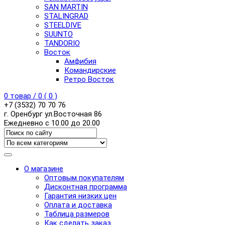
SAN MARTIN
STALINGRAD
STEELDIVE
SUUNTO
TANDORIO
Восток
Амфибия
Командирские
Ретро Восток
0
товар /
0
(
0
)
+7 (3532) 70 70 76
г. Оренбург ул.Восточная 86
Ежедневно с 10.00 до 20.00
О магазине
Оптовым покупателям
Дисконтная программа
Гарантия низких цен
Оплата и доставка
Таблица размеров
Как сделать заказ