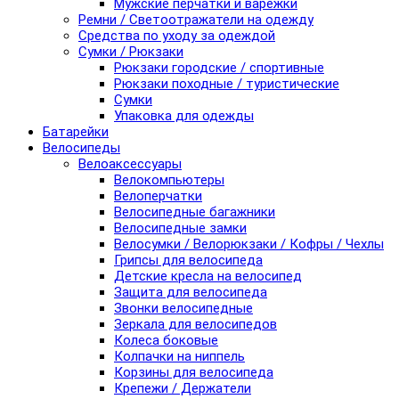
Мужские перчатки и варежки
Ремни / Светоотражатели на одежду
Средства по уходу за одеждой
Сумки / Рюкзаки
Рюкзаки городские / спортивные
Рюкзаки походные / туристические
Сумки
Упаковка для одежды
Батарейки
Велосипеды
Велоаксессуары
Велокомпьютеры
Велоперчатки
Велосипедные багажники
Велосипедные замки
Велосумки / Велорюкзаки / Кофры / Чехлы
Грипсы для велосипеда
Детские кресла на велосипед
Защита для велосипеда
Звонки велосипедные
Зеркала для велосипедов
Колеса боковые
Колпачки на ниппель
Корзины для велосипеда
Крепежи / Держатели