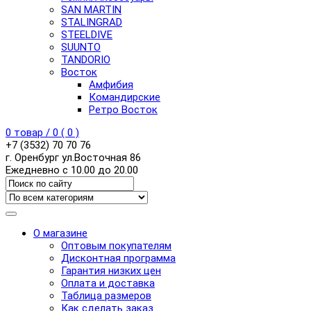
SAN MARTIN
STALINGRAD
STEELDIVE
SUUNTO
TANDORIO
Восток
Амфибия
Командирские
Ретро Восток
0
товар /
0
(
0
)
+7 (3532) 70 70 76
г. Оренбург ул.Восточная 86
Ежедневно с 10.00 до 20.00
О магазине
Оптовым покупателям
Дисконтная программа
Гарантия низких цен
Оплата и доставка
Таблица размеров
Как сделать заказ