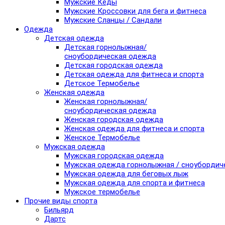
Мужские Кеды
Мужские Кроссовки для бега и фитнеса
Мужские Сланцы / Сандали
Одежда
Детская одежда
Детская горнолыжная/
сноубордическая одежда
Детская городская одежда
Детская одежда для фитнеса и спорта
Детское Термобелье
Женская одежда
Женская горнолыжная/
сноубордическая одежда
Женская городская одежда
Женская одежда для фитнеса и спорта
Женское Термобелье
Мужская одежда
Мужская городская одежда
Мужская одежда горнолыжная / сноубордич
Мужская одежда для беговых лыж
Мужская одежда для спорта и фитнеса
Мужское термобелье
Прочие виды спорта
Бильярд
Дартс