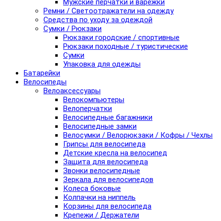
Мужские перчатки и варежки
Ремни / Светоотражатели на одежду
Средства по уходу за одеждой
Сумки / Рюкзаки
Рюкзаки городские / спортивные
Рюкзаки походные / туристические
Сумки
Упаковка для одежды
Батарейки
Велосипеды
Велоаксессуары
Велокомпьютеры
Велоперчатки
Велосипедные багажники
Велосипедные замки
Велосумки / Велорюкзаки / Кофры / Чехлы
Грипсы для велосипеда
Детские кресла на велосипед
Защита для велосипеда
Звонки велосипедные
Зеркала для велосипедов
Колеса боковые
Колпачки на ниппель
Корзины для велосипеда
Крепежи / Держатели