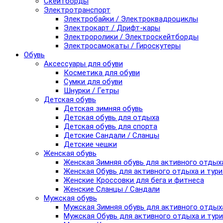
Скейтборды
Электротранспорт
Электробайки / Электроквадроциклы
Электрокарт / Дрифт-кары
Электроролики / Электроскейтборды
Электросамокаты / Гироскутеры
Обувь
Аксессуары для обуви
Косметика для обуви
Сумки для обуви
Шнурки / Гетры
Детская обувь
Детская зимняя обувь
Детская обувь для отдыха
Детская обувь для спорта
Детские Сандали / Сланцы
Детские чешки
Женская обувь
Женская Зимняя обувь для активного отдых
Женская Обувь для активного отдыха и тур
Женские Кроссовки для бега и фитнеса
Женские Сланцы / Сандали
Мужская обувь
Мужская Зимняя обувь для активного отдых
Мужская Обувь для активного отдыха и тур