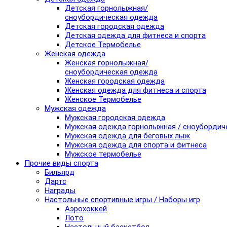
Детская горнолыжная/
сноубордическая одежда
Детская городская одежда
Детская одежда для фитнеса и спорта
Детское Термобелье
Женская одежда
Женская горнолыжная/
сноубордическая одежда
Женская городская одежда
Женская одежда для фитнеса и спорта
Женское Термобелье
Мужская одежда
Мужская городская одежда
Мужская одежда горнолыжная / сноубордич
Мужская одежда для беговых лыж
Мужская одежда для спорта и фитнеса
Мужское термобелье
Прочие виды спорта
Бильярд
Дартс
Награды
Настольные спортивные игры / Наборы игр
Аэрохоккей
Лото