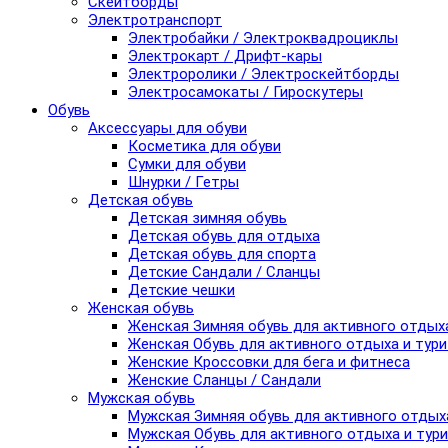
Скейтборды
Электротранспорт
Электробайки / Электроквадроциклы
Электрокарт / Дрифт-кары
Электроролики / Электроскейтборды
Электросамокаты / Гироскутеры
Обувь
Аксессуары для обуви
Косметика для обуви
Сумки для обуви
Шнурки / Гетры
Детская обувь
Детская зимняя обувь
Детская обувь для отдыха
Детская обувь для спорта
Детские Сандали / Сланцы
Детские чешки
Женская обувь
Женская Зимняя обувь для активного отдых
Женская Обувь для активного отдыха и тур
Женские Кроссовки для бега и фитнеса
Женские Сланцы / Сандали
Мужская обувь
Мужская Зимняя обувь для активного отдых
Мужская Обувь для активного отдыха и тур