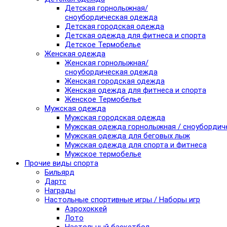
Детская горнолыжная/
сноубордическая одежда
Детская городская одежда
Детская одежда для фитнеса и спорта
Детское Термобелье
Женская одежда
Женская горнолыжная/
сноубордическая одежда
Женская городская одежда
Женская одежда для фитнеса и спорта
Женское Термобелье
Мужская одежда
Мужская городская одежда
Мужская одежда горнолыжная / сноубордич
Мужская одежда для беговых лыж
Мужская одежда для спорта и фитнеса
Мужское термобелье
Прочие виды спорта
Бильярд
Дартс
Награды
Настольные спортивные игры / Наборы игр
Аэрохоккей
Лото