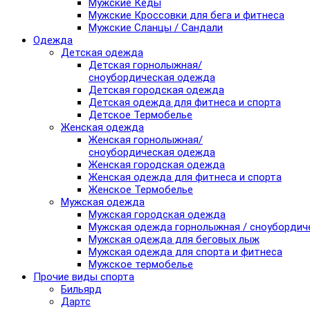
Мужские Кеды
Мужские Кроссовки для бега и фитнеса
Мужские Сланцы / Сандали
Одежда
Детская одежда
Детская горнолыжная/
сноубордическая одежда
Детская городская одежда
Детская одежда для фитнеса и спорта
Детское Термобелье
Женская одежда
Женская горнолыжная/
сноубордическая одежда
Женская городская одежда
Женская одежда для фитнеса и спорта
Женское Термобелье
Мужская одежда
Мужская городская одежда
Мужская одежда горнолыжная / сноубордич
Мужская одежда для беговых лыж
Мужская одежда для спорта и фитнеса
Мужское термобелье
Прочие виды спорта
Бильярд
Дартс