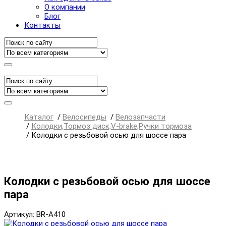
О компании
Блог
Контакты
Каталог
/
Велосипеды
/
Велозапчасти
/
Колодки,Тормоз диск,V-brake,Ручки тормоза
/
Колодки с резьбовой осью для шоссе пара
Колодки с резьбовой осью для шоссе
пара
Артикул: BR-A410