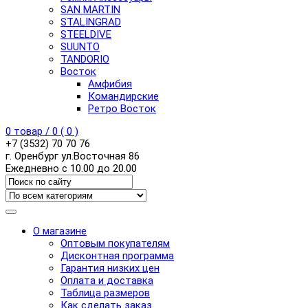
SAN MARTIN
STALINGRAD
STEELDIVE
SUUNTO
TANDORIO
Восток
Амфибия
Командирские
Ретро Восток
0
товар /
0
(
0
)
+7 (3532) 70 70 76
г. Оренбург ул.Восточная 86
Ежедневно с 10.00 до 20.00
О магазине
Оптовым покупателям
Дисконтная программа
Гарантия низких цен
Оплата и доставка
Таблица размеров
Как сделать заказ