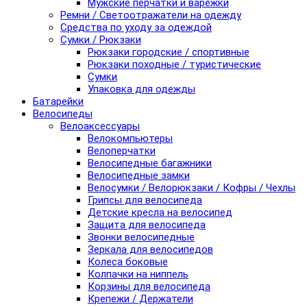
Мужские перчатки и варежки
Ремни / Светоотражатели на одежду
Средства по уходу за одеждой
Сумки / Рюкзаки
Рюкзаки городские / спортивные
Рюкзаки походные / туристические
Сумки
Упаковка для одежды
Батарейки
Велосипеды
Велоаксессуары
Велокомпьютеры
Велоперчатки
Велосипедные багажники
Велосипедные замки
Велосумки / Велорюкзаки / Кофры / Чехлы
Грипсы для велосипеда
Детские кресла на велосипед
Защита для велосипеда
Звонки велосипедные
Зеркала для велосипедов
Колеса боковые
Колпачки на ниппель
Корзины для велосипеда
Крепежи / Держатели