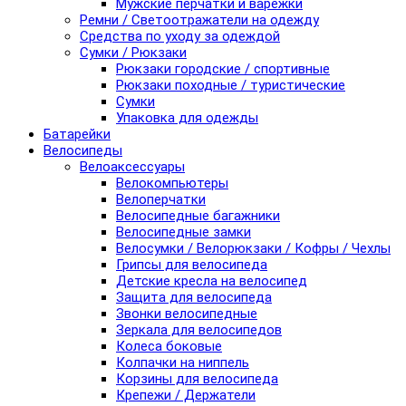
Мужские перчатки и варежки
Ремни / Светоотражатели на одежду
Средства по уходу за одеждой
Сумки / Рюкзаки
Рюкзаки городские / спортивные
Рюкзаки походные / туристические
Сумки
Упаковка для одежды
Батарейки
Велосипеды
Велоаксессуары
Велокомпьютеры
Велоперчатки
Велосипедные багажники
Велосипедные замки
Велосумки / Велорюкзаки / Кофры / Чехлы
Грипсы для велосипеда
Детские кресла на велосипед
Защита для велосипеда
Звонки велосипедные
Зеркала для велосипедов
Колеса боковые
Колпачки на ниппель
Корзины для велосипеда
Крепежи / Держатели