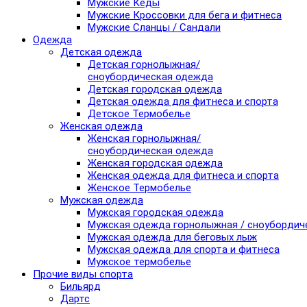
Мужские Кеды
Мужские Кроссовки для бега и фитнеса
Мужские Сланцы / Сандали
Одежда
Детская одежда
Детская горнолыжная/
сноубордическая одежда
Детская городская одежда
Детская одежда для фитнеса и спорта
Детское Термобелье
Женская одежда
Женская горнолыжная/
сноубордическая одежда
Женская городская одежда
Женская одежда для фитнеса и спорта
Женское Термобелье
Мужская одежда
Мужская городская одежда
Мужская одежда горнолыжная / сноубордич
Мужская одежда для беговых лыж
Мужская одежда для спорта и фитнеса
Мужское термобелье
Прочие виды спорта
Бильярд
Дартс