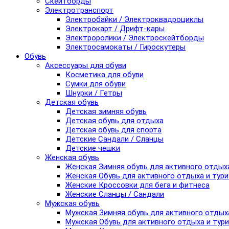
Скейтборды
Электротранспорт
Электробайки / Электроквадроциклы
Электрокарт / Дрифт-кары
Электроролики / Электроскейтборды
Электросамокаты / Гироскутеры
Обувь
Аксессуары для обуви
Косметика для обуви
Сумки для обуви
Шнурки / Гетры
Детская обувь
Детская зимняя обувь
Детская обувь для отдыха
Детская обувь для спорта
Детские Сандали / Сланцы
Детские чешки
Женская обувь
Женская Зимняя обувь для активного отдых
Женская Обувь для активного отдыха и тур
Женские Кроссовки для бега и фитнеса
Женские Сланцы / Сандали
Мужская обувь
Мужская Зимняя обувь для активного отдых
Мужская Обувь для активного отдыха и тур