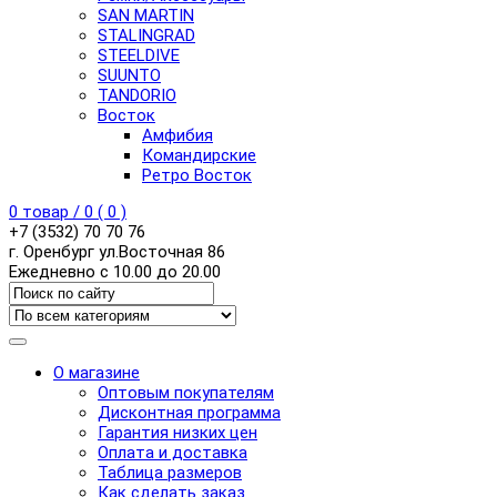
SAN MARTIN
STALINGRAD
STEELDIVE
SUUNTO
TANDORIO
Восток
Амфибия
Командирские
Ретро Восток
0
товар /
0
(
0
)
+7 (3532) 70 70 76
г. Оренбург ул.Восточная 86
Ежедневно с 10.00 до 20.00
О магазине
Оптовым покупателям
Дисконтная программа
Гарантия низких цен
Оплата и доставка
Таблица размеров
Как сделать заказ