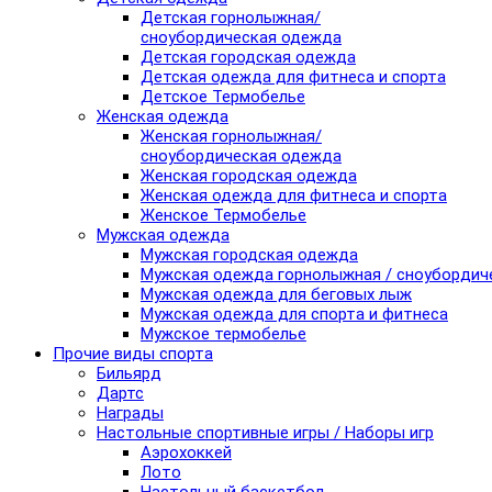
Детская горнолыжная/
сноубордическая одежда
Детская городская одежда
Детская одежда для фитнеса и спорта
Детское Термобелье
Женская одежда
Женская горнолыжная/
сноубордическая одежда
Женская городская одежда
Женская одежда для фитнеса и спорта
Женское Термобелье
Мужская одежда
Мужская городская одежда
Мужская одежда горнолыжная / сноубордич
Мужская одежда для беговых лыж
Мужская одежда для спорта и фитнеса
Мужское термобелье
Прочие виды спорта
Бильярд
Дартс
Награды
Настольные спортивные игры / Наборы игр
Аэрохоккей
Лото