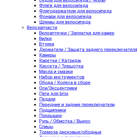
Седла для велосипеда / чехлы
Фляги для велосипеда
Флягодержатели для велосипеда
Фонари для велосипеда
Шлемы для велосипеда
Велозапчасти
Велоаптечки / Заплатки для камер
Вилки
Втулки
Держатели / Защита заднего переключател
Камеры
Каретки / Катридж
Кассета / Трещотка
Масла и смазки
Набор инструментов
Обода / Колеса в сборе
Оси/Эксцентрики
Пеги для bmx
Педали
Передние и задние переключатели
Подшипники
Покрышки
Руль / Обмотка / Вынос
Спицы
Тормоза дисковые/ободные