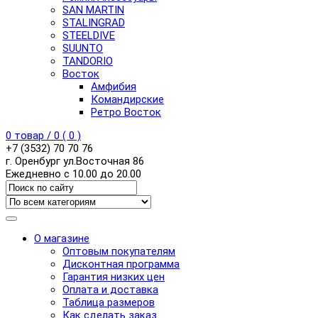
SAN MARTIN
STALINGRAD
STEELDIVE
SUUNTO
TANDORIO
Восток
Амфибия
Командирские
Ретро Восток
0
товар /
0
(
0
)
+7 (3532) 70 70 76
г. Оренбург ул.Восточная 86
Ежедневно с 10.00 до 20.00
О магазине
Оптовым покупателям
Дисконтная программа
Гарантия низких цен
Оплата и доставка
Таблица размеров
Как сделать заказ