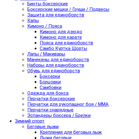
Бинты боксерские
Боксерские мешки / Груши / Подвесы
Защита для единоборств
Капы
Кимоно / Пояса
Кимоно для дзюдо
Кимоно для карате
Пояса для единоборств
Самбо Куртка Шорты
Лапы / Макивары
Манекены для единоборств
Наборы для единоборств
Обувь для единоборств
Боксерки
Борцовки
Самбовки
Одежда для бокса
Перчатки боксерские
Перчатки для рукопашног боя / ММА
Перчатки снарядные
Эспандеры боксера / Брелки
Зимний спорт
Беговые лыжи
Крепления для беговых лыж
Лыжи беговые