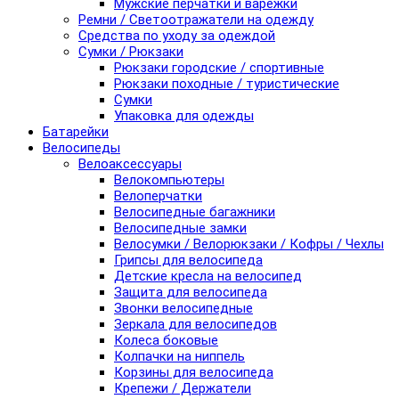
Мужские перчатки и варежки
Ремни / Светоотражатели на одежду
Средства по уходу за одеждой
Сумки / Рюкзаки
Рюкзаки городские / спортивные
Рюкзаки походные / туристические
Сумки
Упаковка для одежды
Батарейки
Велосипеды
Велоаксессуары
Велокомпьютеры
Велоперчатки
Велосипедные багажники
Велосипедные замки
Велосумки / Велорюкзаки / Кофры / Чехлы
Грипсы для велосипеда
Детские кресла на велосипед
Защита для велосипеда
Звонки велосипедные
Зеркала для велосипедов
Колеса боковые
Колпачки на ниппель
Корзины для велосипеда
Крепежи / Держатели