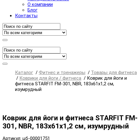
О компании
Блог
Контакты
Каталог
/
Фитнес и тренажеры
/
Товары для фитнеса
/
Коврики для йоги / фитнеса
/
Коврик для йоги и
фитнеса STARFIT FM-301, NBR, 183x61x1,2 см,
изумрудный
Коврик для йоги и фитнеса STARFIT FM-
301, NBR, 183x61x1,2 см, изумрудный
Артикул: цб-00001751