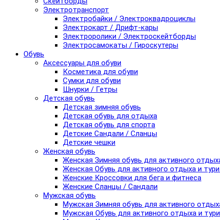
Скейтборды
Электротранспорт
Электробайки / Электроквадроциклы
Электрокарт / Дрифт-кары
Электроролики / Электроскейтборды
Электросамокаты / Гироскутеры
Обувь
Аксессуары для обуви
Косметика для обуви
Сумки для обуви
Шнурки / Гетры
Детская обувь
Детская зимняя обувь
Детская обувь для отдыха
Детская обувь для спорта
Детские Сандали / Сланцы
Детские чешки
Женская обувь
Женская Зимняя обувь для активного отдых
Женская Обувь для активного отдыха и тур
Женские Кроссовки для бега и фитнеса
Женские Сланцы / Сандали
Мужская обувь
Мужская Зимняя обувь для активного отдых
Мужская Обувь для активного отдыха и тур