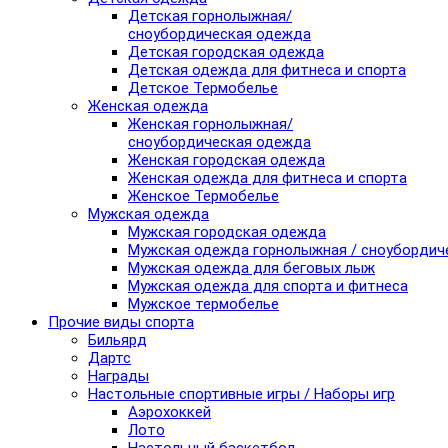
Детская горнолыжная/
сноубордическая одежда
Детская городская одежда
Детская одежда для фитнеса и спорта
Детское Термобелье
Женская одежда
Женская горнолыжная/
сноубордическая одежда
Женская городская одежда
Женская одежда для фитнеса и спорта
Женское Термобелье
Мужская одежда
Мужская городская одежда
Мужская одежда горнолыжная / сноубордич
Мужская одежда для беговых лыж
Мужская одежда для спорта и фитнеса
Мужское термобелье
Прочие виды спорта
Бильярд
Дартс
Награды
Настольные спортивные игры / Наборы игр
Аэрохоккей
Лото