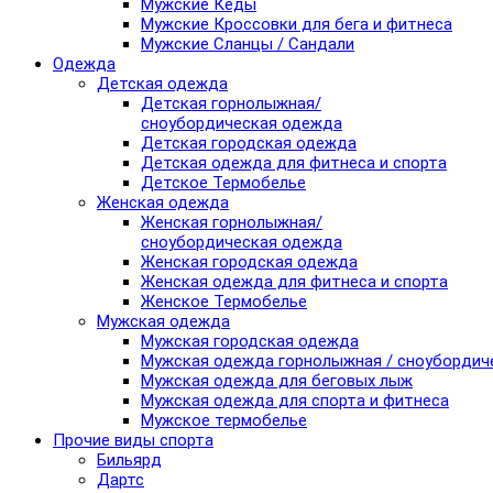
Мужские Кеды
Мужские Кроссовки для бега и фитнеса
Мужские Сланцы / Сандали
Одежда
Детская одежда
Детская горнолыжная/
сноубордическая одежда
Детская городская одежда
Детская одежда для фитнеса и спорта
Детское Термобелье
Женская одежда
Женская горнолыжная/
сноубордическая одежда
Женская городская одежда
Женская одежда для фитнеса и спорта
Женское Термобелье
Мужская одежда
Мужская городская одежда
Мужская одежда горнолыжная / сноубордич
Мужская одежда для беговых лыж
Мужская одежда для спорта и фитнеса
Мужское термобелье
Прочие виды спорта
Бильярд
Дартс