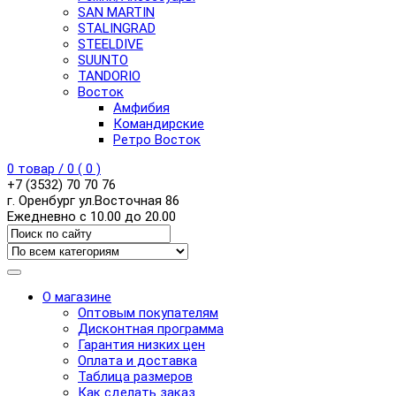
SAN MARTIN
STALINGRAD
STEELDIVE
SUUNTO
TANDORIO
Восток
Амфибия
Командирские
Ретро Восток
0
товар /
0
(
0
)
+7 (3532) 70 70 76
г. Оренбург ул.Восточная 86
Ежедневно с 10.00 до 20.00
О магазине
Оптовым покупателям
Дисконтная программа
Гарантия низких цен
Оплата и доставка
Таблица размеров
Как сделать заказ