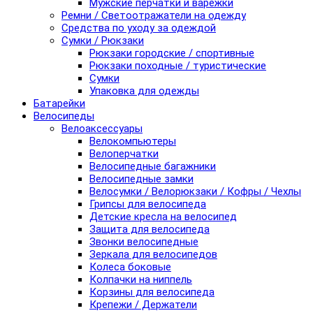
Мужские перчатки и варежки
Ремни / Светоотражатели на одежду
Средства по уходу за одеждой
Сумки / Рюкзаки
Рюкзаки городские / спортивные
Рюкзаки походные / туристические
Сумки
Упаковка для одежды
Батарейки
Велосипеды
Велоаксессуары
Велокомпьютеры
Велоперчатки
Велосипедные багажники
Велосипедные замки
Велосумки / Велорюкзаки / Кофры / Чехлы
Грипсы для велосипеда
Детские кресла на велосипед
Защита для велосипеда
Звонки велосипедные
Зеркала для велосипедов
Колеса боковые
Колпачки на ниппель
Корзины для велосипеда
Крепежи / Держатели