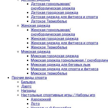
Детская горнолыжная/
сноубордическая одежда
Детская городская одежда
Детская одежда для фитнеса и спорта
Детское Термобелье
Женская одежда
Женская горнолыжная/
сноубордическая одежда
Женская городская одежда
Женская одежда для фитнеса и спорта
Женское Термобелье
Мужская одежда
Мужская городская одежда
Мужская одежда горнолыжная / сноубордич
Мужская одежда для беговых лыж
Мужская одежда для спорта и фитнеса
Мужское термобелье
Прочие виды спорта
Бильярд
Дартс
Награды
Настольные спортивные игры / Наборы игр
Аэрохоккей
Лото