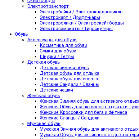
Скейтборды
Электротранспорт
Электробайки / Электроквадроциклы
Электрокарт / Дрифт-кары
Электроролики / Электроскейтборды
Электросамокаты / Гироскутеры
Обувь
Аксессуары для обуви
Косметика для обуви
Сумки для обуви
Шнурки / Гетры
Детская обувь
Детская зимняя обувь
Детская обувь для отдыха
Детская обувь для спорта
Детские Сандали / Сланцы
Детские чешки
Женская обувь
Женская Зимняя обувь для активного отдых
Женская Обувь для активного отдыха и тур
Женские Кроссовки для бега и фитнеса
Женские Сланцы / Сандали
Мужская обувь
Мужская Зимняя обувь для активного отдых
Мужская Обувь для активного отдыха и тур