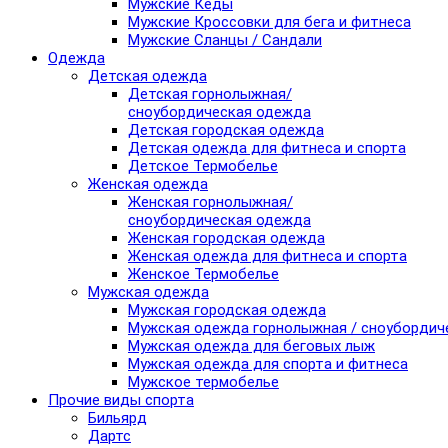
Мужские Кеды
Мужские Кроссовки для бега и фитнеса
Мужские Сланцы / Сандали
Одежда
Детская одежда
Детская горнолыжная/
сноубордическая одежда
Детская городская одежда
Детская одежда для фитнеса и спорта
Детское Термобелье
Женская одежда
Женская горнолыжная/
сноубордическая одежда
Женская городская одежда
Женская одежда для фитнеса и спорта
Женское Термобелье
Мужская одежда
Мужская городская одежда
Мужская одежда горнолыжная / сноубордич
Мужская одежда для беговых лыж
Мужская одежда для спорта и фитнеса
Мужское термобелье
Прочие виды спорта
Бильярд
Дартс