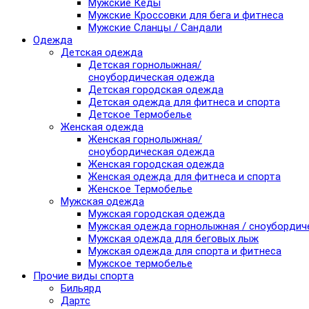
Мужские Кеды
Мужские Кроссовки для бега и фитнеса
Мужские Сланцы / Сандали
Одежда
Детская одежда
Детская горнолыжная/
сноубордическая одежда
Детская городская одежда
Детская одежда для фитнеса и спорта
Детское Термобелье
Женская одежда
Женская горнолыжная/
сноубордическая одежда
Женская городская одежда
Женская одежда для фитнеса и спорта
Женское Термобелье
Мужская одежда
Мужская городская одежда
Мужская одежда горнолыжная / сноубордич
Мужская одежда для беговых лыж
Мужская одежда для спорта и фитнеса
Мужское термобелье
Прочие виды спорта
Бильярд
Дартс