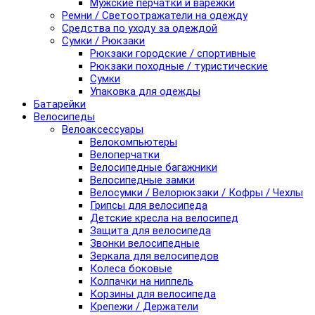
Мужские перчатки и варежки
Ремни / Светоотражатели на одежду
Средства по уходу за одеждой
Сумки / Рюкзаки
Рюкзаки городские / спортивные
Рюкзаки походные / туристические
Сумки
Упаковка для одежды
Батарейки
Велосипеды
Велоаксессуары
Велокомпьютеры
Велоперчатки
Велосипедные багажники
Велосипедные замки
Велосумки / Велорюкзаки / Кофры / Чехлы
Грипсы для велосипеда
Детские кресла на велосипед
Защита для велосипеда
Звонки велосипедные
Зеркала для велосипедов
Колеса боковые
Колпачки на ниппель
Корзины для велосипеда
Крепежи / Держатели