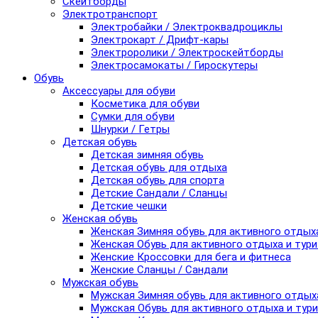
Скейтборды
Электротранспорт
Электробайки / Электроквадроциклы
Электрокарт / Дрифт-кары
Электроролики / Электроскейтборды
Электросамокаты / Гироскутеры
Обувь
Аксессуары для обуви
Косметика для обуви
Сумки для обуви
Шнурки / Гетры
Детская обувь
Детская зимняя обувь
Детская обувь для отдыха
Детская обувь для спорта
Детские Сандали / Сланцы
Детские чешки
Женская обувь
Женская Зимняя обувь для активного отдых
Женская Обувь для активного отдыха и тур
Женские Кроссовки для бега и фитнеса
Женские Сланцы / Сандали
Мужская обувь
Мужская Зимняя обувь для активного отдых
Мужская Обувь для активного отдыха и тур