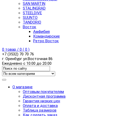
SAN MARTIN
STALINGRAD
STEELDIVE
SUUNTO
TANDORIO
Восток
Амфибия
Командирские
Ретро Восток
0
товар /
0
(
0
)
+7 (3532) 70 70 76
г. Оренбург ул.Восточная 86
Ежедневно с 10.00 до 20.00
О магазине
Оптовым покупателям
Дисконтная программа
Гарантия низких цен
Оплата и доставка
Таблица размеров
Как сделать заказ