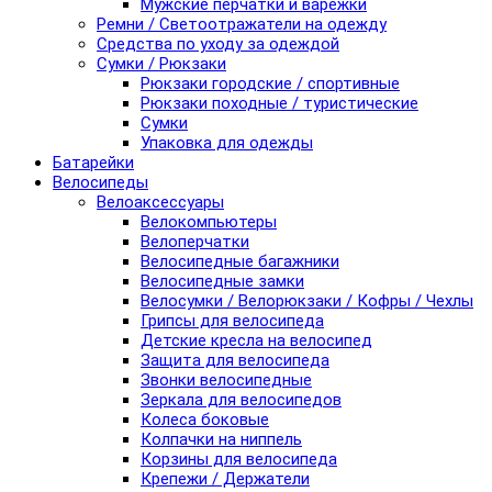
Мужские перчатки и варежки
Ремни / Светоотражатели на одежду
Средства по уходу за одеждой
Сумки / Рюкзаки
Рюкзаки городские / спортивные
Рюкзаки походные / туристические
Сумки
Упаковка для одежды
Батарейки
Велосипеды
Велоаксессуары
Велокомпьютеры
Велоперчатки
Велосипедные багажники
Велосипедные замки
Велосумки / Велорюкзаки / Кофры / Чехлы
Грипсы для велосипеда
Детские кресла на велосипед
Защита для велосипеда
Звонки велосипедные
Зеркала для велосипедов
Колеса боковые
Колпачки на ниппель
Корзины для велосипеда
Крепежи / Держатели