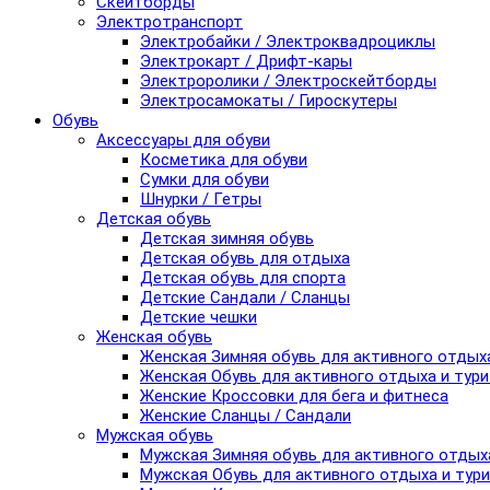
Скейтборды
Электротранспорт
Электробайки / Электроквадроциклы
Электрокарт / Дрифт-кары
Электроролики / Электроскейтборды
Электросамокаты / Гироскутеры
Обувь
Аксессуары для обуви
Косметика для обуви
Сумки для обуви
Шнурки / Гетры
Детская обувь
Детская зимняя обувь
Детская обувь для отдыха
Детская обувь для спорта
Детские Сандали / Сланцы
Детские чешки
Женская обувь
Женская Зимняя обувь для активного отдых
Женская Обувь для активного отдыха и тур
Женские Кроссовки для бега и фитнеса
Женские Сланцы / Сандали
Мужская обувь
Мужская Зимняя обувь для активного отдых
Мужская Обувь для активного отдыха и тур