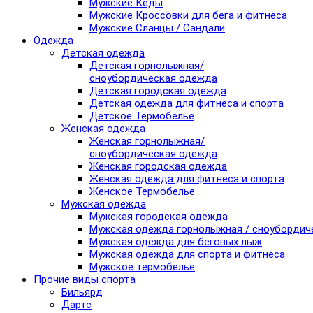
Мужские Кеды
Мужские Кроссовки для бега и фитнеса
Мужские Сланцы / Сандали
Одежда
Детская одежда
Детская горнолыжная/
сноубордическая одежда
Детская городская одежда
Детская одежда для фитнеса и спорта
Детское Термобелье
Женская одежда
Женская горнолыжная/
сноубордическая одежда
Женская городская одежда
Женская одежда для фитнеса и спорта
Женское Термобелье
Мужская одежда
Мужская городская одежда
Мужская одежда горнолыжная / сноубордич
Мужская одежда для беговых лыж
Мужская одежда для спорта и фитнеса
Мужское термобелье
Прочие виды спорта
Бильярд
Дартс