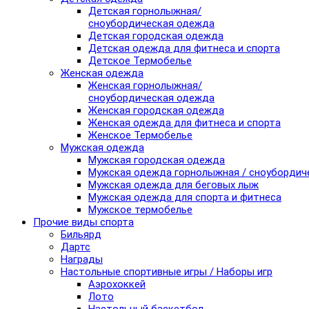
Детская горнолыжная/
сноубордическая одежда
Детская городская одежда
Детская одежда для фитнеса и спорта
Детское Термобелье
Женская одежда
Женская горнолыжная/
сноубордическая одежда
Женская городская одежда
Женская одежда для фитнеса и спорта
Женское Термобелье
Мужская одежда
Мужская городская одежда
Мужская одежда горнолыжная / сноубордич
Мужская одежда для беговых лыж
Мужская одежда для спорта и фитнеса
Мужское термобелье
Прочие виды спорта
Бильярд
Дартс
Награды
Настольные спортивные игры / Наборы игр
Аэрохоккей
Лото