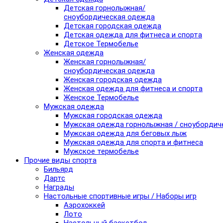
Детская горнолыжная/
сноубордическая одежда
Детская городская одежда
Детская одежда для фитнеса и спорта
Детское Термобелье
Женская одежда
Женская горнолыжная/
сноубордическая одежда
Женская городская одежда
Женская одежда для фитнеса и спорта
Женское Термобелье
Мужская одежда
Мужская городская одежда
Мужская одежда горнолыжная / сноубордич
Мужская одежда для беговых лыж
Мужская одежда для спорта и фитнеса
Мужское термобелье
Прочие виды спорта
Бильярд
Дартс
Награды
Настольные спортивные игры / Наборы игр
Аэрохоккей
Лото