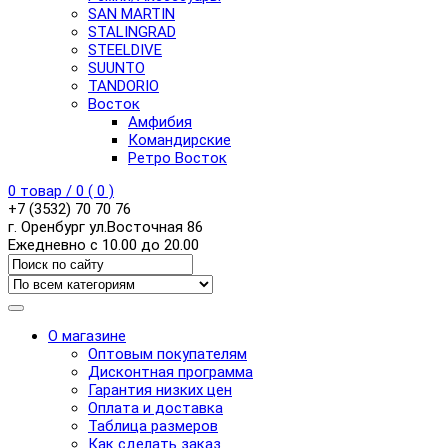
SAN MARTIN
STALINGRAD
STEELDIVE
SUUNTO
TANDORIO
Восток
Амфибия
Командирские
Ретро Восток
0
товар /
0
(
0
)
+7 (3532) 70 70 76
г. Оренбург ул.Восточная 86
Ежедневно с 10.00 до 20.00
О магазине
Оптовым покупателям
Дисконтная программа
Гарантия низких цен
Оплата и доставка
Таблица размеров
Как сделать заказ