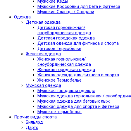
Мужские Кеды
Мужские Кроссовки для бега и фитнеса
Мужские Сланцы / Сандали
Одежда
Детская одежда
Детская горнолыжная/
сноубордическая одежда
Детская городская одежда
Детская одежда для фитнеса и спорта
Детское Термобелье
Женская одежда
Женская горнолыжная/
сноубордическая одежда
Женская городская одежда
Женская одежда для фитнеса и спорта
Женское Термобелье
Мужская одежда
Мужская городская одежда
Мужская одежда горнолыжная / сноубордич
Мужская одежда для беговых лыж
Мужская одежда для спорта и фитнеса
Мужское термобелье
Прочие виды спорта
Бильярд
Дартс