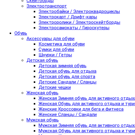
Скейтборды
Электротранспорт
Электробайки / Электроквадроциклы
Электрокарт / Дрифт-кары
Электроролики / Электроскейтборды
Электросамокаты / Гироскутеры
Обувь
Аксессуары для обуви
Косметика для обуви
Сумки для обуви
Шнурки / Гетры
Детская обувь
Детская зимняя обувь
Детская обувь для отдыха
Детская обувь для спорта
Детские Сандали / Сланцы
Детские чешки
Женская обувь
Женская Зимняя обувь для активного отдых
Женская Обувь для активного отдыха и тур
Женские Кроссовки для бега и фитнеса
Женские Сланцы / Сандали
Мужская обувь
Мужская Зимняя обувь для активного отдых
Мужская Обувь для активного отдыха и тур