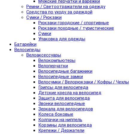
Мужские перчатки и варежки
Ремни / Светоотражатели на одежду
Средства по уходу за одеждой
Сумки / Рюкзаки
Рюкзаки городские / спортивные
Рюкзаки походные / туристические
Сумки
Упаковка для одежды
Батарейки
Велосипеды
Велоаксессуары
Велокомпьютеры
Велоперчатки
Велосипедные багажники
Велосипедные замки
Велосумки / Велорюкзаки / Кофры / Чехлы
Грипсы для велосипеда
Детские кресла на велосипед
Защита для велосипеда
Звонки велосипедные
Зеркала для велосипедов
Колеса боковые
Колпачки на ниппель
Корзины для велосипеда
Крепежи / Держатели