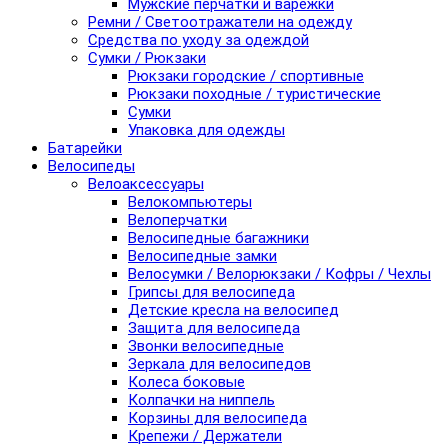
Мужские перчатки и варежки
Ремни / Светоотражатели на одежду
Средства по уходу за одеждой
Сумки / Рюкзаки
Рюкзаки городские / спортивные
Рюкзаки походные / туристические
Сумки
Упаковка для одежды
Батарейки
Велосипеды
Велоаксессуары
Велокомпьютеры
Велоперчатки
Велосипедные багажники
Велосипедные замки
Велосумки / Велорюкзаки / Кофры / Чехлы
Грипсы для велосипеда
Детские кресла на велосипед
Защита для велосипеда
Звонки велосипедные
Зеркала для велосипедов
Колеса боковые
Колпачки на ниппель
Корзины для велосипеда
Крепежи / Держатели