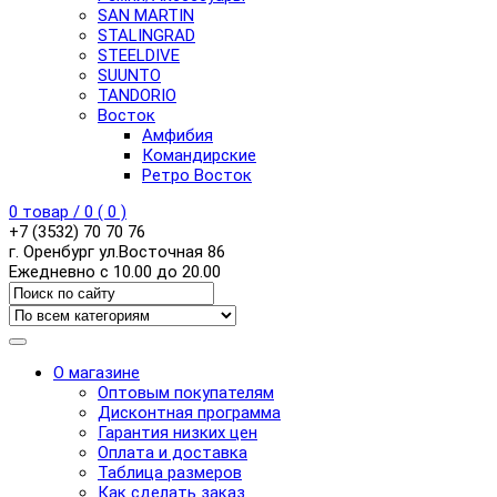
SAN MARTIN
STALINGRAD
STEELDIVE
SUUNTO
TANDORIO
Восток
Амфибия
Командирские
Ретро Восток
0
товар /
0
(
0
)
+7 (3532) 70 70 76
г. Оренбург ул.Восточная 86
Ежедневно с 10.00 до 20.00
О магазине
Оптовым покупателям
Дисконтная программа
Гарантия низких цен
Оплата и доставка
Таблица размеров
Как сделать заказ