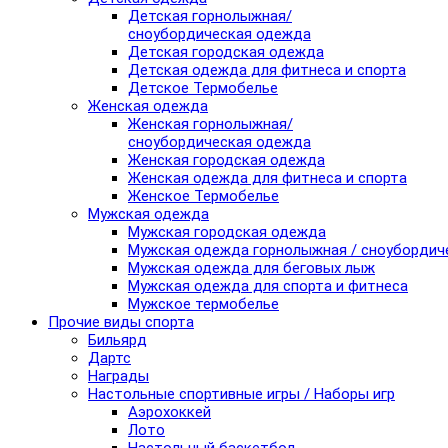
Детская горнолыжная/
сноубордическая одежда
Детская городская одежда
Детская одежда для фитнеса и спорта
Детское Термобелье
Женская одежда
Женская горнолыжная/
сноубордическая одежда
Женская городская одежда
Женская одежда для фитнеса и спорта
Женское Термобелье
Мужская одежда
Мужская городская одежда
Мужская одежда горнолыжная / сноубордич
Мужская одежда для беговых лыж
Мужская одежда для спорта и фитнеса
Мужское термобелье
Прочие виды спорта
Бильярд
Дартс
Награды
Настольные спортивные игры / Наборы игр
Аэрохоккей
Лото