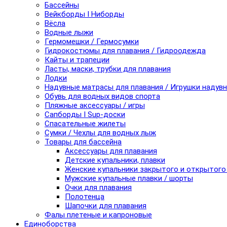
Бассейны
Вейкборды I Ниборды
Вёсла
Водные лыжи
Гермомешки / Гермосумки
Гидрокостюмы для плавания / Гидроодежда
Кайты и трапеции
Ласты, маски, трубки для плавания
Лодки
Надувные матрасы для плавания / Игрушки надув
Обувь для водных видов спорта
Пляжные аксессуары / игры
Сапборды I Sup-доски
Спасательные жилеты
Сумки / Чехлы для водных лыж
Товары для бассейна
Аксессуары для плавания
Детские купальники, плавки
Женские купальники закрытого и открытого
Мужские купальные плавки / шорты
Очки для плавания
Полотенца
Шапочки для плавания
Фалы плетеные и капроновые
Единоборства