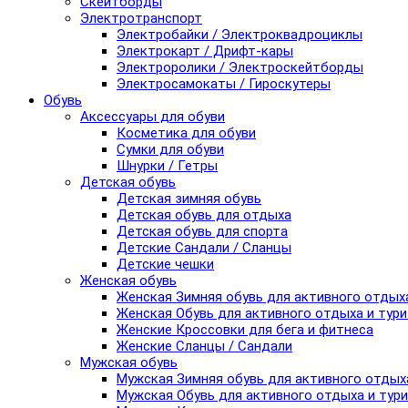
Скейтборды
Электротранспорт
Электробайки / Электроквадроциклы
Электрокарт / Дрифт-кары
Электроролики / Электроскейтборды
Электросамокаты / Гироскутеры
Обувь
Аксессуары для обуви
Косметика для обуви
Сумки для обуви
Шнурки / Гетры
Детская обувь
Детская зимняя обувь
Детская обувь для отдыха
Детская обувь для спорта
Детские Сандали / Сланцы
Детские чешки
Женская обувь
Женская Зимняя обувь для активного отдых
Женская Обувь для активного отдыха и тур
Женские Кроссовки для бега и фитнеса
Женские Сланцы / Сандали
Мужская обувь
Мужская Зимняя обувь для активного отдых
Мужская Обувь для активного отдыха и тур