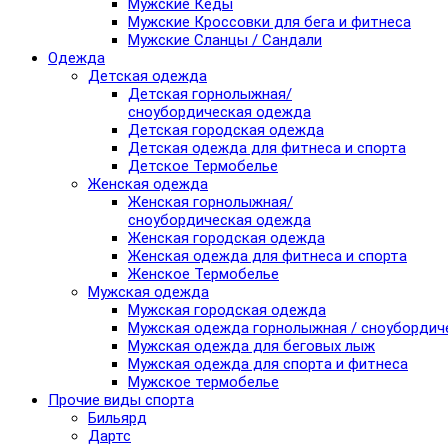
Мужские Кеды
Мужские Кроссовки для бега и фитнеса
Мужские Сланцы / Сандали
Одежда
Детская одежда
Детская горнолыжная/
сноубордическая одежда
Детская городская одежда
Детская одежда для фитнеса и спорта
Детское Термобелье
Женская одежда
Женская горнолыжная/
сноубордическая одежда
Женская городская одежда
Женская одежда для фитнеса и спорта
Женское Термобелье
Мужская одежда
Мужская городская одежда
Мужская одежда горнолыжная / сноубордич
Мужская одежда для беговых лыж
Мужская одежда для спорта и фитнеса
Мужское термобелье
Прочие виды спорта
Бильярд
Дартс