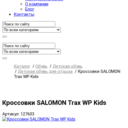
О компании
Блог
Контакты
Каталог
/
Обувь
/
Детская обувь
/
Детская обувь для отдыха
/
Кроссовки SALOMON
Trax WP Kids
Кроссовки SALOMON Trax WP Kids
Артикул: 127603