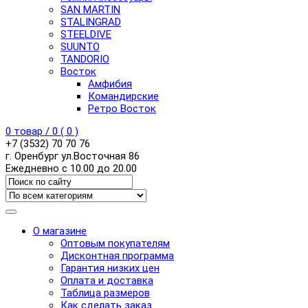
SAN MARTIN
STALINGRAD
STEELDIVE
SUUNTO
TANDORIO
Восток
Амфибия
Командирские
Ретро Восток
0
товар /
0
(
0
)
+7 (3532) 70 70 76
г. Оренбург ул.Восточная 86
Ежедневно с 10.00 до 20.00
О магазине
Оптовым покупателям
Дисконтная программа
Гарантия низких цен
Оплата и доставка
Таблица размеров
Как сделать заказ