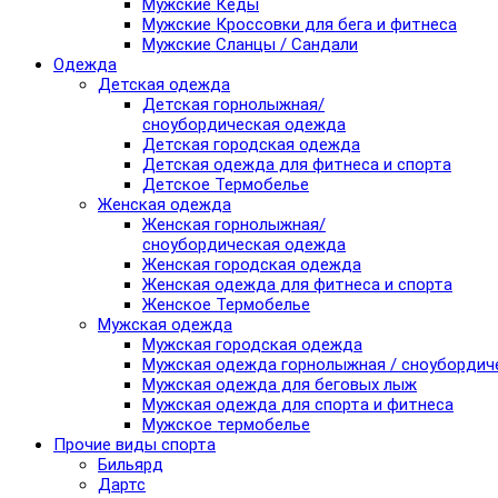
Мужские Кеды
Мужские Кроссовки для бега и фитнеса
Мужские Сланцы / Сандали
Одежда
Детская одежда
Детская горнолыжная/
сноубордическая одежда
Детская городская одежда
Детская одежда для фитнеса и спорта
Детское Термобелье
Женская одежда
Женская горнолыжная/
сноубордическая одежда
Женская городская одежда
Женская одежда для фитнеса и спорта
Женское Термобелье
Мужская одежда
Мужская городская одежда
Мужская одежда горнолыжная / сноубордич
Мужская одежда для беговых лыж
Мужская одежда для спорта и фитнеса
Мужское термобелье
Прочие виды спорта
Бильярд
Дартс