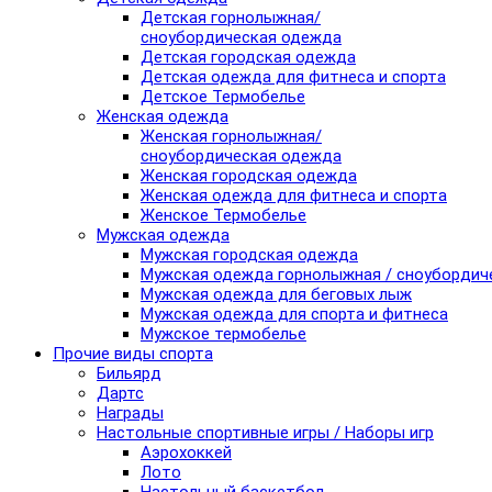
Детская горнолыжная/
сноубордическая одежда
Детская городская одежда
Детская одежда для фитнеса и спорта
Детское Термобелье
Женская одежда
Женская горнолыжная/
сноубордическая одежда
Женская городская одежда
Женская одежда для фитнеса и спорта
Женское Термобелье
Мужская одежда
Мужская городская одежда
Мужская одежда горнолыжная / сноубордич
Мужская одежда для беговых лыж
Мужская одежда для спорта и фитнеса
Мужское термобелье
Прочие виды спорта
Бильярд
Дартс
Награды
Настольные спортивные игры / Наборы игр
Аэрохоккей
Лото