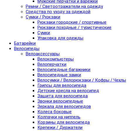
Мужские перчатки и варежки
Ремни / Светоотражатели на одежду
Средства по уходу за одеждой
Сумки / Рюкзаки
Рюкзаки городские / спортивные
Рюкзаки походные / туристические
Сумки
Упаковка для одежды
Батарейки
Велосипеды
Велоаксессуары
Велокомпьютеры
Велоперчатки
Велосипедные багажники
Велосипедные замки
Велосумки / Велорюкзаки / Кофры / Чехлы
Грипсы для велосипеда
Детские кресла на велосипед
Защита для велосипеда
Звонки велосипедные
Зеркала для велосипедов
Колеса боковые
Колпачки на ниппель
Корзины для велосипеда
Крепежи / Держатели