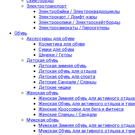
Скейтборды
Электротранспорт
Электробайки / Электроквадроциклы
Электрокарт / Дрифт-кары
Электроролики / Электроскейтборды
Электросамокаты / Гироскутеры
Обувь
Аксессуары для обуви
Косметика для обуви
Сумки для обуви
Шнурки / Гетры
Детская обувь
Детская зимняя обувь
Детская обувь для отдыха
Детская обувь для спорта
Детские Сандали / Сланцы
Детские чешки
Женская обувь
Женская Зимняя обувь для активного отдых
Женская Обувь для активного отдыха и тур
Женские Кроссовки для бега и фитнеса
Женские Сланцы / Сандали
Мужская обувь
Мужская Зимняя обувь для активного отдых
Мужская Обувь для активного отдыха и тур