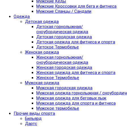
Мужские Кеды
Мужские Кроссовки для бега и фитнеса
Мужские Сланцы / Сандали
Одежда
Детская одежда
Детская горнолыжная/
сноубордическая одежда
Детская городская одежда
Детская одежда для фитнеса и спорта
Детское Термобелье
Женская одежда
Женская горнолыжная/
сноубордическая одежда
Женская городская одежда
Женская одежда для фитнеса и спорта
Женское Термобелье
Мужская одежда
Мужская городская одежда
Мужская одежда горнолыжная / сноубордич
Мужская одежда для беговых лыж
Мужская одежда для спорта и фитнеса
Мужское термобелье
Прочие виды спорта
Бильярд
Дартс