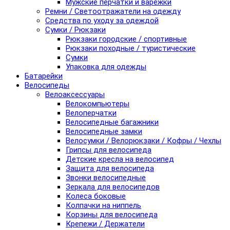
Мужские перчатки и варежки
Ремни / Светоотражатели на одежду
Средства по уходу за одеждой
Сумки / Рюкзаки
Рюкзаки городские / спортивные
Рюкзаки походные / туристические
Сумки
Упаковка для одежды
Батарейки
Велосипеды
Велоаксессуары
Велокомпьютеры
Велоперчатки
Велосипедные багажники
Велосипедные замки
Велосумки / Велорюкзаки / Кофры / Чехлы
Грипсы для велосипеда
Детские кресла на велосипед
Защита для велосипеда
Звонки велосипедные
Зеркала для велосипедов
Колеса боковые
Колпачки на ниппель
Корзины для велосипеда
Крепежи / Держатели