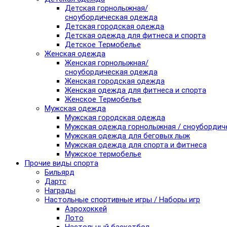
Детская горнолыжная/
сноубордическая одежда
Детская городская одежда
Детская одежда для фитнеса и спорта
Детское Термобелье
Женская одежда
Женская горнолыжная/
сноубордическая одежда
Женская городская одежда
Женская одежда для фитнеса и спорта
Женское Термобелье
Мужская одежда
Мужская городская одежда
Мужская одежда горнолыжная / сноубордич
Мужская одежда для беговых лыж
Мужская одежда для спорта и фитнеса
Мужское термобелье
Прочие виды спорта
Бильярд
Дартс
Награды
Настольные спортивные игры / Наборы игр
Аэрохоккей
Лото