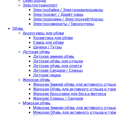
Скейтборды
Электротранспорт
Электробайки / Электроквадроциклы
Электрокарт / Дрифт-кары
Электроролики / Электроскейтборды
Электросамокаты / Гироскутеры
Обувь
Аксессуары для обуви
Косметика для обуви
Сумки для обуви
Шнурки / Гетры
Детская обувь
Детская зимняя обувь
Детская обувь для отдыха
Детская обувь для спорта
Детские Сандали / Сланцы
Детские чешки
Женская обувь
Женская Зимняя обувь для активного отдых
Женская Обувь для активного отдыха и тур
Женские Кроссовки для бега и фитнеса
Женские Сланцы / Сандали
Мужская обувь
Мужская Зимняя обувь для активного отдых
Мужская Обувь для активного отдыха и тур