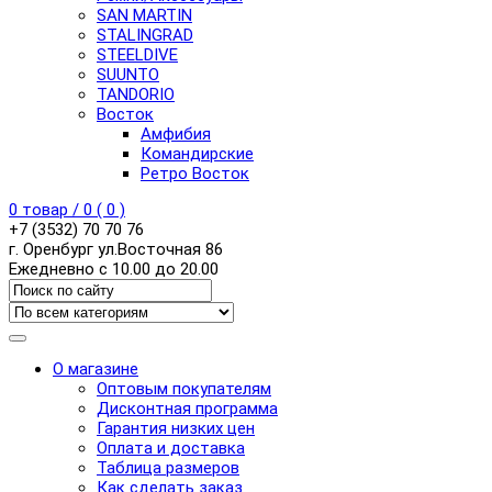
SAN MARTIN
STALINGRAD
STEELDIVE
SUUNTO
TANDORIO
Восток
Амфибия
Командирские
Ретро Восток
0
товар /
0
(
0
)
+7 (3532) 70 70 76
г. Оренбург ул.Восточная 86
Ежедневно с 10.00 до 20.00
О магазине
Оптовым покупателям
Дисконтная программа
Гарантия низких цен
Оплата и доставка
Таблица размеров
Как сделать заказ