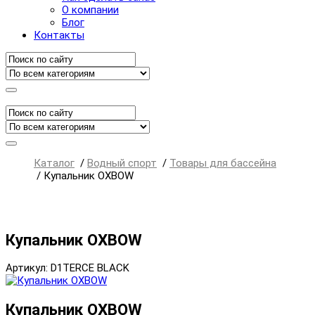
О компании
Блог
Контакты
Каталог
/
Водный спорт
/
Товары для бассейна
/
Купальник OXBOW
Купальник OXBOW
Артикул: D1TERCE BLACK
Купальник OXBOW