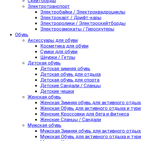
Скейтборды
Электротранспорт
Электробайки / Электроквадроциклы
Электрокарт / Дрифт-кары
Электроролики / Электроскейтборды
Электросамокаты / Гироскутеры
Обувь
Аксессуары для обуви
Косметика для обуви
Сумки для обуви
Шнурки / Гетры
Детская обувь
Детская зимняя обувь
Детская обувь для отдыха
Детская обувь для спорта
Детские Сандали / Сланцы
Детские чешки
Женская обувь
Женская Зимняя обувь для активного отдых
Женская Обувь для активного отдыха и тур
Женские Кроссовки для бега и фитнеса
Женские Сланцы / Сандали
Мужская обувь
Мужская Зимняя обувь для активного отдых
Мужская Обувь для активного отдыха и тур