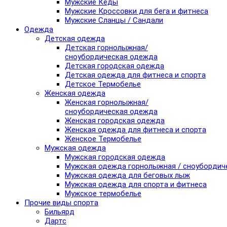
Мужские Кеды
Мужские Кроссовки для бега и фитнеса
Мужские Сланцы / Сандали
Одежда
Детская одежда
Детская горнолыжная/
сноубордическая одежда
Детская городская одежда
Детская одежда для фитнеса и спорта
Детское Термобелье
Женская одежда
Женская горнолыжная/
сноубордическая одежда
Женская городская одежда
Женская одежда для фитнеса и спорта
Женское Термобелье
Мужская одежда
Мужская городская одежда
Мужская одежда горнолыжная / сноубордич
Мужская одежда для беговых лыж
Мужская одежда для спорта и фитнеса
Мужское термобелье
Прочие виды спорта
Бильярд
Дартс