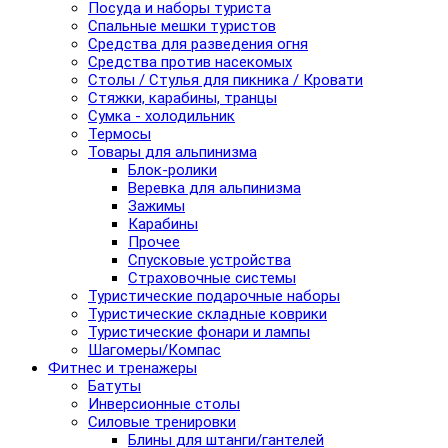
Посуда и наборы туриста
Спальные мешки туристов
Средства для разведения огня
Средства против насекомых
Столы / Стулья для пикника / Кровати
Стяжки, карабины, транцы
Сумка - холодильник
Термосы
Товары для альпинизма
Блок-ролики
Веревка для альпинизма
Зажимы
Карабины
Прочее
Спусковые устройства
Страховочные системы
Туристические подарочные наборы
Туристические складные коврики
Туристические фонари и лампы
Шагомеры/Компас
Фитнес и тренажеры
Батуты
Инверсионные столы
Силовые тренировки
Блины для штанги/гантелей