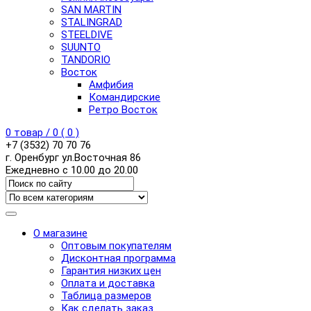
SAN MARTIN
STALINGRAD
STEELDIVE
SUUNTO
TANDORIO
Восток
Амфибия
Командирские
Ретро Восток
0
товар /
0
(
0
)
+7 (3532) 70 70 76
г. Оренбург ул.Восточная 86
Ежедневно с 10.00 до 20.00
О магазине
Оптовым покупателям
Дисконтная программа
Гарантия низких цен
Оплата и доставка
Таблица размеров
Как сделать заказ