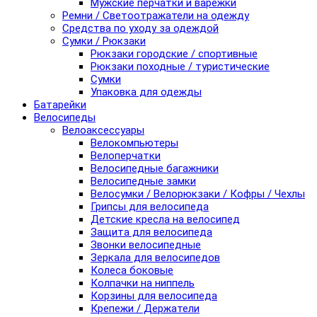
Мужские перчатки и варежки
Ремни / Светоотражатели на одежду
Средства по уходу за одеждой
Сумки / Рюкзаки
Рюкзаки городские / спортивные
Рюкзаки походные / туристические
Сумки
Упаковка для одежды
Батарейки
Велосипеды
Велоаксессуары
Велокомпьютеры
Велоперчатки
Велосипедные багажники
Велосипедные замки
Велосумки / Велорюкзаки / Кофры / Чехлы
Грипсы для велосипеда
Детские кресла на велосипед
Защита для велосипеда
Звонки велосипедные
Зеркала для велосипедов
Колеса боковые
Колпачки на ниппель
Корзины для велосипеда
Крепежи / Держатели