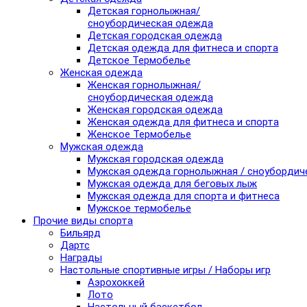
Детская горнолыжная/
сноубордическая одежда
Детская городская одежда
Детская одежда для фитнеса и спорта
Детское Термобелье
Женская одежда
Женская горнолыжная/
сноубордическая одежда
Женская городская одежда
Женская одежда для фитнеса и спорта
Женское Термобелье
Мужская одежда
Мужская городская одежда
Мужская одежда горнолыжная / сноубордич
Мужская одежда для беговых лыж
Мужская одежда для спорта и фитнеса
Мужское термобелье
Прочие виды спорта
Бильярд
Дартс
Награды
Настольные спортивные игры / Наборы игр
Аэрохоккей
Лото