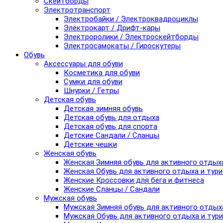
Скейтборды
Электротранспорт
Электробайки / Электроквадроциклы
Электрокарт / Дрифт-кары
Электроролики / Электроскейтборды
Электросамокаты / Гироскутеры
Обувь
Аксессуары для обуви
Косметика для обуви
Сумки для обуви
Шнурки / Гетры
Детская обувь
Детская зимняя обувь
Детская обувь для отдыха
Детская обувь для спорта
Детские Сандали / Сланцы
Детские чешки
Женская обувь
Женская Зимняя обувь для активного отдых
Женская Обувь для активного отдыха и тур
Женские Кроссовки для бега и фитнеса
Женские Сланцы / Сандали
Мужская обувь
Мужская Зимняя обувь для активного отдых
Мужская Обувь для активного отдыха и тур