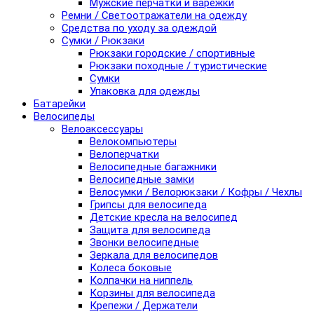
Мужские перчатки и варежки
Ремни / Светоотражатели на одежду
Средства по уходу за одеждой
Сумки / Рюкзаки
Рюкзаки городские / спортивные
Рюкзаки походные / туристические
Сумки
Упаковка для одежды
Батарейки
Велосипеды
Велоаксессуары
Велокомпьютеры
Велоперчатки
Велосипедные багажники
Велосипедные замки
Велосумки / Велорюкзаки / Кофры / Чехлы
Грипсы для велосипеда
Детские кресла на велосипед
Защита для велосипеда
Звонки велосипедные
Зеркала для велосипедов
Колеса боковые
Колпачки на ниппель
Корзины для велосипеда
Крепежи / Держатели