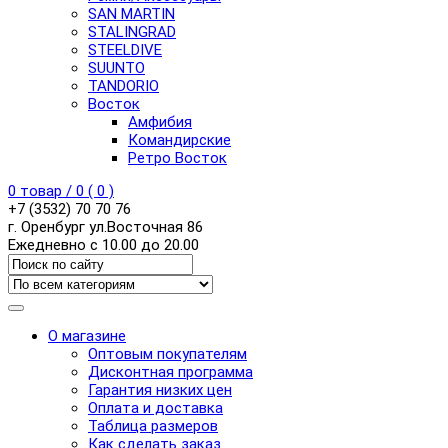
SAN MARTIN
STALINGRAD
STEELDIVE
SUUNTO
TANDORIO
Восток
Амфибия
Командирские
Ретро Восток
0
товар /
0
(
0
)
+7 (3532) 70 70 76
г. Оренбург ул.Восточная 86
Ежедневно с 10.00 до 20.00
О магазине
Оптовым покупателям
Дисконтная программа
Гарантия низких цен
Оплата и доставка
Таблица размеров
Как сделать заказ