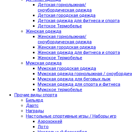
Детская горнолыжная/
сноубордическая одежда
Детская городская одежда
Детская одежда для фитнеса и спорта
Детское Термобелье
Женская одежда
Женская горнолыжная/
сноубордическая одежда
Женская городская одежда
Женская одежда для фитнеса и спорта
Женское Термобелье
Мужская одежда
Мужская городская одежда
Мужская одежда горнолыжная / сноубордич
Мужская одежда для беговых лыж
Мужская одежда для спорта и фитнеса
Мужское термобелье
Прочие виды спорта
Бильярд
Дартс
Награды
Настольные спортивные игры / Наборы игр
Аэрохоккей
Лото