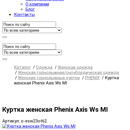
О компании
Блог
Контакты
Каталог
/
Одежда
/
Женская одежда
/
Женская горнолыжная/сноубордическая одежда
/
Женские горнолыжные куртки
/
PHENIX
/
Куртка
женская Phenix Axis Ws MI
Куртка женская Phenix Axis Ws MI
Артикул: o-esw23ot62