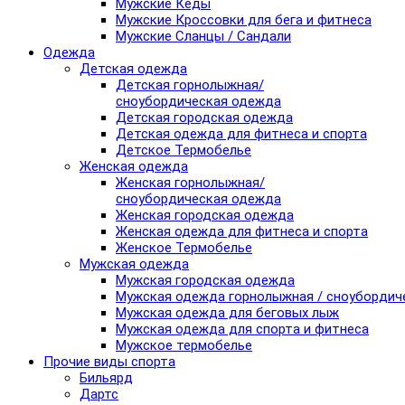
Мужские Кеды
Мужские Кроссовки для бега и фитнеса
Мужские Сланцы / Сандали
Одежда
Детская одежда
Детская горнолыжная/
сноубордическая одежда
Детская городская одежда
Детская одежда для фитнеса и спорта
Детское Термобелье
Женская одежда
Женская горнолыжная/
сноубордическая одежда
Женская городская одежда
Женская одежда для фитнеса и спорта
Женское Термобелье
Мужская одежда
Мужская городская одежда
Мужская одежда горнолыжная / сноубордич
Мужская одежда для беговых лыж
Мужская одежда для спорта и фитнеса
Мужское термобелье
Прочие виды спорта
Бильярд
Дартс