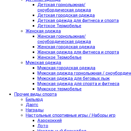
Детская горнолыжная/
сноубордическая одежда
Детская городская одежда
Детская одежда для фитнеса и спорта
Детское Термобелье
Женская одежда
Женская горнолыжная/
сноубордическая одежда
Женская городская одежда
Женская одежда для фитнеса и спорта
Женское Термобелье
Мужская одежда
Мужская городская одежда
Мужская одежда горнолыжная / сноубордич
Мужская одежда для беговых лыж
Мужская одежда для спорта и фитнеса
Мужское термобелье
Прочие виды спорта
Бильярд
Дартс
Награды
Настольные спортивные игры / Наборы игр
Аэрохоккей
Лото