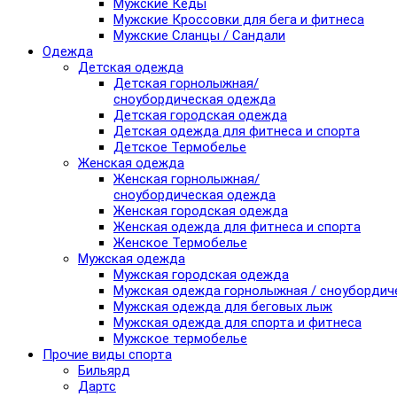
Мужские Кеды
Мужские Кроссовки для бега и фитнеса
Мужские Сланцы / Сандали
Одежда
Детская одежда
Детская горнолыжная/
сноубордическая одежда
Детская городская одежда
Детская одежда для фитнеса и спорта
Детское Термобелье
Женская одежда
Женская горнолыжная/
сноубордическая одежда
Женская городская одежда
Женская одежда для фитнеса и спорта
Женское Термобелье
Мужская одежда
Мужская городская одежда
Мужская одежда горнолыжная / сноубордич
Мужская одежда для беговых лыж
Мужская одежда для спорта и фитнеса
Мужское термобелье
Прочие виды спорта
Бильярд
Дартс