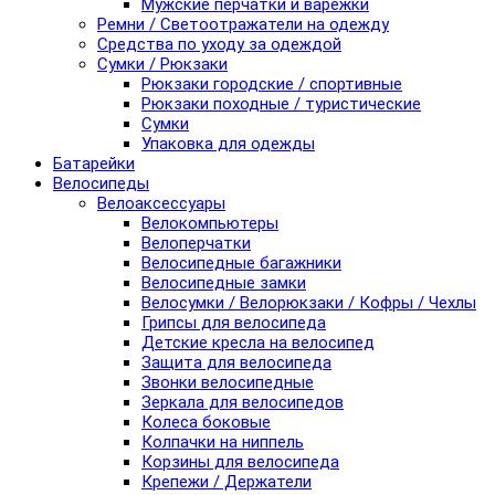
Мужские перчатки и варежки
Ремни / Светоотражатели на одежду
Средства по уходу за одеждой
Сумки / Рюкзаки
Рюкзаки городские / спортивные
Рюкзаки походные / туристические
Сумки
Упаковка для одежды
Батарейки
Велосипеды
Велоаксессуары
Велокомпьютеры
Велоперчатки
Велосипедные багажники
Велосипедные замки
Велосумки / Велорюкзаки / Кофры / Чехлы
Грипсы для велосипеда
Детские кресла на велосипед
Защита для велосипеда
Звонки велосипедные
Зеркала для велосипедов
Колеса боковые
Колпачки на ниппель
Корзины для велосипеда
Крепежи / Держатели