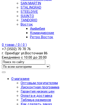
SAN MARTIN
STALINGRAD
STEELDIVE
SUUNTO
TANDORIO
Восток
Амфибия
Командирские
Ретро Восток
0
товар /
0
(
0
)
+7 (3532) 70 70 76
г. Оренбург ул.Восточная 86
Ежедневно с 10.00 до 20.00
О магазине
Оптовым покупателям
Дисконтная программа
Гарантия низких цен
Оплата и доставка
Таблица размеров
Как сделать заказ