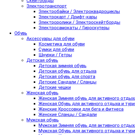
Скейтборды
Электротранспорт
Электробайки / Электроквадроциклы
Электрокарт / Дрифт-кары
Электроролики / Электроскейтборды
Электросамокаты / Гироскутеры
Обувь
Аксессуары для обуви
Косметика для обуви
Сумки для обуви
Шнурки / Гетры
Детская обувь
Детская зимняя обувь
Детская обувь для отдыха
Детская обувь для спорта
Детские Сандали / Сланцы
Детские чешки
Женская обувь
Женская Зимняя обувь для активного отдых
Женская Обувь для активного отдыха и тур
Женские Кроссовки для бега и фитнеса
Женские Сланцы / Сандали
Мужская обувь
Мужская Зимняя обувь для активного отдых
Мужская Обувь для активного отдыха и тур