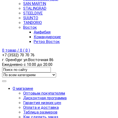
SAN MARTIN
STALINGRAD
STEELDIVE
SUUNTO
TANDORIO
Восток
Амфибия
Командирские
Ретро Восток
0
товар /
0
(
0
)
+7 (3532) 70 70 76
г. Оренбург ул.Восточная 86
Ежедневно с 10.00 до 20.00
О магазине
Оптовым покупателям
Дисконтная программа
Гарантия низких цен
Оплата и доставка
Таблица размеров
Как сделать заказ