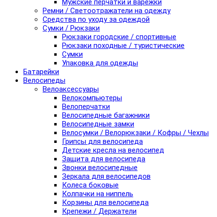
Мужские перчатки и варежки
Ремни / Светоотражатели на одежду
Средства по уходу за одеждой
Сумки / Рюкзаки
Рюкзаки городские / спортивные
Рюкзаки походные / туристические
Сумки
Упаковка для одежды
Батарейки
Велосипеды
Велоаксессуары
Велокомпьютеры
Велоперчатки
Велосипедные багажники
Велосипедные замки
Велосумки / Велорюкзаки / Кофры / Чехлы
Грипсы для велосипеда
Детские кресла на велосипед
Защита для велосипеда
Звонки велосипедные
Зеркала для велосипедов
Колеса боковые
Колпачки на ниппель
Корзины для велосипеда
Крепежи / Держатели