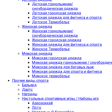
Детская горнолыжная/
сноубордическая одежда
Детская городская одежда
Детская одежда для фитнеса и спорта
Детское Термобелье
Женская одежда
Женская горнолыжная/
сноубордическая одежда
Женская городская одежда
Женская одежда для фитнеса и спорта
Женское Термобелье
Мужская одежда
Мужская городская одежда
Мужская одежда горнолыжная / сноубордич
Мужская одежда для беговых лыж
Мужская одежда для спорта и фитнеса
Мужское термобелье
Прочие виды спорта
Бильярд
Дартс
Награды
Настольные спортивные игры / Наборы игр
Аэрохоккей
Лото