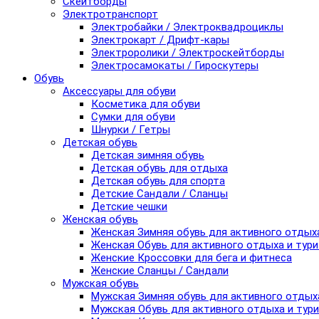
Скейтборды
Электротранспорт
Электробайки / Электроквадроциклы
Электрокарт / Дрифт-кары
Электроролики / Электроскейтборды
Электросамокаты / Гироскутеры
Обувь
Аксессуары для обуви
Косметика для обуви
Сумки для обуви
Шнурки / Гетры
Детская обувь
Детская зимняя обувь
Детская обувь для отдыха
Детская обувь для спорта
Детские Сандали / Сланцы
Детские чешки
Женская обувь
Женская Зимняя обувь для активного отдых
Женская Обувь для активного отдыха и тур
Женские Кроссовки для бега и фитнеса
Женские Сланцы / Сандали
Мужская обувь
Мужская Зимняя обувь для активного отдых
Мужская Обувь для активного отдыха и тур