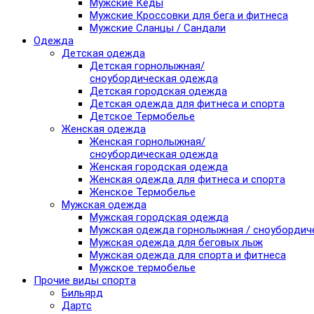
Мужские Кеды
Мужские Кроссовки для бега и фитнеса
Мужские Сланцы / Сандали
Одежда
Детская одежда
Детская горнолыжная/
сноубордическая одежда
Детская городская одежда
Детская одежда для фитнеса и спорта
Детское Термобелье
Женская одежда
Женская горнолыжная/
сноубордическая одежда
Женская городская одежда
Женская одежда для фитнеса и спорта
Женское Термобелье
Мужская одежда
Мужская городская одежда
Мужская одежда горнолыжная / сноубордич
Мужская одежда для беговых лыж
Мужская одежда для спорта и фитнеса
Мужское термобелье
Прочие виды спорта
Бильярд
Дартс