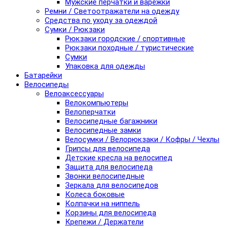
Мужские перчатки и варежки
Ремни / Светоотражатели на одежду
Средства по уходу за одеждой
Сумки / Рюкзаки
Рюкзаки городские / спортивные
Рюкзаки походные / туристические
Сумки
Упаковка для одежды
Батарейки
Велосипеды
Велоаксессуары
Велокомпьютеры
Велоперчатки
Велосипедные багажники
Велосипедные замки
Велосумки / Велорюкзаки / Кофры / Чехлы
Грипсы для велосипеда
Детские кресла на велосипед
Защита для велосипеда
Звонки велосипедные
Зеркала для велосипедов
Колеса боковые
Колпачки на ниппель
Корзины для велосипеда
Крепежи / Держатели