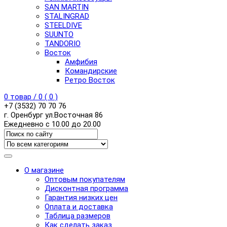
SAN MARTIN
STALINGRAD
STEELDIVE
SUUNTO
TANDORIO
Восток
Амфибия
Командирские
Ретро Восток
0
товар /
0
(
0
)
+7 (3532) 70 70 76
г. Оренбург ул.Восточная 86
Ежедневно с 10.00 до 20.00
О магазине
Оптовым покупателям
Дисконтная программа
Гарантия низких цен
Оплата и доставка
Таблица размеров
Как сделать заказ