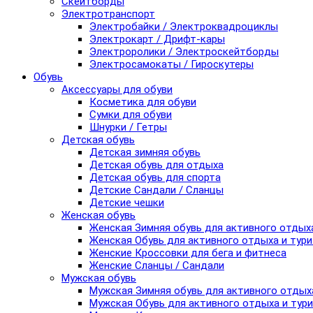
Скейтборды
Электротранспорт
Электробайки / Электроквадроциклы
Электрокарт / Дрифт-кары
Электроролики / Электроскейтборды
Электросамокаты / Гироскутеры
Обувь
Аксессуары для обуви
Косметика для обуви
Сумки для обуви
Шнурки / Гетры
Детская обувь
Детская зимняя обувь
Детская обувь для отдыха
Детская обувь для спорта
Детские Сандали / Сланцы
Детские чешки
Женская обувь
Женская Зимняя обувь для активного отдых
Женская Обувь для активного отдыха и тур
Женские Кроссовки для бега и фитнеса
Женские Сланцы / Сандали
Мужская обувь
Мужская Зимняя обувь для активного отдых
Мужская Обувь для активного отдыха и тур