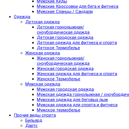
Мужские Кеды
Мужские Кроссовки для бега и фитнеса
Мужские Сланцы / Сандали
Одежда
Детская одежда
Детская горнолыжная/
сноубордическая одежда
Детская городская одежда
Детская одежда для фитнеса и спорта
Детское Термобелье
Женская одежда
Женская горнолыжная/
сноубордическая одежда
Женская городская одежда
Женская одежда для фитнеса и спорта
Женское Термобелье
Мужская одежда
Мужская городская одежда
Мужская одежда горнолыжная / сноубордич
Мужская одежда для беговых лыж
Мужская одежда для спорта и фитнеса
Мужское термобелье
Прочие виды спорта
Бильярд
Дартс