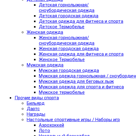
Детская горнолыжная/
сноубордическая одежда
Детская городская одежда
Детская одежда для фитнеса и спорта
Детское Термобелье
Женская одежда
Женская горнолыжная/
сноубордическая одежда
Женская городская одежда
Женская одежда для фитнеса и спорта
Женское Термобелье
Мужская одежда
Мужская городская одежда
Мужская одежда горнолыжная / сноубордич
Мужская одежда для беговых лыж
Мужская одежда для спорта и фитнеса
Мужское термобелье
Прочие виды спорта
Бильярд
Дартс
Награды
Настольные спортивные игры / Наборы игр
Аэрохоккей
Лото