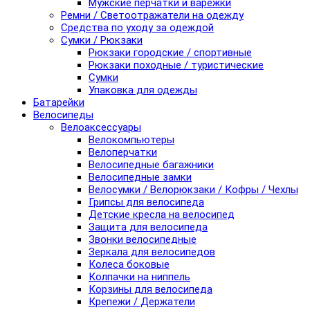
Мужские перчатки и варежки
Ремни / Светоотражатели на одежду
Средства по уходу за одеждой
Сумки / Рюкзаки
Рюкзаки городские / спортивные
Рюкзаки походные / туристические
Сумки
Упаковка для одежды
Батарейки
Велосипеды
Велоаксессуары
Велокомпьютеры
Велоперчатки
Велосипедные багажники
Велосипедные замки
Велосумки / Велорюкзаки / Кофры / Чехлы
Грипсы для велосипеда
Детские кресла на велосипед
Защита для велосипеда
Звонки велосипедные
Зеркала для велосипедов
Колеса боковые
Колпачки на ниппель
Корзины для велосипеда
Крепежи / Держатели