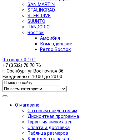
SAN MARTIN
STALINGRAD
STEELDIVE
SUUNTO
TANDORIO
Восток
Амфибия
Командирские
Ретро Восток
0
товар /
0
(
0
)
+7 (3532) 70 70 76
г. Оренбург ул.Восточная 86
Ежедневно с 10.00 до 20.00
О магазине
Оптовым покупателям
Дисконтная программа
Гарантия низких цен
Оплата и доставка
Таблица размеров
Как сделать заказ