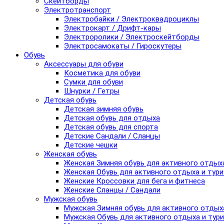
Скейтборды
Электротранспорт
Электробайки / Электроквадроциклы
Электрокарт / Дрифт-кары
Электроролики / Электроскейтборды
Электросамокаты / Гироскутеры
Обувь
Аксессуары для обуви
Косметика для обуви
Сумки для обуви
Шнурки / Гетры
Детская обувь
Детская зимняя обувь
Детская обувь для отдыха
Детская обувь для спорта
Детские Сандали / Сланцы
Детские чешки
Женская обувь
Женская Зимняя обувь для активного отдых
Женская Обувь для активного отдыха и тур
Женские Кроссовки для бега и фитнеса
Женские Сланцы / Сандали
Мужская обувь
Мужская Зимняя обувь для активного отдых
Мужская Обувь для активного отдыха и тур