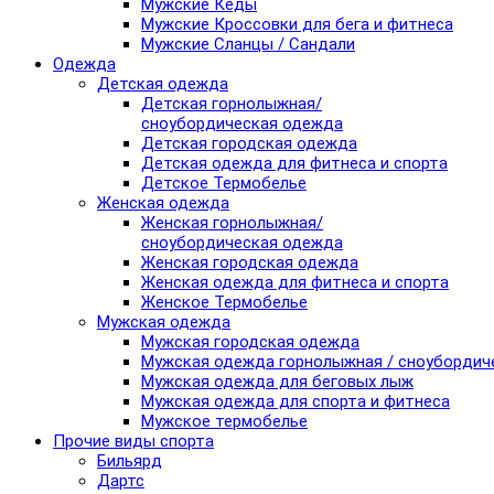
Мужские Кеды
Мужские Кроссовки для бега и фитнеса
Мужские Сланцы / Сандали
Одежда
Детская одежда
Детская горнолыжная/
сноубордическая одежда
Детская городская одежда
Детская одежда для фитнеса и спорта
Детское Термобелье
Женская одежда
Женская горнолыжная/
сноубордическая одежда
Женская городская одежда
Женская одежда для фитнеса и спорта
Женское Термобелье
Мужская одежда
Мужская городская одежда
Мужская одежда горнолыжная / сноубордич
Мужская одежда для беговых лыж
Мужская одежда для спорта и фитнеса
Мужское термобелье
Прочие виды спорта
Бильярд
Дартс