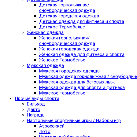
Детская горнолыжная/
сноубордическая одежда
Детская городская одежда
Детская одежда для фитнеса и спорта
Детское Термобелье
Женская одежда
Женская горнолыжная/
сноубордическая одежда
Женская городская одежда
Женская одежда для фитнеса и спорта
Женское Термобелье
Мужская одежда
Мужская городская одежда
Мужская одежда горнолыжная / сноубордич
Мужская одежда для беговых лыж
Мужская одежда для спорта и фитнеса
Мужское термобелье
Прочие виды спорта
Бильярд
Дартс
Награды
Настольные спортивные игры / Наборы игр
Аэрохоккей
Лото