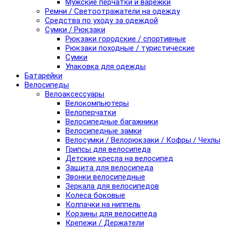
Мужские перчатки и варежки
Ремни / Светоотражатели на одежду
Средства по уходу за одеждой
Сумки / Рюкзаки
Рюкзаки городские / спортивные
Рюкзаки походные / туристические
Сумки
Упаковка для одежды
Батарейки
Велосипеды
Велоаксессуары
Велокомпьютеры
Велоперчатки
Велосипедные багажники
Велосипедные замки
Велосумки / Велорюкзаки / Кофры / Чехлы
Грипсы для велосипеда
Детские кресла на велосипед
Защита для велосипеда
Звонки велосипедные
Зеркала для велосипедов
Колеса боковые
Колпачки на ниппель
Корзины для велосипеда
Крепежи / Держатели