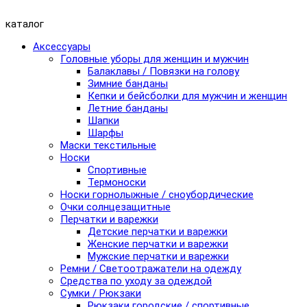
каталог
Аксессуары
Головные уборы для женщин и мужчин
Балаклавы / Повязки на голову
Зимние банданы
Кепки и бейсболки для мужчин и женщин
Летние банданы
Шапки
Шарфы
Маски текстильные
Носки
Спортивные
Термоноски
Носки горнолыжные / сноубордические
Очки солнцезащитные
Перчатки и варежки
Детские перчатки и варежки
Женские перчатки и варежки
Мужские перчатки и варежки
Ремни / Светоотражатели на одежду
Средства по уходу за одеждой
Сумки / Рюкзаки
Рюкзаки городские / спортивные