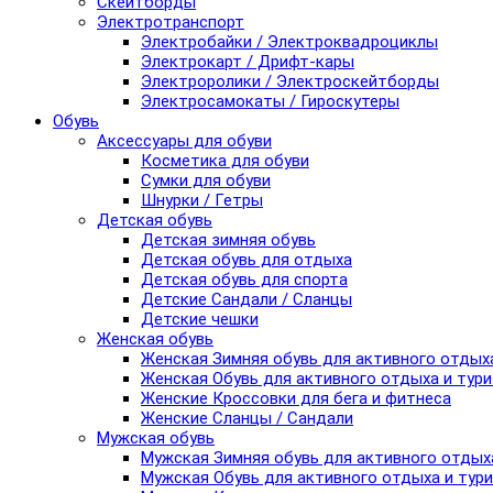
Скейтборды
Электротранспорт
Электробайки / Электроквадроциклы
Электрокарт / Дрифт-кары
Электроролики / Электроскейтборды
Электросамокаты / Гироскутеры
Обувь
Аксессуары для обуви
Косметика для обуви
Сумки для обуви
Шнурки / Гетры
Детская обувь
Детская зимняя обувь
Детская обувь для отдыха
Детская обувь для спорта
Детские Сандали / Сланцы
Детские чешки
Женская обувь
Женская Зимняя обувь для активного отдых
Женская Обувь для активного отдыха и тур
Женские Кроссовки для бега и фитнеса
Женские Сланцы / Сандали
Мужская обувь
Мужская Зимняя обувь для активного отдых
Мужская Обувь для активного отдыха и тур