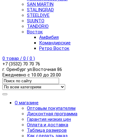
SAN MARTIN
STALINGRAD
STEELDIVE
SUUNTO
TANDORIO
Восток
Амфибия
Командирские
Ретро Восток
0
товар /
0
(
0
)
+7 (3532) 70 70 76
г. Оренбург ул.Восточная 86
Ежедневно с 10.00 до 20.00
О магазине
Оптовым покупателям
Дисконтная программа
Гарантия низких цен
Оплата и доставка
Таблица размеров
Как сделать заказ