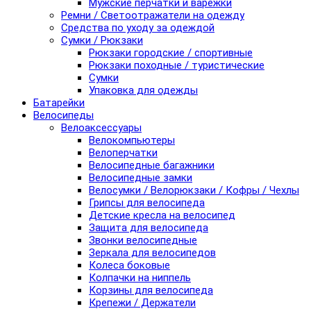
Мужские перчатки и варежки
Ремни / Светоотражатели на одежду
Средства по уходу за одеждой
Сумки / Рюкзаки
Рюкзаки городские / спортивные
Рюкзаки походные / туристические
Сумки
Упаковка для одежды
Батарейки
Велосипеды
Велоаксессуары
Велокомпьютеры
Велоперчатки
Велосипедные багажники
Велосипедные замки
Велосумки / Велорюкзаки / Кофры / Чехлы
Грипсы для велосипеда
Детские кресла на велосипед
Защита для велосипеда
Звонки велосипедные
Зеркала для велосипедов
Колеса боковые
Колпачки на ниппель
Корзины для велосипеда
Крепежи / Держатели