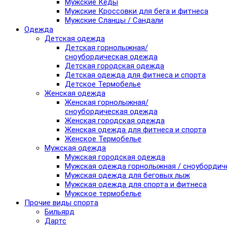
Мужские Кеды
Мужские Кроссовки для бега и фитнеса
Мужские Сланцы / Сандали
Одежда
Детская одежда
Детская горнолыжная/
сноубордическая одежда
Детская городская одежда
Детская одежда для фитнеса и спорта
Детское Термобелье
Женская одежда
Женская горнолыжная/
сноубордическая одежда
Женская городская одежда
Женская одежда для фитнеса и спорта
Женское Термобелье
Мужская одежда
Мужская городская одежда
Мужская одежда горнолыжная / сноубордич
Мужская одежда для беговых лыж
Мужская одежда для спорта и фитнеса
Мужское термобелье
Прочие виды спорта
Бильярд
Дартс