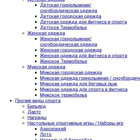
Детская горнолыжная/
сноубордическая одежда
Детская городская одежда
Детская одежда для фитнеса и спорта
Детское Термобелье
Женская одежда
Женская горнолыжная/
сноубордическая одежда
Женская городская одежда
Женская одежда для фитнеса и спорта
Женское Термобелье
Мужская одежда
Мужская городская одежда
Мужская одежда горнолыжная / сноубордич
Мужская одежда для беговых лыж
Мужская одежда для спорта и фитнеса
Мужское термобелье
Прочие виды спорта
Бильярд
Дартс
Награды
Настольные спортивные игры / Наборы игр
Аэрохоккей
Лото