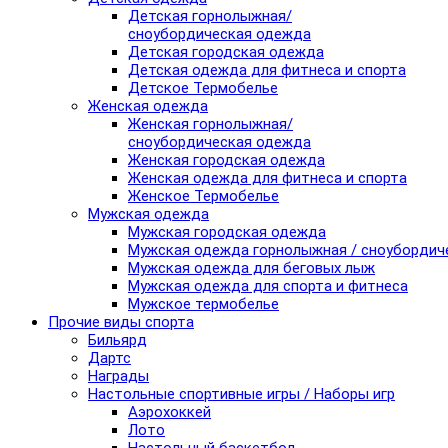
Детская горнолыжная/
сноубордическая одежда
Детская городская одежда
Детская одежда для фитнеса и спорта
Детское Термобелье
Женская одежда
Женская горнолыжная/
сноубордическая одежда
Женская городская одежда
Женская одежда для фитнеса и спорта
Женское Термобелье
Мужская одежда
Мужская городская одежда
Мужская одежда горнолыжная / сноубордич
Мужская одежда для беговых лыж
Мужская одежда для спорта и фитнеса
Мужское термобелье
Прочие виды спорта
Бильярд
Дартс
Награды
Настольные спортивные игры / Наборы игр
Аэрохоккей
Лото