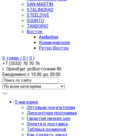
SAN MARTIN
STALINGRAD
STEELDIVE
SUUNTO
TANDORIO
Восток
Амфибия
Командирские
Ретро Восток
0
товар /
0
(
0
)
+7 (3532) 70 70 76
г. Оренбург ул.Восточная 86
Ежедневно с 10.00 до 20.00
О магазине
Оптовым покупателям
Дисконтная программа
Гарантия низких цен
Оплата и доставка
Таблица размеров
Как сделать заказ