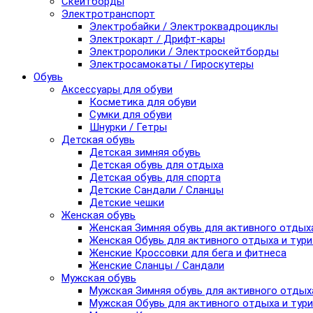
Скейтборды
Электротранспорт
Электробайки / Электроквадроциклы
Электрокарт / Дрифт-кары
Электроролики / Электроскейтборды
Электросамокаты / Гироскутеры
Обувь
Аксессуары для обуви
Косметика для обуви
Сумки для обуви
Шнурки / Гетры
Детская обувь
Детская зимняя обувь
Детская обувь для отдыха
Детская обувь для спорта
Детские Сандали / Сланцы
Детские чешки
Женская обувь
Женская Зимняя обувь для активного отдых
Женская Обувь для активного отдыха и тур
Женские Кроссовки для бега и фитнеса
Женские Сланцы / Сандали
Мужская обувь
Мужская Зимняя обувь для активного отдых
Мужская Обувь для активного отдыха и тур