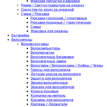
Мужские перчатки и варежки
Ремни / Светоотражатели на одежду
Средства по уходу за одеждой
Сумки / Рюкзаки
Рюкзаки городские / спортивные
Рюкзаки походные / туристические
Сумки
Упаковка для одежды
Батарейки
Велосипеды
Велоаксессуары
Велокомпьютеры
Велоперчатки
Велосипедные багажники
Велосипедные замки
Велосумки / Велорюкзаки / Кофры / Чехлы
Грипсы для велосипеда
Детские кресла на велосипед
Защита для велосипеда
Звонки велосипедные
Зеркала для велосипедов
Колеса боковые
Колпачки на ниппель
Корзины для велосипеда
Крепежи / Держатели