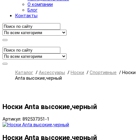
О компании
Блог
Контакты
Каталог
/
Аксессуары
/
Носки
/
Спортивные
/
Носки
Anta высокие,черный
Носки Anta высокие,черный
Артикул: 892537351-1
Носки Anta высокие,черный