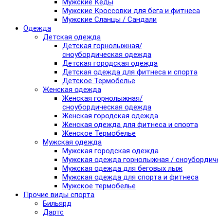
Мужские Кеды
Мужские Кроссовки для бега и фитнеса
Мужские Сланцы / Сандали
Одежда
Детская одежда
Детская горнолыжная/
сноубордическая одежда
Детская городская одежда
Детская одежда для фитнеса и спорта
Детское Термобелье
Женская одежда
Женская горнолыжная/
сноубордическая одежда
Женская городская одежда
Женская одежда для фитнеса и спорта
Женское Термобелье
Мужская одежда
Мужская городская одежда
Мужская одежда горнолыжная / сноубордич
Мужская одежда для беговых лыж
Мужская одежда для спорта и фитнеса
Мужское термобелье
Прочие виды спорта
Бильярд
Дартс