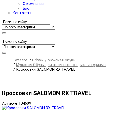
О компании
Блог
Контакты
Каталог
/
Обувь
/
Мужская обувь
/
Мужская Обувь для активного отдыха и туризма
/
Кроссовки SALOMON RX TRAVEL
Кроссовки SALOMON RX TRAVEL
Артикул: 104609