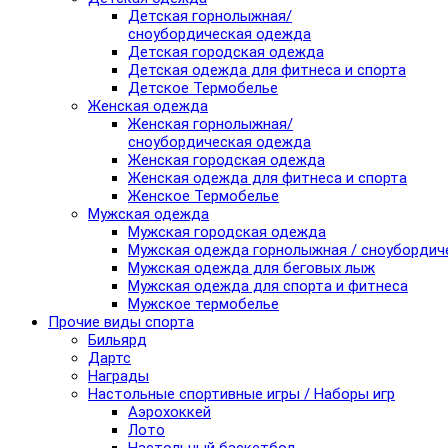
Детская горнолыжная/
сноубордическая одежда
Детская городская одежда
Детская одежда для фитнеса и спорта
Детское Термобелье
Женская одежда
Женская горнолыжная/
сноубордическая одежда
Женская городская одежда
Женская одежда для фитнеса и спорта
Женское Термобелье
Мужская одежда
Мужская городская одежда
Мужская одежда горнолыжная / сноубордич
Мужская одежда для беговых лыж
Мужская одежда для спорта и фитнеса
Мужское термобелье
Прочие виды спорта
Бильярд
Дартс
Награды
Настольные спортивные игры / Наборы игр
Аэрохоккей
Лото