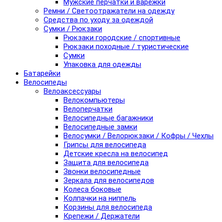
Мужские перчатки и варежки
Ремни / Светоотражатели на одежду
Средства по уходу за одеждой
Сумки / Рюкзаки
Рюкзаки городские / спортивные
Рюкзаки походные / туристические
Сумки
Упаковка для одежды
Батарейки
Велосипеды
Велоаксессуары
Велокомпьютеры
Велоперчатки
Велосипедные багажники
Велосипедные замки
Велосумки / Велорюкзаки / Кофры / Чехлы
Грипсы для велосипеда
Детские кресла на велосипед
Защита для велосипеда
Звонки велосипедные
Зеркала для велосипедов
Колеса боковые
Колпачки на ниппель
Корзины для велосипеда
Крепежи / Держатели