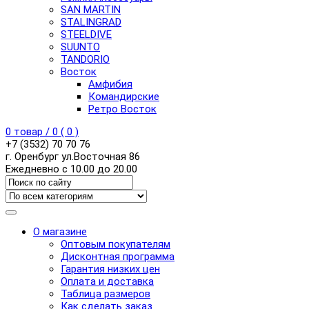
SAN MARTIN
STALINGRAD
STEELDIVE
SUUNTO
TANDORIO
Восток
Амфибия
Командирские
Ретро Восток
0
товар /
0
(
0
)
+7 (3532) 70 70 76
г. Оренбург ул.Восточная 86
Ежедневно с 10.00 до 20.00
О магазине
Оптовым покупателям
Дисконтная программа
Гарантия низких цен
Оплата и доставка
Таблица размеров
Как сделать заказ