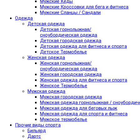
Мужские Кеды
Мужские Кроссовки для бега и фитнеса
Мужские Сланцы / Сандали
Одежда
Детская одежда
Детская горнолыжная/
сноубордическая одежда
Детская городская одежда
Детская одежда для фитнеса и спорта
Детское Термобелье
Женская одежда
Женская горнолыжная/
сноубордическая одежда
Женская городская одежда
Женская одежда для фитнеса и спорта
Женское Термобелье
Мужская одежда
Мужская городская одежда
Мужская одежда горнолыжная / сноубордич
Мужская одежда для беговых лыж
Мужская одежда для спорта и фитнеса
Мужское термобелье
Прочие виды спорта
Бильярд
Дартс