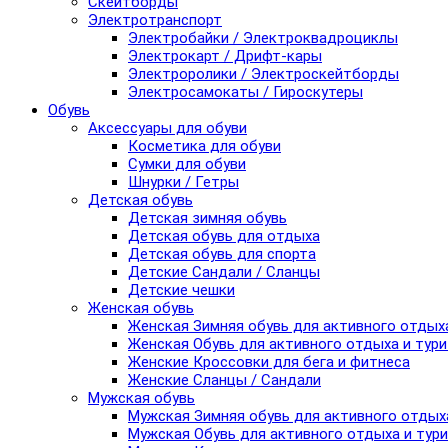
Скейтборды
Электротранспорт
Электробайки / Электроквадроциклы
Электрокарт / Дрифт-кары
Электроролики / Электроскейтборды
Электросамокаты / Гироскутеры
Обувь
Аксессуары для обуви
Косметика для обуви
Сумки для обуви
Шнурки / Гетры
Детская обувь
Детская зимняя обувь
Детская обувь для отдыха
Детская обувь для спорта
Детские Сандали / Сланцы
Детские чешки
Женская обувь
Женская Зимняя обувь для активного отдых
Женская Обувь для активного отдыха и тур
Женские Кроссовки для бега и фитнеса
Женские Сланцы / Сандали
Мужская обувь
Мужская Зимняя обувь для активного отдых
Мужская Обувь для активного отдыха и тур