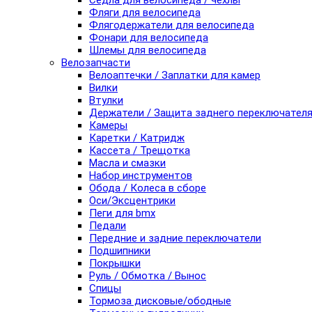
Седла для велосипеда / чехлы
Фляги для велосипеда
Флягодержатели для велосипеда
Фонари для велосипеда
Шлемы для велосипеда
Велозапчасти
Велоаптечки / Заплатки для камер
Вилки
Втулки
Держатели / Защита заднего переключател
Камеры
Каретки / Катридж
Кассета / Трещотка
Масла и смазки
Набор инструментов
Обода / Колеса в сборе
Оси/Эксцентрики
Пеги для bmx
Педали
Передние и задние переключатели
Подшипники
Покрышки
Руль / Обмотка / Вынос
Спицы
Тормоза дисковые/ободные