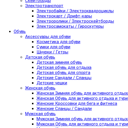
Скейтборды
Электротранспорт
Электробайки / Электроквадроциклы
Электрокарт / Дрифт-кары
Электроролики / Электроскейтборды
Электросамокаты / Гироскутеры
Обувь
Аксессуары для обуви
Косметика для обуви
Сумки для обуви
Шнурки / Гетры
Детская обувь
Детская зимняя обувь
Детская обувь для отдыха
Детская обувь для спорта
Детские Сандали / Сланцы
Детские чешки
Женская обувь
Женская Зимняя обувь для активного отдых
Женская Обувь для активного отдыха и тур
Женские Кроссовки для бега и фитнеса
Женские Сланцы / Сандали
Мужская обувь
Мужская Зимняя обувь для активного отдых
Мужская Обувь для активного отдыха и тур