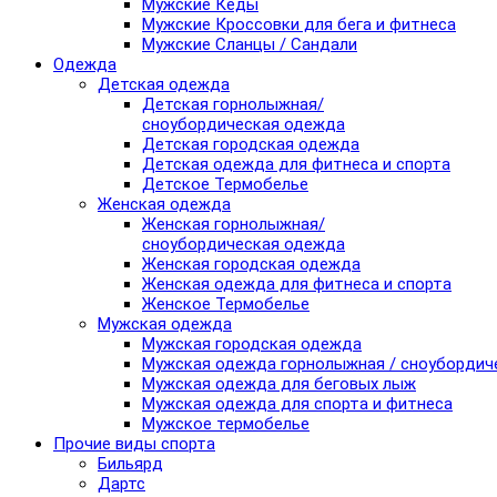
Мужские Кеды
Мужские Кроссовки для бега и фитнеса
Мужские Сланцы / Сандали
Одежда
Детская одежда
Детская горнолыжная/
сноубордическая одежда
Детская городская одежда
Детская одежда для фитнеса и спорта
Детское Термобелье
Женская одежда
Женская горнолыжная/
сноубордическая одежда
Женская городская одежда
Женская одежда для фитнеса и спорта
Женское Термобелье
Мужская одежда
Мужская городская одежда
Мужская одежда горнолыжная / сноубордич
Мужская одежда для беговых лыж
Мужская одежда для спорта и фитнеса
Мужское термобелье
Прочие виды спорта
Бильярд
Дартс