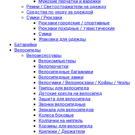
Мужские перчатки и варежки
Ремни / Светоотражатели на одежду
Средства по уходу за одеждой
Сумки / Рюкзаки
Рюкзаки городские / спортивные
Рюкзаки походные / туристические
Сумки
Упаковка для одежды
Батарейки
Велосипеды
Велоаксессуары
Велокомпьютеры
Велоперчатки
Велосипедные багажники
Велосипедные замки
Велосумки / Велорюкзаки / Кофры / Чехлы
Грипсы для велосипеда
Детские кресла на велосипед
Защита для велосипеда
Звонки велосипедные
Зеркала для велосипедов
Колеса боковые
Колпачки на ниппель
Корзины для велосипеда
Крепежи / Держатели