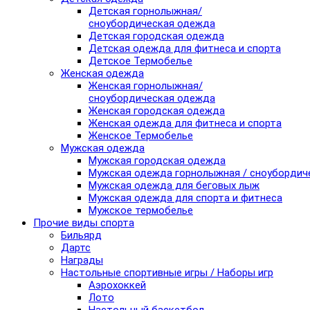
Детская горнолыжная/
сноубордическая одежда
Детская городская одежда
Детская одежда для фитнеса и спорта
Детское Термобелье
Женская одежда
Женская горнолыжная/
сноубордическая одежда
Женская городская одежда
Женская одежда для фитнеса и спорта
Женское Термобелье
Мужская одежда
Мужская городская одежда
Мужская одежда горнолыжная / сноубордич
Мужская одежда для беговых лыж
Мужская одежда для спорта и фитнеса
Мужское термобелье
Прочие виды спорта
Бильярд
Дартс
Награды
Настольные спортивные игры / Наборы игр
Аэрохоккей
Лото