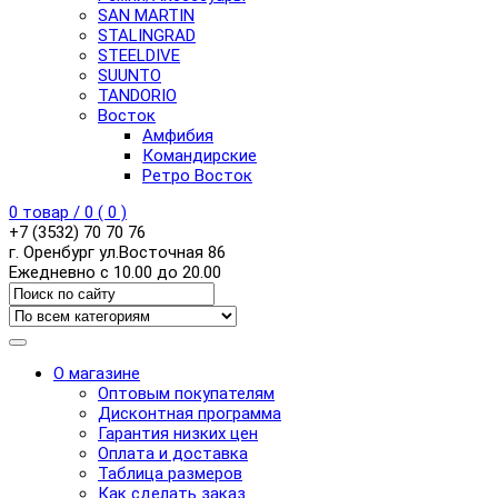
SAN MARTIN
STALINGRAD
STEELDIVE
SUUNTO
TANDORIO
Восток
Амфибия
Командирские
Ретро Восток
0
товар /
0
(
0
)
+7 (3532) 70 70 76
г. Оренбург ул.Восточная 86
Ежедневно с 10.00 до 20.00
О магазине
Оптовым покупателям
Дисконтная программа
Гарантия низких цен
Оплата и доставка
Таблица размеров
Как сделать заказ