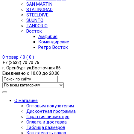
SAN MARTIN
STALINGRAD
STEELDIVE
SUUNTO
TANDORIO
Восток
Амфибия
Командирские
Ретро Восток
0
товар /
0
(
0
)
+7 (3532) 70 70 76
г. Оренбург ул.Восточная 86
Ежедневно с 10.00 до 20.00
О магазине
Оптовым покупателям
Дисконтная программа
Гарантия низких цен
Оплата и доставка
Таблица размеров
Как сделать заказ