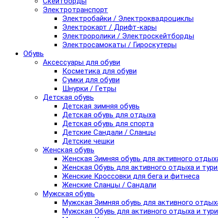
Скейтборды
Электротранспорт
Электробайки / Электроквадроциклы
Электрокарт / Дрифт-кары
Электроролики / Электроскейтборды
Электросамокаты / Гироскутеры
Обувь
Аксессуары для обуви
Косметика для обуви
Сумки для обуви
Шнурки / Гетры
Детская обувь
Детская зимняя обувь
Детская обувь для отдыха
Детская обувь для спорта
Детские Сандали / Сланцы
Детские чешки
Женская обувь
Женская Зимняя обувь для активного отдых
Женская Обувь для активного отдыха и тур
Женские Кроссовки для бега и фитнеса
Женские Сланцы / Сандали
Мужская обувь
Мужская Зимняя обувь для активного отдых
Мужская Обувь для активного отдыха и тур