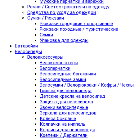
Мужские перчатки и варежки
Ремни / Светоотражатели на одежду
Средства по уходу за одеждой
Сумки / Рюкзаки
Рюкзаки городские / спортивные
Рюкзаки походные / туристические
Сумки
Упаковка для одежды
Батарейки
Велосипеды
Велоаксессуары
Велокомпьютеры
Велоперчатки
Велосипедные багажники
Велосипедные замки
Велосумки / Велорюкзаки / Кофры / Чехлы
Грипсы для велосипеда
Детские кресла на велосипед
Защита для велосипеда
Звонки велосипедные
Зеркала для велосипедов
Колеса боковые
Колпачки на ниппель
Корзины для велосипеда
Крепежи / Держатели