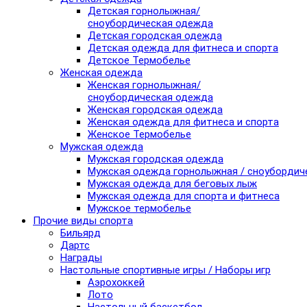
Детская горнолыжная/
сноубордическая одежда
Детская городская одежда
Детская одежда для фитнеса и спорта
Детское Термобелье
Женская одежда
Женская горнолыжная/
сноубордическая одежда
Женская городская одежда
Женская одежда для фитнеса и спорта
Женское Термобелье
Мужская одежда
Мужская городская одежда
Мужская одежда горнолыжная / сноубордич
Мужская одежда для беговых лыж
Мужская одежда для спорта и фитнеса
Мужское термобелье
Прочие виды спорта
Бильярд
Дартс
Награды
Настольные спортивные игры / Наборы игр
Аэрохоккей
Лото