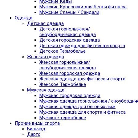
Мужские Кеды
Мужские Кроссовки для бега и фитнеса
Мужские Сланцы / Сандали
Одежда
Детская одежда
Детская горнолыжная/
сноубордическая одежда
Детская городская одежда
Детская одежда для фитнеса и спорта
Детское Термобелье
Женская одежда
Женская горнолыжная/
сноубордическая одежда
Женская городская одежда
Женская одежда для фитнеса и спорта
Женское Термобелье
Мужская одежда
Мужская городская одежда
Мужская одежда горнолыжная / сноубордич
Мужская одежда для беговых лыж
Мужская одежда для спорта и фитнеса
Мужское термобелье
Прочие виды спорта
Бильярд
Дартс