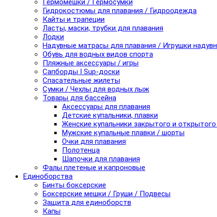
Гермомешки / Гермосумки
Гидрокостюмы для плавания / Гидроодежда
Кайты и трапеции
Ласты, маски, трубки для плавания
Лодки
Надувные матрасы для плавания / Игрушки надув
Обувь для водных видов спорта
Пляжные аксессуары / игры
Сапборды I Sup-доски
Спасательные жилеты
Сумки / Чехлы для водных лыж
Товары для бассейна
Аксессуары для плавания
Детские купальники, плавки
Женские купальники закрытого и открытого
Мужские купальные плавки / шорты
Очки для плавания
Полотенца
Шапочки для плавания
Фалы плетеные и капроновые
Единоборства
Бинты боксерские
Боксерские мешки / Груши / Подвесы
Защита для единоборств
Капы