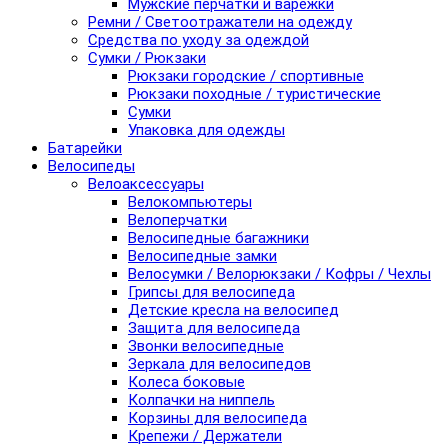
Мужские перчатки и варежки
Ремни / Светоотражатели на одежду
Средства по уходу за одеждой
Сумки / Рюкзаки
Рюкзаки городские / спортивные
Рюкзаки походные / туристические
Сумки
Упаковка для одежды
Батарейки
Велосипеды
Велоаксессуары
Велокомпьютеры
Велоперчатки
Велосипедные багажники
Велосипедные замки
Велосумки / Велорюкзаки / Кофры / Чехлы
Грипсы для велосипеда
Детские кресла на велосипед
Защита для велосипеда
Звонки велосипедные
Зеркала для велосипедов
Колеса боковые
Колпачки на ниппель
Корзины для велосипеда
Крепежи / Держатели