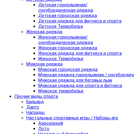
Детская горнолыжная/
сноубордическая одежда
Детская городская одежда
Детская одежда для фитнеса и спорта
Детское Термобелье
Женская одежда
Женская горнолыжная/
сноубордическая одежда
Женская городская одежда
Женская одежда для фитнеса и спорта
Женское Термобелье
Мужская одежда
Мужская городская одежда
Мужская одежда горнолыжная / сноубордич
Мужская одежда для беговых лыж
Мужская одежда для спорта и фитнеса
Мужское термобелье
Прочие виды спорта
Бильярд
Дартс
Награды
Настольные спортивные игры / Наборы игр
Аэрохоккей
Лото