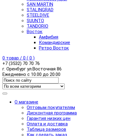
SAN MARTIN
STALINGRAD
STEELDIVE
SUUNTO
TANDORIO
Восток
Амфибия
Командирские
Ретро Восток
0
товар /
0
(
0
)
+7 (3532) 70 70 76
г. Оренбург ул.Восточная 86
Ежедневно с 10.00 до 20.00
О магазине
Оптовым покупателям
Дисконтная программа
Гарантия низких цен
Оплата и доставка
Таблица размеров
Как сделать заказ