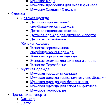
Мужские Кеды
Мужские Кроссовки для бега и фитнеса
Мужские Сланцы / Сандали
Одежда
Детская одежда
Детская горнолыжная/
сноубордическая одежда
Детская городская одежда
Детская одежда для фитнеса и спорта
Детское Термобелье
Женская одежда
Женская горнолыжная/
сноубордическая одежда
Женская городская одежда
Женская одежда для фитнеса и спорта
Женское Термобелье
Мужская одежда
Мужская городская одежда
Мужская одежда горнолыжная / сноубордич
Мужская одежда для беговых лыж
Мужская одежда для спорта и фитнеса
Мужское термобелье
Прочие виды спорта
Бильярд
Дартс