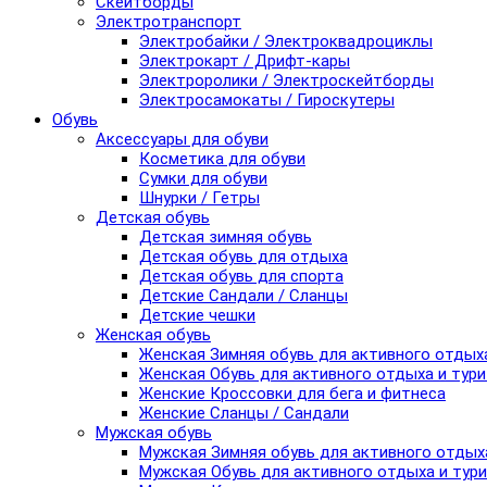
Скейтборды
Электротранспорт
Электробайки / Электроквадроциклы
Электрокарт / Дрифт-кары
Электроролики / Электроскейтборды
Электросамокаты / Гироскутеры
Обувь
Аксессуары для обуви
Косметика для обуви
Сумки для обуви
Шнурки / Гетры
Детская обувь
Детская зимняя обувь
Детская обувь для отдыха
Детская обувь для спорта
Детские Сандали / Сланцы
Детские чешки
Женская обувь
Женская Зимняя обувь для активного отдых
Женская Обувь для активного отдыха и тур
Женские Кроссовки для бега и фитнеса
Женские Сланцы / Сандали
Мужская обувь
Мужская Зимняя обувь для активного отдых
Мужская Обувь для активного отдыха и тур