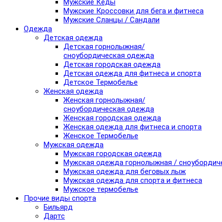
Мужские Кеды
Мужские Кроссовки для бега и фитнеса
Мужские Сланцы / Сандали
Одежда
Детская одежда
Детская горнолыжная/
сноубордическая одежда
Детская городская одежда
Детская одежда для фитнеса и спорта
Детское Термобелье
Женская одежда
Женская горнолыжная/
сноубордическая одежда
Женская городская одежда
Женская одежда для фитнеса и спорта
Женское Термобелье
Мужская одежда
Мужская городская одежда
Мужская одежда горнолыжная / сноубордич
Мужская одежда для беговых лыж
Мужская одежда для спорта и фитнеса
Мужское термобелье
Прочие виды спорта
Бильярд
Дартс