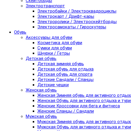
Скейтборды
Электротранспорт
Электробайки / Электроквадроциклы
Электрокарт / Дрифт-кары
Электроролики / Электроскейтборды
Электросамокаты / Гироскутеры
Обувь
Аксессуары для обуви
Косметика для обуви
Сумки для обуви
Шнурки / Гетры
Детская обувь
Детская зимняя обувь
Детская обувь для отдыха
Детская обувь для спорта
Детские Сандали / Сланцы
Детские чешки
Женская обувь
Женская Зимняя обувь для активного отдых
Женская Обувь для активного отдыха и тур
Женские Кроссовки для бега и фитнеса
Женские Сланцы / Сандали
Мужская обувь
Мужская Зимняя обувь для активного отдых
Мужская Обувь для активного отдыха и тур