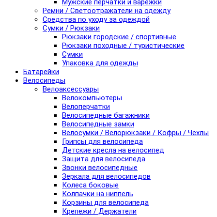
Мужские перчатки и варежки
Ремни / Светоотражатели на одежду
Средства по уходу за одеждой
Сумки / Рюкзаки
Рюкзаки городские / спортивные
Рюкзаки походные / туристические
Сумки
Упаковка для одежды
Батарейки
Велосипеды
Велоаксессуары
Велокомпьютеры
Велоперчатки
Велосипедные багажники
Велосипедные замки
Велосумки / Велорюкзаки / Кофры / Чехлы
Грипсы для велосипеда
Детские кресла на велосипед
Защита для велосипеда
Звонки велосипедные
Зеркала для велосипедов
Колеса боковые
Колпачки на ниппель
Корзины для велосипеда
Крепежи / Держатели