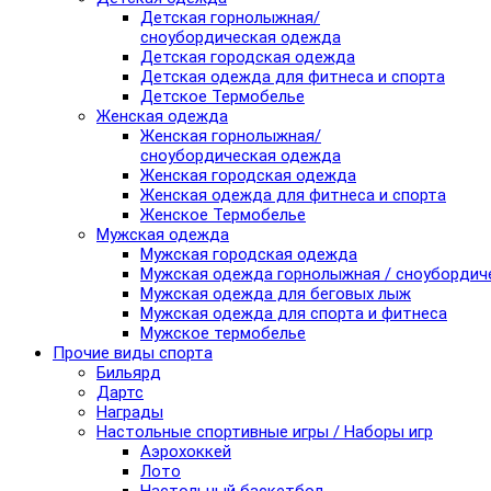
Детская горнолыжная/
сноубордическая одежда
Детская городская одежда
Детская одежда для фитнеса и спорта
Детское Термобелье
Женская одежда
Женская горнолыжная/
сноубордическая одежда
Женская городская одежда
Женская одежда для фитнеса и спорта
Женское Термобелье
Мужская одежда
Мужская городская одежда
Мужская одежда горнолыжная / сноубордич
Мужская одежда для беговых лыж
Мужская одежда для спорта и фитнеса
Мужское термобелье
Прочие виды спорта
Бильярд
Дартс
Награды
Настольные спортивные игры / Наборы игр
Аэрохоккей
Лото