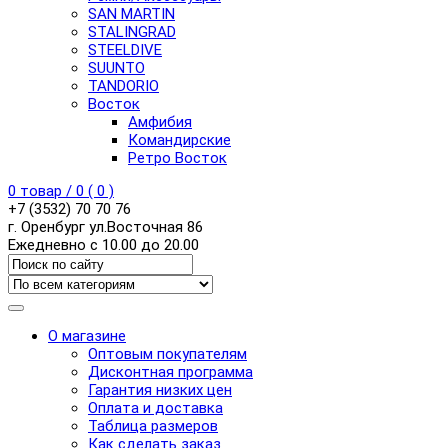
SAN MARTIN
STALINGRAD
STEELDIVE
SUUNTO
TANDORIO
Восток
Амфибия
Командирские
Ретро Восток
0
товар /
0
(
0
)
+7 (3532) 70 70 76
г. Оренбург ул.Восточная 86
Ежедневно с 10.00 до 20.00
О магазине
Оптовым покупателям
Дисконтная программа
Гарантия низких цен
Оплата и доставка
Таблица размеров
Как сделать заказ