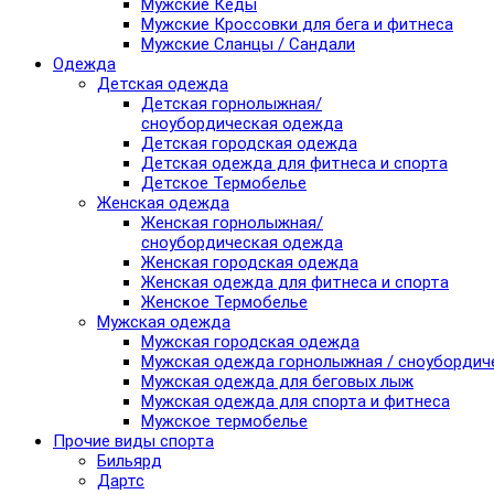
Мужские Кеды
Мужские Кроссовки для бега и фитнеса
Мужские Сланцы / Сандали
Одежда
Детская одежда
Детская горнолыжная/
сноубордическая одежда
Детская городская одежда
Детская одежда для фитнеса и спорта
Детское Термобелье
Женская одежда
Женская горнолыжная/
сноубордическая одежда
Женская городская одежда
Женская одежда для фитнеса и спорта
Женское Термобелье
Мужская одежда
Мужская городская одежда
Мужская одежда горнолыжная / сноубордич
Мужская одежда для беговых лыж
Мужская одежда для спорта и фитнеса
Мужское термобелье
Прочие виды спорта
Бильярд
Дартс