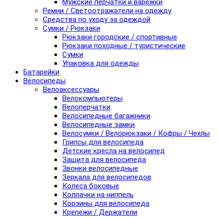
Мужские перчатки и варежки
Ремни / Светоотражатели на одежду
Средства по уходу за одеждой
Сумки / Рюкзаки
Рюкзаки городские / спортивные
Рюкзаки походные / туристические
Сумки
Упаковка для одежды
Батарейки
Велосипеды
Велоаксессуары
Велокомпьютеры
Велоперчатки
Велосипедные багажники
Велосипедные замки
Велосумки / Велорюкзаки / Кофры / Чехлы
Грипсы для велосипеда
Детские кресла на велосипед
Защита для велосипеда
Звонки велосипедные
Зеркала для велосипедов
Колеса боковые
Колпачки на ниппель
Корзины для велосипеда
Крепежи / Держатели