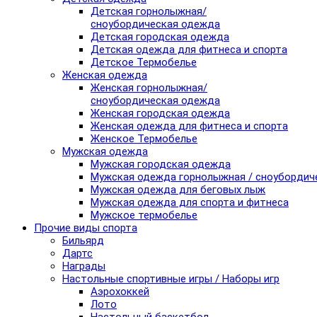
Детская горнолыжная/
сноубордическая одежда
Детская городская одежда
Детская одежда для фитнеса и спорта
Детское Термобелье
Женская одежда
Женская горнолыжная/
сноубордическая одежда
Женская городская одежда
Женская одежда для фитнеса и спорта
Женское Термобелье
Мужская одежда
Мужская городская одежда
Мужская одежда горнолыжная / сноубордич
Мужская одежда для беговых лыж
Мужская одежда для спорта и фитнеса
Мужское термобелье
Прочие виды спорта
Бильярд
Дартс
Награды
Настольные спортивные игры / Наборы игр
Аэрохоккей
Лото