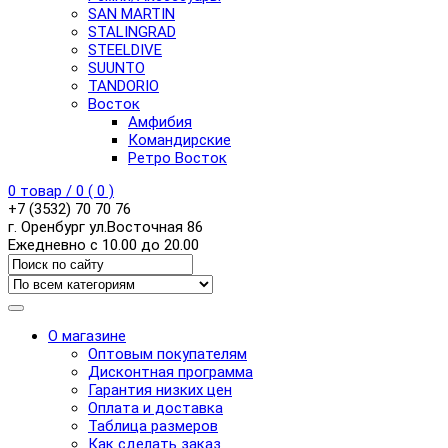
SAN MARTIN
STALINGRAD
STEELDIVE
SUUNTO
TANDORIO
Восток
Амфибия
Командирские
Ретро Восток
0
товар /
0
(
0
)
+7 (3532) 70 70 76
г. Оренбург ул.Восточная 86
Ежедневно с 10.00 до 20.00
О магазине
Оптовым покупателям
Дисконтная программа
Гарантия низких цен
Оплата и доставка
Таблица размеров
Как сделать заказ