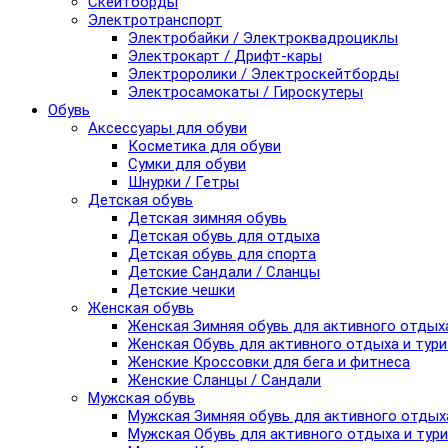
Скейтборды
Электротранспорт
Электробайки / Электроквадроциклы
Электрокарт / Дрифт-кары
Электроролики / Электроскейтборды
Электросамокаты / Гироскутеры
Обувь
Аксессуары для обуви
Косметика для обуви
Сумки для обуви
Шнурки / Гетры
Детская обувь
Детская зимняя обувь
Детская обувь для отдыха
Детская обувь для спорта
Детские Сандали / Сланцы
Детские чешки
Женская обувь
Женская Зимняя обувь для активного отдых
Женская Обувь для активного отдыха и тур
Женские Кроссовки для бега и фитнеса
Женские Сланцы / Сандали
Мужская обувь
Мужская Зимняя обувь для активного отдых
Мужская Обувь для активного отдыха и тур