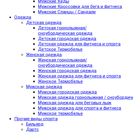
Мужские Кеды
Мужские Кроссовки для бега и фитнеса
Мужские Сланцы / Сандали
Одежда
Детская одежда
Детская горнолыжная/
сноубордическая одежда
Детская городская одежда
Детская одежда для фитнеса и спорта
Детское Термобелье
Женская одежда
Женская горнолыжная/
сноубордическая одежда
Женская городская одежда
Женская одежда для фитнеса и спорта
Женское Термобелье
Мужская одежда
Мужская городская одежда
Мужская одежда горнолыжная / сноубордич
Мужская одежда для беговых лыж
Мужская одежда для спорта и фитнеса
Мужское термобелье
Прочие виды спорта
Бильярд
Дартс