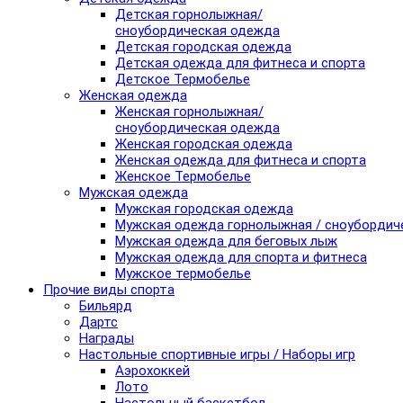
Детская горнолыжная/
сноубордическая одежда
Детская городская одежда
Детская одежда для фитнеса и спорта
Детское Термобелье
Женская одежда
Женская горнолыжная/
сноубордическая одежда
Женская городская одежда
Женская одежда для фитнеса и спорта
Женское Термобелье
Мужская одежда
Мужская городская одежда
Мужская одежда горнолыжная / сноубордич
Мужская одежда для беговых лыж
Мужская одежда для спорта и фитнеса
Мужское термобелье
Прочие виды спорта
Бильярд
Дартс
Награды
Настольные спортивные игры / Наборы игр
Аэрохоккей
Лото