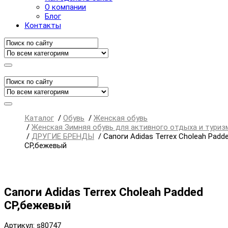
О компании
Блог
Контакты
Каталог
/
Обувь
/
Женская обувь
/
Женская Зимняя обувь для активного отдыха и туриз
/
ДРУГИЕ БРЕНДЫ
/
Сапоги Adidas Terrex Choleah Padd
CP,бежевый
Сапоги Adidas Terrex Choleah Padded
CP,бежевый
Артикул: s80747