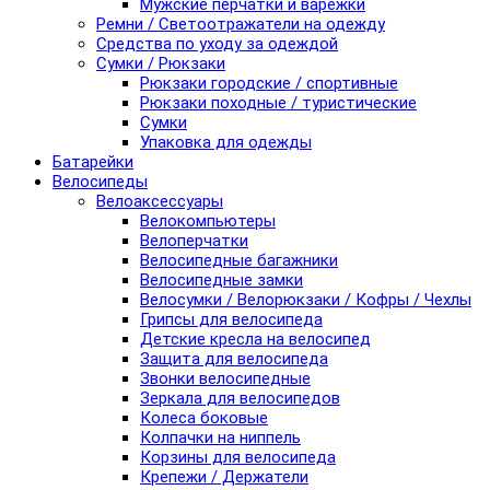
Мужские перчатки и варежки
Ремни / Светоотражатели на одежду
Средства по уходу за одеждой
Сумки / Рюкзаки
Рюкзаки городские / спортивные
Рюкзаки походные / туристические
Сумки
Упаковка для одежды
Батарейки
Велосипеды
Велоаксессуары
Велокомпьютеры
Велоперчатки
Велосипедные багажники
Велосипедные замки
Велосумки / Велорюкзаки / Кофры / Чехлы
Грипсы для велосипеда
Детские кресла на велосипед
Защита для велосипеда
Звонки велосипедные
Зеркала для велосипедов
Колеса боковые
Колпачки на ниппель
Корзины для велосипеда
Крепежи / Держатели