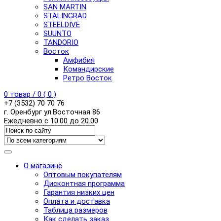
SAN MARTIN
STALINGRAD
STEELDIVE
SUUNTO
TANDORIO
Восток
Амфибия
Командирские
Ретро Восток
0
товар /
0
(
0
)
+7 (3532) 70 70 76
г. Оренбург ул.Восточная 86
Ежедневно с 10.00 до 20.00
О магазине
Оптовым покупателям
Дисконтная программа
Гарантия низких цен
Оплата и доставка
Таблица размеров
Как сделать заказ