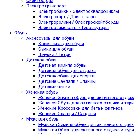
Скейтборды
Электротранспорт
Электробайки / Электроквадроциклы
Электрокарт / Дрифт-кары
Электроролики / Электроскейтборды
Электросамокаты / Гироскутеры
Обувь
Аксессуары для обуви
Косметика для обуви
Сумки для обуви
Шнурки / Гетры
Детская обувь
Детская зимняя обувь
Детская обувь для отдыха
Детская обувь для спорта
Детские Сандали / Сланцы
Детские чешки
Женская обувь
Женская Зимняя обувь для активного отдых
Женская Обувь для активного отдыха и тур
Женские Кроссовки для бега и фитнеса
Женские Сланцы / Сандали
Мужская обувь
Мужская Зимняя обувь для активного отдых
Мужская Обувь для активного отдыха и тур