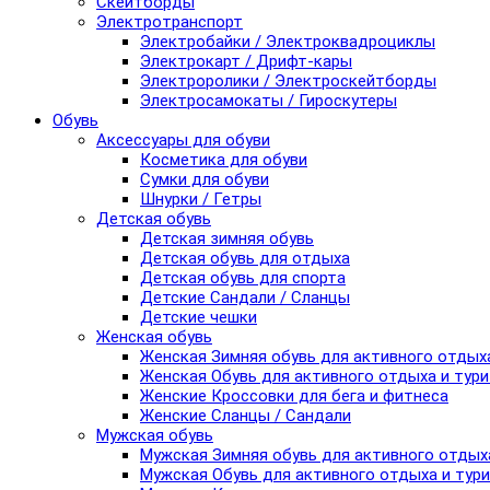
Скейтборды
Электротранспорт
Электробайки / Электроквадроциклы
Электрокарт / Дрифт-кары
Электроролики / Электроскейтборды
Электросамокаты / Гироскутеры
Обувь
Аксессуары для обуви
Косметика для обуви
Сумки для обуви
Шнурки / Гетры
Детская обувь
Детская зимняя обувь
Детская обувь для отдыха
Детская обувь для спорта
Детские Сандали / Сланцы
Детские чешки
Женская обувь
Женская Зимняя обувь для активного отдых
Женская Обувь для активного отдыха и тур
Женские Кроссовки для бега и фитнеса
Женские Сланцы / Сандали
Мужская обувь
Мужская Зимняя обувь для активного отдых
Мужская Обувь для активного отдыха и тур