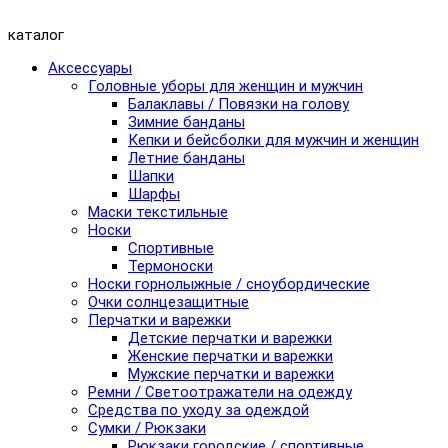
каталог
Аксессуары
Головные уборы для женщин и мужчин
Балаклавы / Повязки на голову
Зимние банданы
Кепки и бейсболки для мужчин и женщин
Летние банданы
Шапки
Шарфы
Маски текстильные
Носки
Спортивные
Термоноски
Носки горнолыжные / сноубордические
Очки солнцезащитные
Перчатки и варежки
Детские перчатки и варежки
Женские перчатки и варежки
Мужские перчатки и варежки
Ремни / Светоотражатели на одежду
Средства по уходу за одеждой
Сумки / Рюкзаки
Рюкзаки городские / спортивные