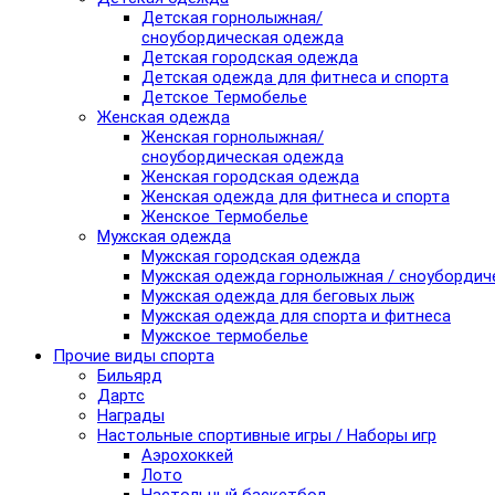
Детская горнолыжная/
сноубордическая одежда
Детская городская одежда
Детская одежда для фитнеса и спорта
Детское Термобелье
Женская одежда
Женская горнолыжная/
сноубордическая одежда
Женская городская одежда
Женская одежда для фитнеса и спорта
Женское Термобелье
Мужская одежда
Мужская городская одежда
Мужская одежда горнолыжная / сноубордич
Мужская одежда для беговых лыж
Мужская одежда для спорта и фитнеса
Мужское термобелье
Прочие виды спорта
Бильярд
Дартс
Награды
Настольные спортивные игры / Наборы игр
Аэрохоккей
Лото