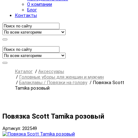
О компании
Блог
Контакты
Каталог
/
Аксессуары
/
Головные уборы для женщин и мужчин
/
Балаклавы / Повязки на голову
/
Повязка Scott
Tamika розовый
Повязка Scott Tamika розовый
Артикул: 202549