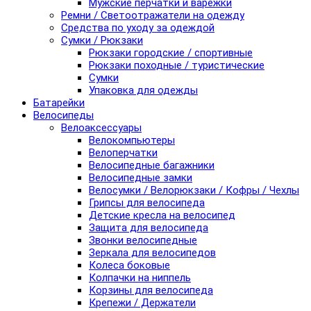
Мужские перчатки и варежки
Ремни / Светоотражатели на одежду
Средства по уходу за одеждой
Сумки / Рюкзаки
Рюкзаки городские / спортивные
Рюкзаки походные / туристические
Сумки
Упаковка для одежды
Батарейки
Велосипеды
Велоаксессуары
Велокомпьютеры
Велоперчатки
Велосипедные багажники
Велосипедные замки
Велосумки / Велорюкзаки / Кофры / Чехлы
Грипсы для велосипеда
Детские кресла на велосипед
Защита для велосипеда
Звонки велосипедные
Зеркала для велосипедов
Колеса боковые
Колпачки на ниппель
Корзины для велосипеда
Крепежи / Держатели