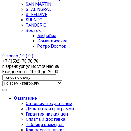
SAN MARTIN
STALINGRAD
STEELDIVE
SUUNTO
TANDORIO
Восток
Амфибия
Командирские
Ретро Восток
0
товар /
0
(
0
)
+7 (3532) 70 70 76
г. Оренбург ул.Восточная 86
Ежедневно с 10.00 до 20.00
О магазине
Оптовым покупателям
Дисконтная программа
Гарантия низких цен
Оплата и доставка
Таблица размеров
Как сделать заказ