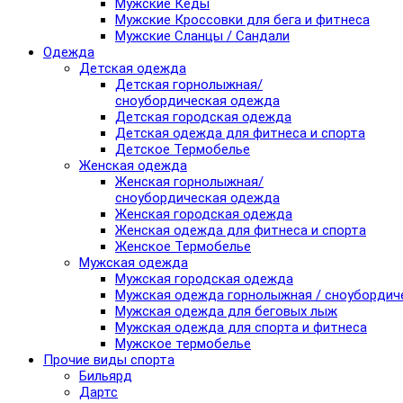
Мужские Кеды
Мужские Кроссовки для бега и фитнеса
Мужские Сланцы / Сандали
Одежда
Детская одежда
Детская горнолыжная/
сноубордическая одежда
Детская городская одежда
Детская одежда для фитнеса и спорта
Детское Термобелье
Женская одежда
Женская горнолыжная/
сноубордическая одежда
Женская городская одежда
Женская одежда для фитнеса и спорта
Женское Термобелье
Мужская одежда
Мужская городская одежда
Мужская одежда горнолыжная / сноубордич
Мужская одежда для беговых лыж
Мужская одежда для спорта и фитнеса
Мужское термобелье
Прочие виды спорта
Бильярд
Дартс