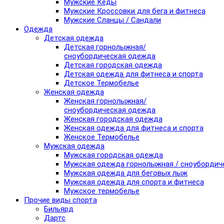
Мужские Кеды
Мужские Кроссовки для бега и фитнеса
Мужские Сланцы / Сандали
Одежда
Детская одежда
Детская горнолыжная/
сноубордическая одежда
Детская городская одежда
Детская одежда для фитнеса и спорта
Детское Термобелье
Женская одежда
Женская горнолыжная/
сноубордическая одежда
Женская городская одежда
Женская одежда для фитнеса и спорта
Женское Термобелье
Мужская одежда
Мужская городская одежда
Мужская одежда горнолыжная / сноубордич
Мужская одежда для беговых лыж
Мужская одежда для спорта и фитнеса
Мужское термобелье
Прочие виды спорта
Бильярд
Дартс