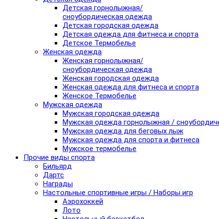
Детская горнолыжная/
сноубордическая одежда
Детская городская одежда
Детская одежда для фитнеса и спорта
Детское Термобелье
Женская одежда
Женская горнолыжная/
сноубордическая одежда
Женская городская одежда
Женская одежда для фитнеса и спорта
Женское Термобелье
Мужская одежда
Мужская городская одежда
Мужская одежда горнолыжная / сноубордич
Мужская одежда для беговых лыж
Мужская одежда для спорта и фитнеса
Мужское термобелье
Прочие виды спорта
Бильярд
Дартс
Награды
Настольные спортивные игры / Наборы игр
Аэрохоккей
Лото