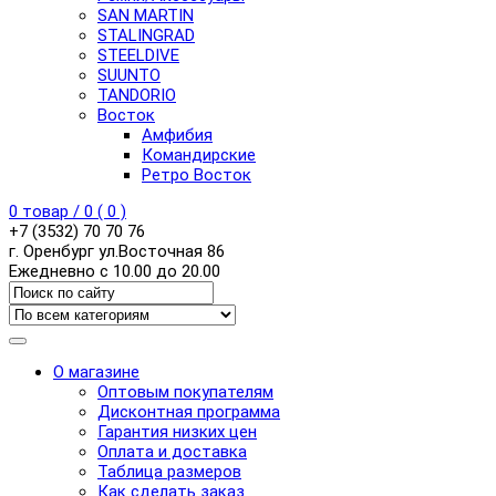
SAN MARTIN
STALINGRAD
STEELDIVE
SUUNTO
TANDORIO
Восток
Амфибия
Командирские
Ретро Восток
0
товар /
0
(
0
)
+7 (3532) 70 70 76
г. Оренбург ул.Восточная 86
Ежедневно с 10.00 до 20.00
О магазине
Оптовым покупателям
Дисконтная программа
Гарантия низких цен
Оплата и доставка
Таблица размеров
Как сделать заказ