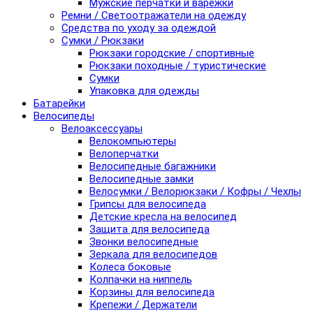
Мужские перчатки и варежки
Ремни / Светоотражатели на одежду
Средства по уходу за одеждой
Сумки / Рюкзаки
Рюкзаки городские / спортивные
Рюкзаки походные / туристические
Сумки
Упаковка для одежды
Батарейки
Велосипеды
Велоаксессуары
Велокомпьютеры
Велоперчатки
Велосипедные багажники
Велосипедные замки
Велосумки / Велорюкзаки / Кофры / Чехлы
Грипсы для велосипеда
Детские кресла на велосипед
Защита для велосипеда
Звонки велосипедные
Зеркала для велосипедов
Колеса боковые
Колпачки на ниппель
Корзины для велосипеда
Крепежи / Держатели