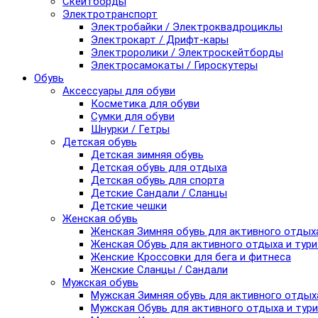
Скейтборды
Электротранспорт
Электробайки / Электроквадроциклы
Электрокарт / Дрифт-кары
Электроролики / Электроскейтборды
Электросамокаты / Гироскутеры
Обувь
Аксессуары для обуви
Косметика для обуви
Сумки для обуви
Шнурки / Гетры
Детская обувь
Детская зимняя обувь
Детская обувь для отдыха
Детская обувь для спорта
Детские Сандали / Сланцы
Детские чешки
Женская обувь
Женская Зимняя обувь для активного отдых
Женская Обувь для активного отдыха и тур
Женские Кроссовки для бега и фитнеса
Женские Сланцы / Сандали
Мужская обувь
Мужская Зимняя обувь для активного отдых
Мужская Обувь для активного отдыха и тур