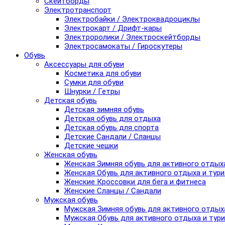
Скейтборды
Электротранспорт
Электробайки / Электроквадроциклы
Электрокарт / Дрифт-кары
Электроролики / Электроскейтборды
Электросамокаты / Гироскутеры
Обувь
Аксессуары для обуви
Косметика для обуви
Сумки для обуви
Шнурки / Гетры
Детская обувь
Детская зимняя обувь
Детская обувь для отдыха
Детская обувь для спорта
Детские Сандали / Сланцы
Детские чешки
Женская обувь
Женская Зимняя обувь для активного отдых
Женская Обувь для активного отдыха и тур
Женские Кроссовки для бега и фитнеса
Женские Сланцы / Сандали
Мужская обувь
Мужская Зимняя обувь для активного отдых
Мужская Обувь для активного отдыха и тур