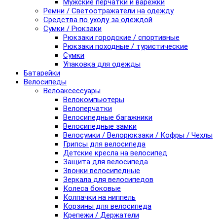
Мужские перчатки и варежки
Ремни / Светоотражатели на одежду
Средства по уходу за одеждой
Сумки / Рюкзаки
Рюкзаки городские / спортивные
Рюкзаки походные / туристические
Сумки
Упаковка для одежды
Батарейки
Велосипеды
Велоаксессуары
Велокомпьютеры
Велоперчатки
Велосипедные багажники
Велосипедные замки
Велосумки / Велорюкзаки / Кофры / Чехлы
Грипсы для велосипеда
Детские кресла на велосипед
Защита для велосипеда
Звонки велосипедные
Зеркала для велосипедов
Колеса боковые
Колпачки на ниппель
Корзины для велосипеда
Крепежи / Держатели