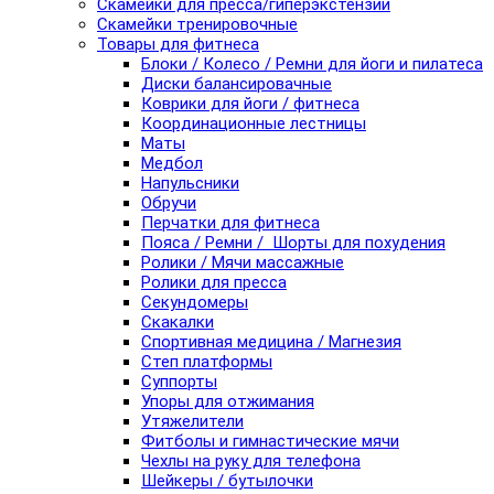
Скамейки для пресса/гиперэкстензии
Скамейки тренировочные
Товары для фитнеса
Блоки / Колесо / Ремни для йоги и пилатеса
Диски балансировачные
Коврики для йоги / фитнеса
Координационные лестницы
Маты
Медбол
Напульсники
Обручи
Перчатки для фитнеса
Пояса / Ремни / Шорты для похудения
Ролики / Мячи массажные
Ролики для пресса
Секундомеры
Скакалки
Спортивная медицина / Магнезия
Степ платформы
Суппорты
Упоры для отжимания
Утяжелители
Фитболы и гимнастические мячи
Чехлы на руку для телефона
Шейкеры / бутылочки