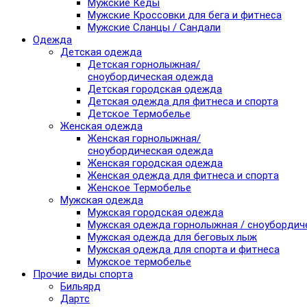
Мужские Кеды
Мужские Кроссовки для бега и фитнеса
Мужские Сланцы / Сандали
Одежда
Детская одежда
Детская горнолыжная/
сноубордическая одежда
Детская городская одежда
Детская одежда для фитнеса и спорта
Детское Термобелье
Женская одежда
Женская горнолыжная/
сноубордическая одежда
Женская городская одежда
Женская одежда для фитнеса и спорта
Женское Термобелье
Мужская одежда
Мужская городская одежда
Мужская одежда горнолыжная / сноубордич
Мужская одежда для беговых лыж
Мужская одежда для спорта и фитнеса
Мужское термобелье
Прочие виды спорта
Бильярд
Дартс