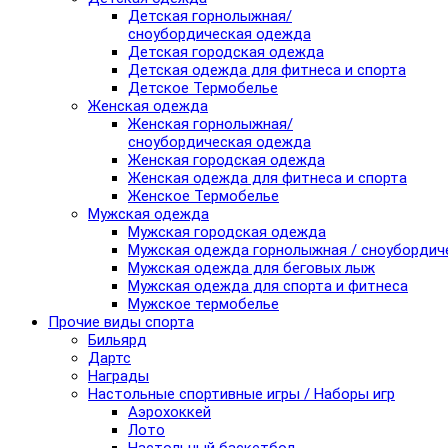
Детская горнолыжная/
сноубордическая одежда
Детская городская одежда
Детская одежда для фитнеса и спорта
Детское Термобелье
Женская одежда
Женская горнолыжная/
сноубордическая одежда
Женская городская одежда
Женская одежда для фитнеса и спорта
Женское Термобелье
Мужская одежда
Мужская городская одежда
Мужская одежда горнолыжная / сноубордич
Мужская одежда для беговых лыж
Мужская одежда для спорта и фитнеса
Мужское термобелье
Прочие виды спорта
Бильярд
Дартс
Награды
Настольные спортивные игры / Наборы игр
Аэрохоккей
Лото