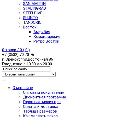
SAN MARTIN
STALINGRAD
STEELDIVE
SUUNTO
TANDORIO
Восток
Амфибия
Командирские
Ретро Восток
0
товар /
0
(
0
)
+7 (3532) 70 70 76
г. Оренбург ул.Восточная 86
Ежедневно с 10.00 до 20.00
О магазине
Оптовым покупателям
Дисконтная программа
Гарантия низких цен
Оплата и доставка
Таблица размеров
Как сделать заказ