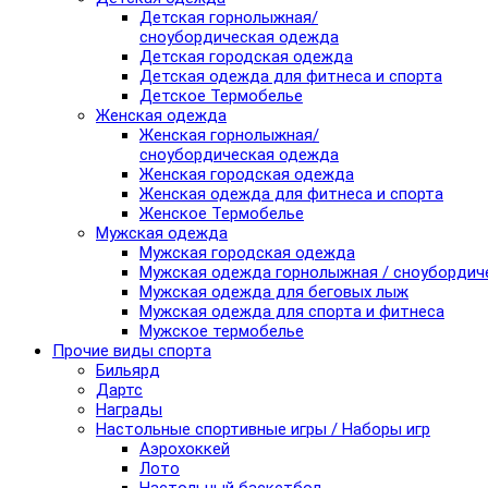
Детская горнолыжная/
сноубордическая одежда
Детская городская одежда
Детская одежда для фитнеса и спорта
Детское Термобелье
Женская одежда
Женская горнолыжная/
сноубордическая одежда
Женская городская одежда
Женская одежда для фитнеса и спорта
Женское Термобелье
Мужская одежда
Мужская городская одежда
Мужская одежда горнолыжная / сноубордич
Мужская одежда для беговых лыж
Мужская одежда для спорта и фитнеса
Мужское термобелье
Прочие виды спорта
Бильярд
Дартс
Награды
Настольные спортивные игры / Наборы игр
Аэрохоккей
Лото