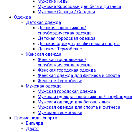
Мужские Кеды
Мужские Кроссовки для бега и фитнеса
Мужские Сланцы / Сандали
Одежда
Детская одежда
Детская горнолыжная/
сноубордическая одежда
Детская городская одежда
Детская одежда для фитнеса и спорта
Детское Термобелье
Женская одежда
Женская горнолыжная/
сноубордическая одежда
Женская городская одежда
Женская одежда для фитнеса и спорта
Женское Термобелье
Мужская одежда
Мужская городская одежда
Мужская одежда горнолыжная / сноубордич
Мужская одежда для беговых лыж
Мужская одежда для спорта и фитнеса
Мужское термобелье
Прочие виды спорта
Бильярд
Дартс