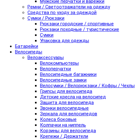
Мужские перчатки и варежки
Ремни / Светоотражатели на одежду
Средства по уходу за одеждой
Сумки / Рюкзаки
Рюкзаки городские / спортивные
Рюкзаки походные / туристические
Сумки
Упаковка для одежды
Батарейки
Велосипеды
Велоаксессуары
Велокомпьютеры
Велоперчатки
Велосипедные багажники
Велосипедные замки
Велосумки / Велорюкзаки / Кофры / Чехлы
Грипсы для велосипеда
Детские кресла на велосипед
Защита для велосипеда
Звонки велосипедные
Зеркала для велосипедов
Колеса боковые
Колпачки на ниппель
Корзины для велосипеда
Крепежи / Держатели