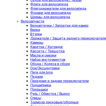
Седла для велосипеда / чехлы
Фляги для велосипеда
Флягодержатели для велосипеда
Фонари для велосипеда
Шлемы для велосипеда
Велозапчасти
Велоаптечки / Заплатки для камер
Вилки
Втулки
Держатели / Защита заднего переключател
Камеры
Каретки / Катридж
Кассета / Трещотка
Масла и смазки
Набор инструментов
Обода / Колеса в сборе
Оси/Эксцентрики
Пеги для bmx
Педали
Передние и задние переключатели
Подшипники
Покрышки
Руль / Обмотка / Вынос
Спицы
Тормоза дисковые/ободные