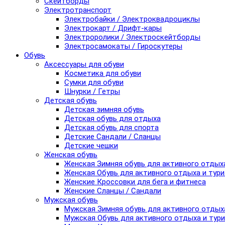
Скейтборды
Электротранспорт
Электробайки / Электроквадроциклы
Электрокарт / Дрифт-кары
Электроролики / Электроскейтборды
Электросамокаты / Гироскутеры
Обувь
Аксессуары для обуви
Косметика для обуви
Сумки для обуви
Шнурки / Гетры
Детская обувь
Детская зимняя обувь
Детская обувь для отдыха
Детская обувь для спорта
Детские Сандали / Сланцы
Детские чешки
Женская обувь
Женская Зимняя обувь для активного отдых
Женская Обувь для активного отдыха и тур
Женские Кроссовки для бега и фитнеса
Женские Сланцы / Сандали
Мужская обувь
Мужская Зимняя обувь для активного отдых
Мужская Обувь для активного отдыха и тур