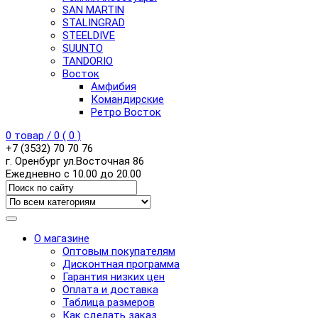
SAN MARTIN
STALINGRAD
STEELDIVE
SUUNTO
TANDORIO
Восток
Амфибия
Командирские
Ретро Восток
0
товар /
0
(
0
)
+7 (3532) 70 70 76
г. Оренбург ул.Восточная 86
Ежедневно с 10.00 до 20.00
О магазине
Оптовым покупателям
Дисконтная программа
Гарантия низких цен
Оплата и доставка
Таблица размеров
Как сделать заказ