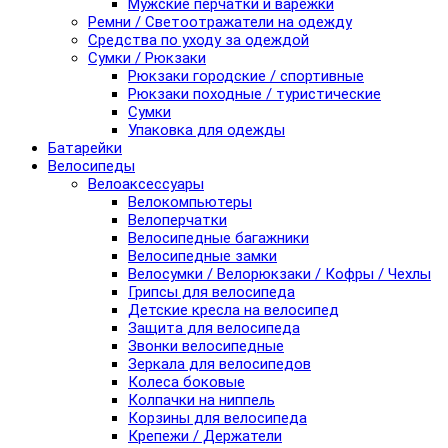
Мужские перчатки и варежки
Ремни / Светоотражатели на одежду
Средства по уходу за одеждой
Сумки / Рюкзаки
Рюкзаки городские / спортивные
Рюкзаки походные / туристические
Сумки
Упаковка для одежды
Батарейки
Велосипеды
Велоаксессуары
Велокомпьютеры
Велоперчатки
Велосипедные багажники
Велосипедные замки
Велосумки / Велорюкзаки / Кофры / Чехлы
Грипсы для велосипеда
Детские кресла на велосипед
Защита для велосипеда
Звонки велосипедные
Зеркала для велосипедов
Колеса боковые
Колпачки на ниппель
Корзины для велосипеда
Крепежи / Держатели