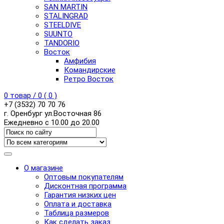
SAN MARTIN
STALINGRAD
STEELDIVE
SUUNTO
TANDORIO
Восток
Амфибия
Командирские
Ретро Восток
0
товар /
0
(
0
)
+7 (3532) 70 70 76
г. Оренбург ул.Восточная 86
Ежедневно с 10.00 до 20.00
О магазине
Оптовым покупателям
Дисконтная программа
Гарантия низких цен
Оплата и доставка
Таблица размеров
Как сделать заказ