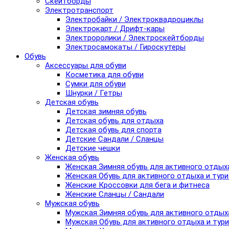
Скейтборды
Электротранспорт
Электробайки / Электроквадроциклы
Электрокарт / Дрифт-кары
Электроролики / Электроскейтборды
Электросамокаты / Гироскутеры
Обувь
Аксессуары для обуви
Косметика для обуви
Сумки для обуви
Шнурки / Гетры
Детская обувь
Детская зимняя обувь
Детская обувь для отдыха
Детская обувь для спорта
Детские Сандали / Сланцы
Детские чешки
Женская обувь
Женская Зимняя обувь для активного отдых
Женская Обувь для активного отдыха и тур
Женские Кроссовки для бега и фитнеса
Женские Сланцы / Сандали
Мужская обувь
Мужская Зимняя обувь для активного отдых
Мужская Обувь для активного отдыха и тур