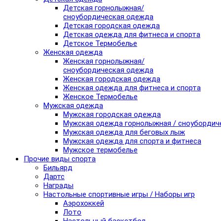
Детская горнолыжная/
сноубордическая одежда
Детская городская одежда
Детская одежда для фитнеса и спорта
Детское Термобелье
Женская одежда
Женская горнолыжная/
сноубордическая одежда
Женская городская одежда
Женская одежда для фитнеса и спорта
Женское Термобелье
Мужская одежда
Мужская городская одежда
Мужская одежда горнолыжная / сноубордич
Мужская одежда для беговых лыж
Мужская одежда для спорта и фитнеса
Мужское термобелье
Прочие виды спорта
Бильярд
Дартс
Награды
Настольные спортивные игры / Наборы игр
Аэрохоккей
Лото