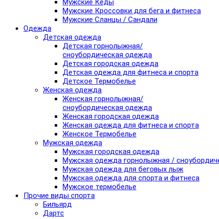
Мужские Кеды
Мужские Кроссовки для бега и фитнеса
Мужские Сланцы / Сандали
Одежда
Детская одежда
Детская горнолыжная/
сноубордическая одежда
Детская городская одежда
Детская одежда для фитнеса и спорта
Детское Термобелье
Женская одежда
Женская горнолыжная/
сноубордическая одежда
Женская городская одежда
Женская одежда для фитнеса и спорта
Женское Термобелье
Мужская одежда
Мужская городская одежда
Мужская одежда горнолыжная / сноубордич
Мужская одежда для беговых лыж
Мужская одежда для спорта и фитнеса
Мужское термобелье
Прочие виды спорта
Бильярд
Дартс