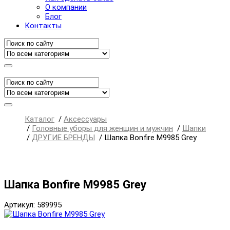
О компании
Блог
Контакты
Каталог
/
Аксессуары
/
Головные уборы для женщин и мужчин
/
Шапки
/
ДРУГИЕ БРЕНДЫ
/
Шапка Bonfire M9985 Grey
Шапка Bonfire M9985 Grey
Артикул: 589995