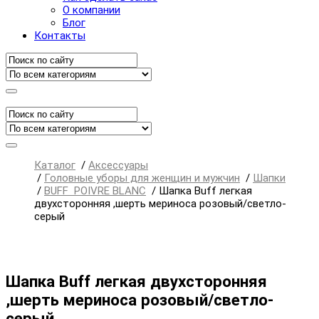
О компании
Блог
Контакты
Каталог
/
Аксессуары
/
Головные уборы для женщин и мужчин
/
Шапки
/
BUFF POIVRE BLANC
/
Шапка Buff легкая
двухсторонняя ,шерть мериноса розовый/светло-
серый
Шапка Buff легкая двухсторонняя
,шерть мериноса розовый/светло-
серый