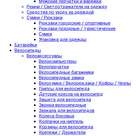
Мужские перчатки и варежки
Ремни / Светоотражатели на одежду
Средства по уходу за одеждой
Сумки / Рюкзаки
Рюкзаки городские / спортивные
Рюкзаки походные / туристические
Сумки
Упаковка для одежды
Батарейки
Велосипеды
Велоаксессуары
Велокомпьютеры
Велоперчатки
Велосипедные багажники
Велосипедные замки
Велосумки / Велорюкзаки / Кофры / Чехлы
Грипсы для велосипеда
Детские кресла на велосипед
Защита для велосипеда
Звонки велосипедные
Зеркала для велосипедов
Колеса боковые
Колпачки на ниппель
Корзины для велосипеда
Крепежи / Держатели