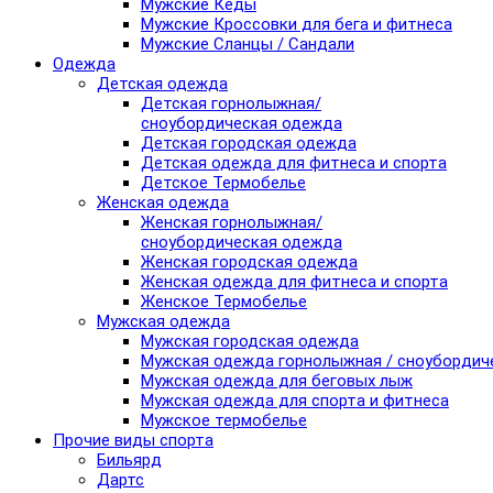
Мужские Кеды
Мужские Кроссовки для бега и фитнеса
Мужские Сланцы / Сандали
Одежда
Детская одежда
Детская горнолыжная/
сноубордическая одежда
Детская городская одежда
Детская одежда для фитнеса и спорта
Детское Термобелье
Женская одежда
Женская горнолыжная/
сноубордическая одежда
Женская городская одежда
Женская одежда для фитнеса и спорта
Женское Термобелье
Мужская одежда
Мужская городская одежда
Мужская одежда горнолыжная / сноубордич
Мужская одежда для беговых лыж
Мужская одежда для спорта и фитнеса
Мужское термобелье
Прочие виды спорта
Бильярд
Дартс