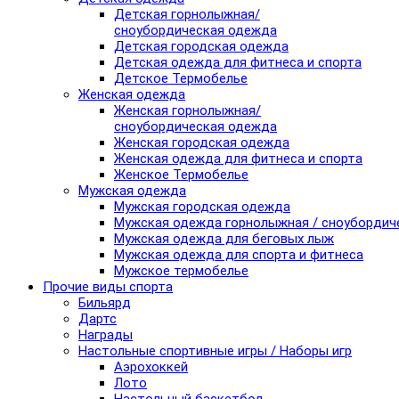
Детская горнолыжная/
сноубордическая одежда
Детская городская одежда
Детская одежда для фитнеса и спорта
Детское Термобелье
Женская одежда
Женская горнолыжная/
сноубордическая одежда
Женская городская одежда
Женская одежда для фитнеса и спорта
Женское Термобелье
Мужская одежда
Мужская городская одежда
Мужская одежда горнолыжная / сноубордич
Мужская одежда для беговых лыж
Мужская одежда для спорта и фитнеса
Мужское термобелье
Прочие виды спорта
Бильярд
Дартс
Награды
Настольные спортивные игры / Наборы игр
Аэрохоккей
Лото