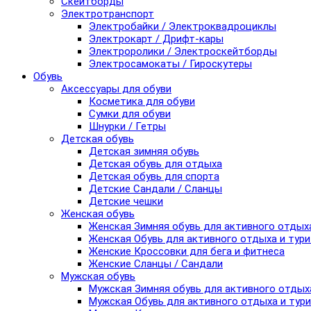
Скейтборды
Электротранспорт
Электробайки / Электроквадроциклы
Электрокарт / Дрифт-кары
Электроролики / Электроскейтборды
Электросамокаты / Гироскутеры
Обувь
Аксессуары для обуви
Косметика для обуви
Сумки для обуви
Шнурки / Гетры
Детская обувь
Детская зимняя обувь
Детская обувь для отдыха
Детская обувь для спорта
Детские Сандали / Сланцы
Детские чешки
Женская обувь
Женская Зимняя обувь для активного отдых
Женская Обувь для активного отдыха и тур
Женские Кроссовки для бега и фитнеса
Женские Сланцы / Сандали
Мужская обувь
Мужская Зимняя обувь для активного отдых
Мужская Обувь для активного отдыха и тур