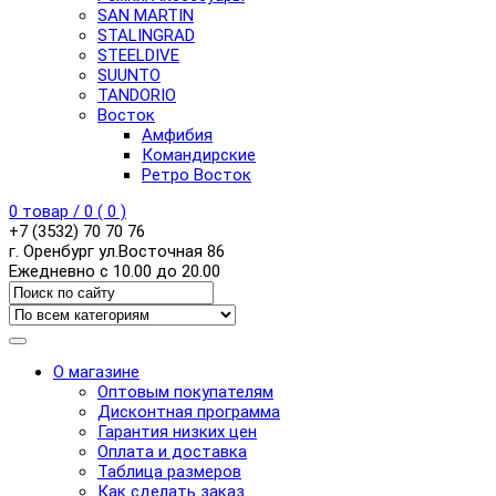
SAN MARTIN
STALINGRAD
STEELDIVE
SUUNTO
TANDORIO
Восток
Амфибия
Командирские
Ретро Восток
0
товар /
0
(
0
)
+7 (3532) 70 70 76
г. Оренбург ул.Восточная 86
Ежедневно с 10.00 до 20.00
О магазине
Оптовым покупателям
Дисконтная программа
Гарантия низких цен
Оплата и доставка
Таблица размеров
Как сделать заказ